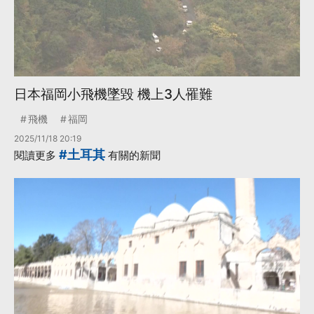
日本福岡小飛機墜毀 機上3人罹難
飛機
福岡
2025/11/18 20:19
#土耳其
閱讀更多
有關的新聞