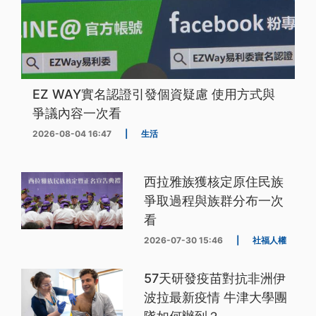
EZ WAY實名認證引發個資疑慮 使用方式與
爭議內容一次看
2026-08-04 16:47
|
生活
西拉雅族獲核定原住民族
爭取過程與族群分布一次
看
2026-07-30 15:46
|
社福人權
57天研發疫苗對抗非洲伊
波拉最新疫情 牛津大學團