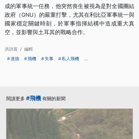
成的軍事統一任務，他突然喪生被視為是對全國團結
政府（GNU）的嚴重打擊，尤其在利比亞軍事統一與
國家穩定關鍵時刻，於軍事指揮結構中造成重大真
空，並影響與土耳其的戰略合作。
洪詩宸
/
編輯
達德
飛機
失事
私人飛機
...
#飛機
閱讀更多
有關的新聞