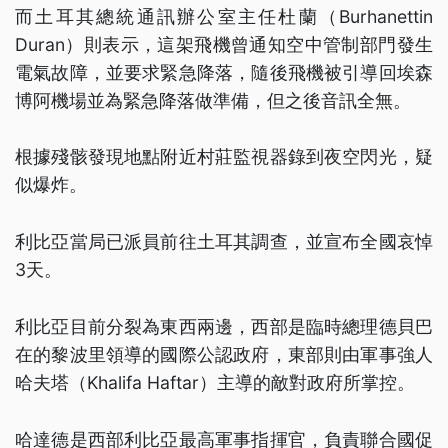
而土耳其總統通訊辦公室主任杜蘭（Burhanettin
Duran）則表示，這架飛機曾通知空中管制部門發生
電氣故障，並要求緊急降落，隨後飛機被引導回埃森
博阿機場並為緊急降落做準備，但之後音訊全無。
根據殘骸發現地點附近村莊監視器錄到夜空閃光，疑
似爆炸。
利比亞當局已派員前往土耳其調查，並宣布全國哀悼
3天。
利比亞目前分裂為東西兩邊，西部是臨時總理德貝巴
在的黎波里領導的國際公認政府，東部則由軍事強人
哈夫塔（Khalifa Haftar）主導的敵對政府所掌控。
哈達德是西部利比亞最高軍事指揮官，負責聯合國促