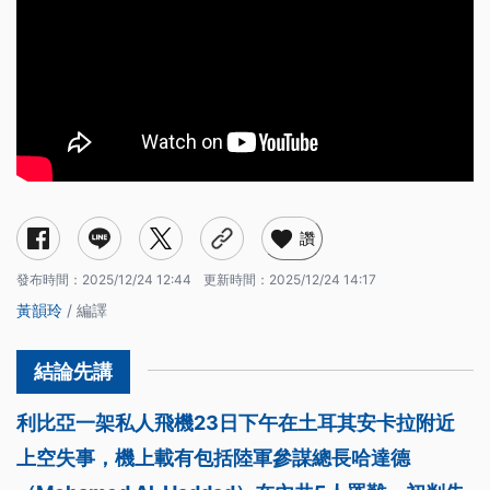
讚
發布時間：
2025/12/24 12:44
更新時間：
2025/12/24 14:17
黃韻玲
/ 編譯
利比亞一架私人飛機23日下午在土耳其安卡拉附近
上空失事，機上載有包括陸軍參謀總長哈達德