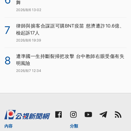
舞
2026/8/6 13:02
律師與掮客合謀誆可購BNT疫苗 慈濟遭詐10.6億、
7
檢起訴17人
2026/8/6 19:39
遭準國一生持斷裂掃把攻擊 台中教師右眼受傷有失
8
明風險
2026/8/7 12:34
內容
分類