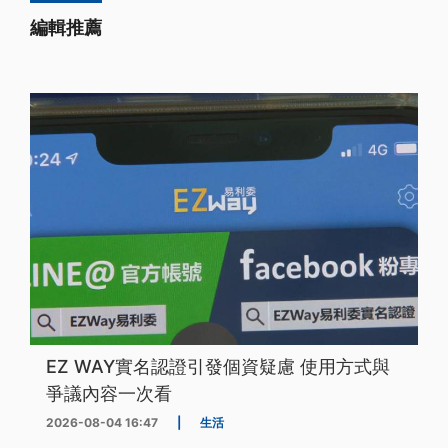
編輯推薦
EZ WAY實名認證引發個資疑慮 使用方式與
爭議內容一次看
2026-08-04 16:47
|
生活