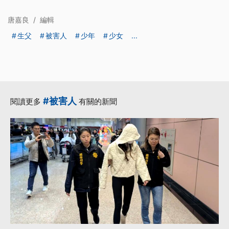
唐嘉良
/
編輯
生父
被害人
少年
少女
...
#被害人
閱讀更多
有關的新聞