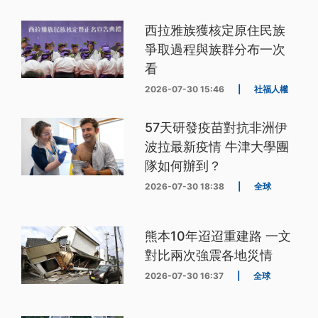
西拉雅族獲核定原住民族
爭取過程與族群分布一次
看
2026-07-30 15:46
|
社福人權
57天研發疫苗對抗非洲伊
波拉最新疫情 牛津大學團
隊如何辦到？
2026-07-30 18:38
|
全球
熊本10年迢迢重建路 一文
對比兩次強震各地災情
2026-07-30 16:37
|
全球