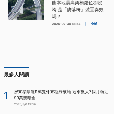
熊本地震高架橋錯位卻沒
垮 是「防落橋」裝置奏效
嗎？
2026-07-30 18:54
|
全球
最多人閱讀
屏東移除逾9萬隻外來種綠鬣蜥 冠軍獵人7個月領近
1
99萬獎勵金
2026/8/6 19:39