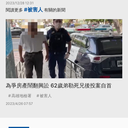
2023/12/28 12:31
#被害人
閱讀更多
有關的新聞
為爭房產鬧翻興訟 62歲弟勒死兄後投案自首
高雄地檢署
被害人
2023/4/26 07:57