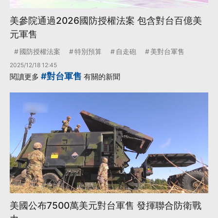
美參院通過2026國防授權法案 包含對台百億美
元軍售
國防授權法案
特別預算
自走砲
美對台軍售
2025/12/18 12:45
#對台軍售
閱讀更多
有關的新聞
美國公布7500萬美元對台軍售 發揮聯合防衛戰