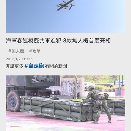
海軍春巡模擬共軍進犯 3款無人機首度亮相
無人機
攻擊
2026/1/29 12:35
#自走砲
閱讀更多
有關的新聞