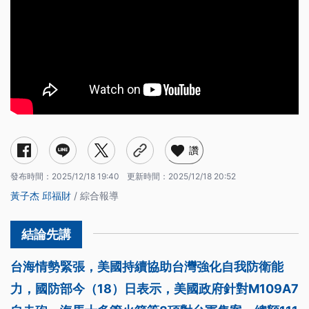
讚
發布時間：
2025/12/18 19:40
更新時間：
2025/12/18 20:52
黃子杰
邱福財
/ 綜合報導
台海情勢緊張，美國持續協助台灣強化自我防衛能
力，國防部今（18）日表示，美國政府針對M109A7