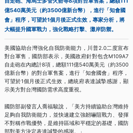
自走砲、海馬士多管火箭等8項對台軍售案，總額111
億540萬美元（約3500億新台幣），進行「知會國
會」程序，可望於1個月後正式生效，專家分析，將
大幅提升國軍戰力，強化戰略打擊、灘岸防禦。
美國協助台灣強化自我防衛能力，川普2.0二度宣布
對台軍售，國防部表示，美國政府針對包含M109A7
自走砲在內總計8項，總額111億540萬美元（約3500
億新台幣）的對台軍售案，進行「知會國會」程序，
可望於1個月後正式生效，總統府表達誠摯感謝，顯
示美方對台灣國防需求高度重視。
國防部副發言人喬福駿說，「美方持續協助台灣維持
足夠自我防衛能力，並快速建立強韌嚇阻戰力、發揮
不對稱作戰優勢，是維持區域和平穩定的基礎，國防
部對美方決定表達誠摯的感謝。」