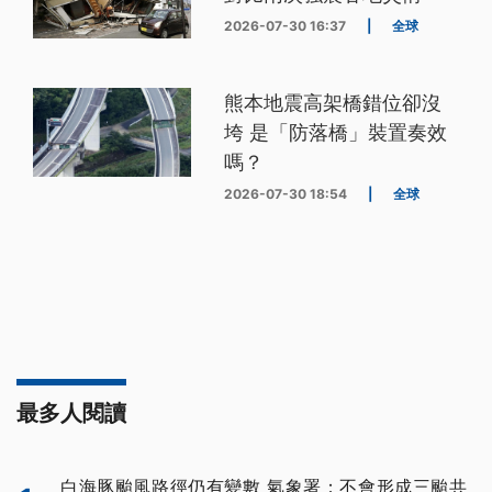
2026-07-30 16:37
|
全球
熊本地震高架橋錯位卻沒
垮 是「防落橋」裝置奏效
嗎？
2026-07-30 18:54
|
全球
最多人閱讀
白海豚颱風路徑仍有變數 氣象署：不會形成三颱共