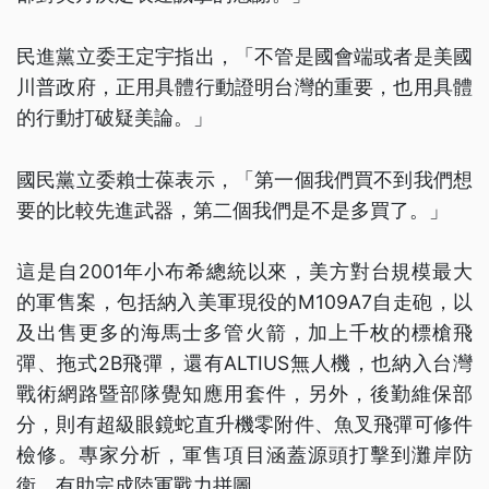
民進黨立委王定宇指出，「不管是國會端或者是美國
川普政府，正用具體行動證明台灣的重要，也用具體
的行動打破疑美論。」
國民黨立委賴士葆表示，「第一個我們買不到我們想
要的比較先進武器，第二個我們是不是多買了。」
這是自2001年小布希總統以來，美方對台規模最大
的軍售案，包括納入美軍現役的M109A7自走砲，以
及出售更多的海馬士多管火箭，加上千枚的標槍飛
彈、拖式2B飛彈，還有ALTIUS無人機，也納入台灣
戰術網路暨部隊覺知應用套件，另外，後勤維保部
分，則有超級眼鏡蛇直升機零附件、魚叉飛彈可修件
檢修。專家分析，軍售項目涵蓋源頭打擊到灘岸防
衛，有助完成陸軍戰力拼圖。