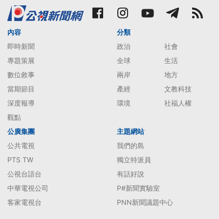
內容
分類
即時新聞
政治
社會
專題策展
全球
生活
數位敘事
兩岸
地方
當期節目
產經
文教科技
深度報導
環境
社福人權
觀點
公廣集團
主題網站
公共電視
我們的島
PTS TW
獨立特派員
公視台語台
有話好說
中華電視公司
P#新聞實驗室
客家電視台
PNN新聞議題中心