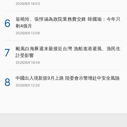
2026/8/5 16:03
翁曉玲、張惇涵為政院業務費交鋒 韓國瑜：今年只
6
剩4個月
2026/8/6 12:09
颱風白海豚週末最接近台灣 漁船進港避風、漁民生
7
計受影響
2026/8/6 19:39
中國出入境新規9月上路 陸委會示警增赴中安全風險
8
2026/8/5 12:35