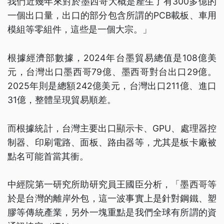
我們近幾年來對於墨西哥大概是產生了有300多億的
一個出口量，出口的部分包含所謂的PCB載板、車用
模組等零組件，這些是一個大宗。」
根據經濟部數據，2024年台墨貿易總值是108億美
元，台灣出口墨西哥79億、墨西哥對台出口29億。
2025年則是總額242億美元，台灣出口211億、進口
31億，整體呈現貿易順差。
而根據統計，台灣主要出口顯示卡、GPU、處理器控
制器、印刷電路、面板、路由器等，尤其是板卡廠被
點名可能首當其衝。
中經院第一研究所助研究員王國臣分析，「墨西哥等
於是台灣的離岸外包，這一波事實上是針對鋼鐵、塑
膠等傳統產業，另外一塊重點是我們全球有所謂的資