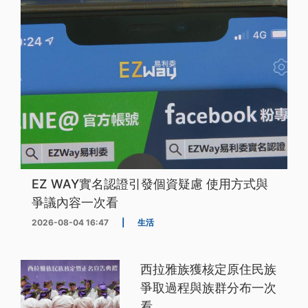
EZ WAY實名認證引發個資疑慮 使用方式與
爭議內容一次看
2026-08-04 16:47
|
生活
西拉雅族獲核定原住民族
爭取過程與族群分布一次
看