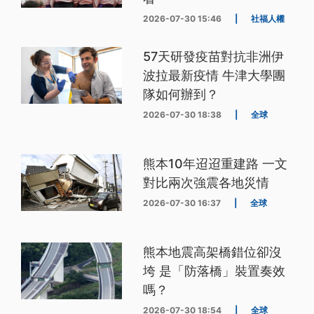
2026-07-30 15:46
|
社福人權
57天研發疫苗對抗非洲伊
波拉最新疫情 牛津大學團
隊如何辦到？
2026-07-30 18:38
|
全球
熊本10年迢迢重建路 一文
對比兩次強震各地災情
2026-07-30 16:37
|
全球
熊本地震高架橋錯位卻沒
垮 是「防落橋」裝置奏效
嗎？
2026-07-30 18:54
|
全球