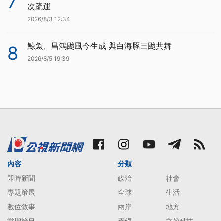
7
次疏運
2026/8/3 12:34
鯨魚、昌鴻颱風今生成 與白海豚三颱共舞
8
2026/8/5 19:39
內容
分類
即時新聞
政治
社會
專題策展
全球
生活
數位敘事
兩岸
地方
當期節目
產經
文教科技