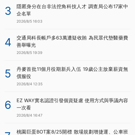
隱匿身分在台非法挖角科技人才 調查局公布17家中
3
企名單
2026/8/5 16:03
交通局科長帳戶多63萬遭疑收賄 為民眾代墊醫藥費
4
善舉曝光
2026/8/5 19:39
丹麥首批11個月役期新兵入伍 19歲公主放棄薪資無
5
償服役
2026/8/4 12:35
EZ WAY實名認證引發個資疑慮 使用方式與爭議內容
6
一次看
2026/8/4 16:47
桃園巨蛋BOT案8/25開標 散場規劃增捷運、公車班