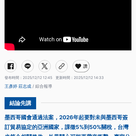
讚
發布時間：
2025/12/12 12:45
更新時間：
2025/12/12 14:33
王彥婷
莊志成
/ 綜合報導
墨西哥國會通過法案，2026年起要對未與墨西哥簽
訂貿易協定的亞洲國家，課徵5%到50%關稅，台灣