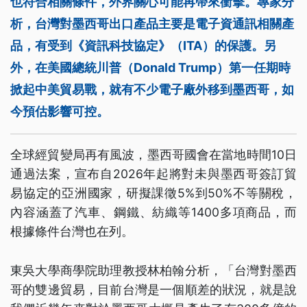
也符合相關條件，外界關心可能再帶來衝擊。專家分
析，台灣對墨西哥出口產品主要是電子資通訊相關產
品，有受到《資訊科技協定》（ITA）的保護。另
外，在美國總統川普（Donald Trump）第一任期時
掀起中美貿易戰，就有不少電子廠外移到墨西哥，如
今預估影響可控。
全球經貿變局再有風波，墨西哥國會在當地時間10日
通過法案，宣布自2026年起將對未與墨西哥簽訂貿
易協定的亞洲國家，研擬課徵5%到50%不等關稅，
內容涵蓋了汽車、鋼鐵、紡織等1400多項商品，而
根據條件台灣也在列。
東吳大學商學院助理教授林柏翰分析，「台灣對墨西
哥的雙邊貿易，目前台灣是一個順差的狀況，就是說