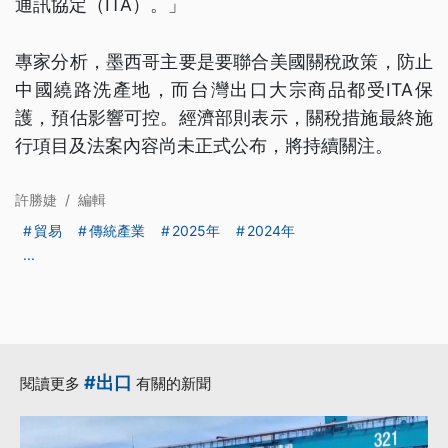
通訊協定（ITA）。」
專家分析，墨西哥主要是要聯合美國關稅政策，防止
中國繞路洗產地，而台灣出口大宗商品都受ITA保
護，預估影響可控。經濟部則表示，關稅措施最終施
行項目及法案內容尚未正式公布，將持續關注。
許勝婕
/
編輯
貿易
傳統產業
2025年
2024年
...
#出口
閱讀更多
有關的新聞