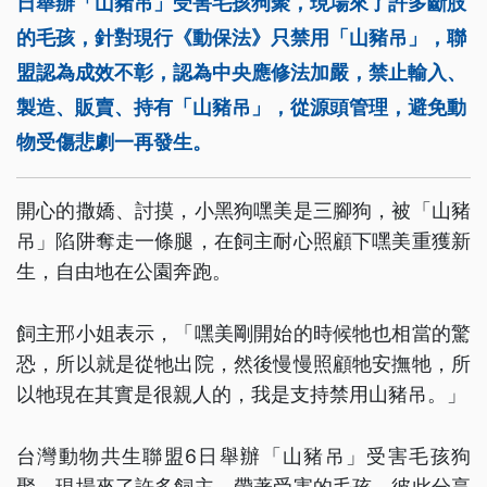
日舉辦「山豬吊」受害毛孩狗聚，現場來了許多斷肢
的毛孩，針對現行《動保法》只禁用「山豬吊」，聯
盟認為成效不彰，認為中央應修法加嚴，禁止輸入、
製造、販賣、持有「山豬吊」，從源頭管理，避免動
物受傷悲劇一再發生。
開心的撒嬌、討摸，小黑狗嘿美是三腳狗，被「山豬
吊」陷阱奪走一條腿，在飼主耐心照顧下嘿美重獲新
生，自由地在公園奔跑。
飼主邢小姐表示，「嘿美剛開始的時候牠也相當的驚
恐，所以就是從牠出院，然後慢慢照顧牠安撫牠，所
以牠現在其實是很親人的，我是支持禁用山豬吊。」
台灣動物共生聯盟6日舉辦「山豬吊」受害毛孩狗
聚，現場來了許多飼主，帶著受害的毛孩，彼此分享