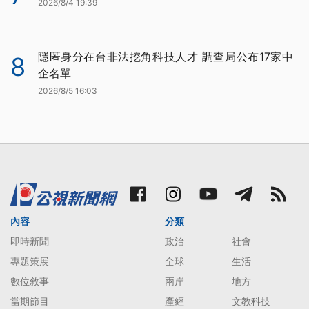
2026/8/4 19:39
隱匿身分在台非法挖角科技人才 調查局公布17家中
8
企名單
2026/8/5 16:03
內容
分類
即時新聞
政治
社會
專題策展
全球
生活
數位敘事
兩岸
地方
當期節目
產經
文教科技