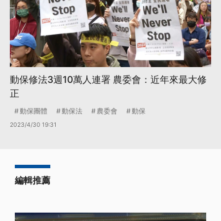
動保修法3週10萬人連署 農委會：近年來最大修
正
動保團體
動保法
農委會
動保
2023/4/30 19:31
編輯推薦