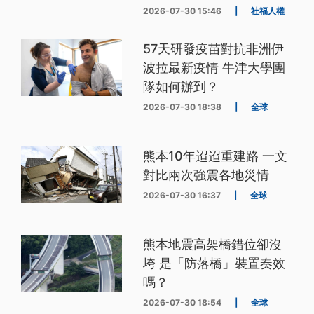
2026-07-30 15:46
|
社福人權
57天研發疫苗對抗非洲伊
波拉最新疫情 牛津大學團
隊如何辦到？
2026-07-30 18:38
|
全球
熊本10年迢迢重建路 一文
對比兩次強震各地災情
2026-07-30 16:37
|
全球
熊本地震高架橋錯位卻沒
垮 是「防落橋」裝置奏效
嗎？
2026-07-30 18:54
|
全球