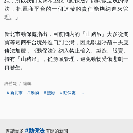
絕，所以我們也會希望說《動保法》能夠做這塊的修
法，把電商平台的一個連帶的責任能夠納進來管
理。」
新北市動保處指出，目前國內的「山豬吊」大多從淘
寶等電商平台境外進口到台灣，因此聯盟呼籲中央應
修法加嚴，《動保法》納入禁止輸入、製造、販賣、
持有「山豬吊」，從源頭管理，避免動物受傷悲劇一
再發生。
許勝婕
/
編輯
新北市
動物
照顧
動保處
...
#動保法
閱讀更多
有關的新聞