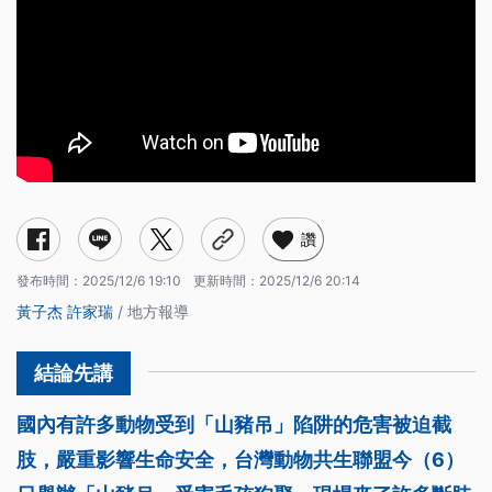
讚
發布時間：
2025/12/6 19:10
更新時間：
2025/12/6 20:14
黃子杰
許家瑞
/ 地方報導
國內有許多動物受到「山豬吊」陷阱的危害被迫截
肢，嚴重影響生命安全，台灣動物共生聯盟今（6）