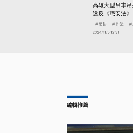
高雄大型吊車吊
違反《職安法》
吊掛
作業
2024/11/5 12:31
編輯推薦