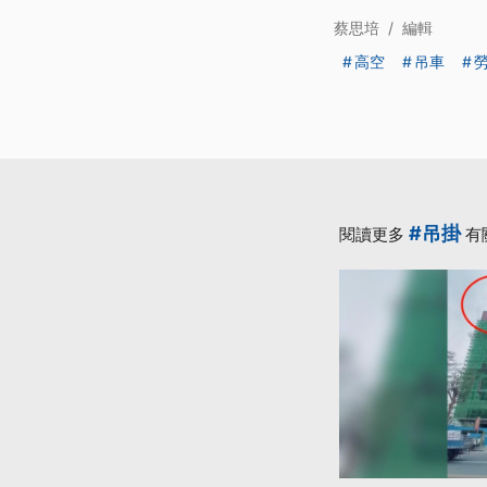
蔡思培
/
編輯
高空
吊車
#吊掛
閱讀更多
有