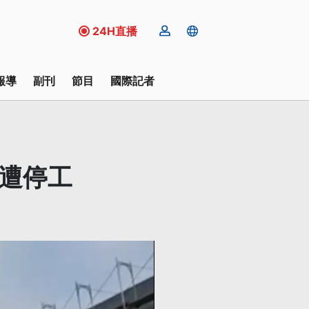
24H直播
報導
副刊
節目
國際記者
地遭停工