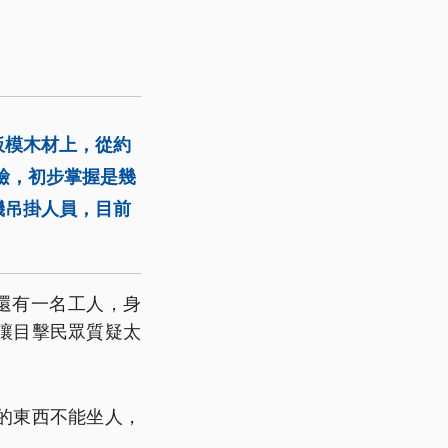
板模木材上，從約
檢，初步掌握是幾
機吊掛人員，目前
還有一名工人，身
讓目擊民眾質疑太
的東西不能坐人，