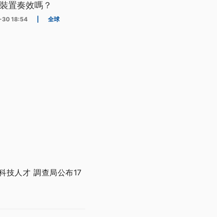
裝置奏效嗎？
-30 18:54
|
全球
技人才 調查局公布17