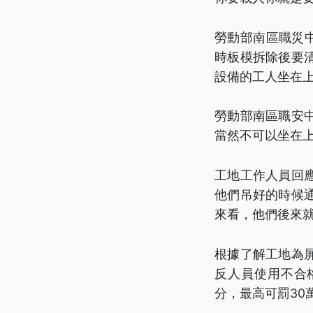
勞動部南區職災中
時板模拆除後要
設備的工人坐在
勞動部南區職安
當然不可以坐在
工地工作人員回
他們吊好的時候
來看，他們後來
根據了解工地為
反人員使用不合
分，最高可罰30