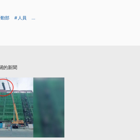
勞動部
人員
...
關的新聞