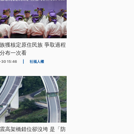
族獲核定原住民族 爭取過程
分布一次看
-30 15:46
|
社福人權
震高架橋錯位卻沒垮 是「防