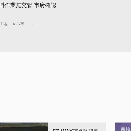
掛作業無交管 市府確認
工地
吊車
...