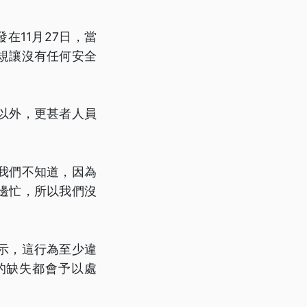
在11月27日，當
規讓沒有任何安全
以外，更甚者人員
我們不知道，因為
邊忙，所以我們沒
示，這行為至少違
的缺失都會予以處