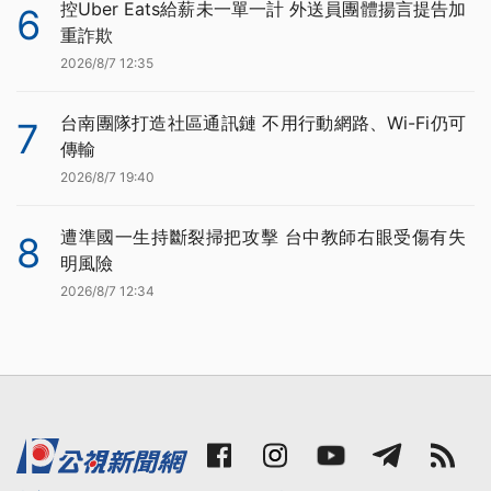
控Uber Eats給薪未一單一計 外送員團體揚言提告加
6
重詐欺
2026/8/7 12:35
台南團隊打造社區通訊鏈 不用行動網路、Wi-Fi仍可
7
傳輸
2026/8/7 19:40
遭準國一生持斷裂掃把攻擊 台中教師右眼受傷有失
8
明風險
2026/8/7 12:34