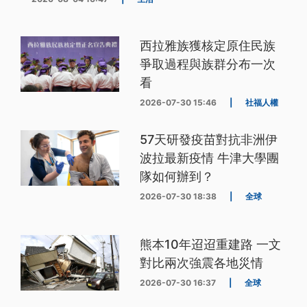
西拉雅族獲核定原住民族
爭取過程與族群分布一次
看
2026-07-30 15:46
|
社福人權
57天研發疫苗對抗非洲伊
波拉最新疫情 牛津大學團
隊如何辦到？
2026-07-30 18:38
|
全球
熊本10年迢迢重建路 一文
對比兩次強震各地災情
2026-07-30 16:37
|
全球