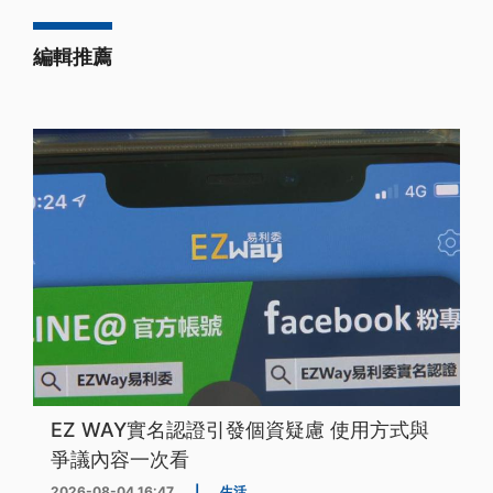
編輯推薦
EZ WAY實名認證引發個資疑慮 使用方式與
爭議內容一次看
2026-08-04 16:47
|
生活