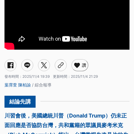
讚
發布時間：
2025/11/4 19:39
更新時間：
2025/11/4 21:29
葉霈萱
陳柏諭
/ 綜合報導
川習會後，美國總統川普（Donald Trump）仍未正
面回應是否協防台灣，共和黨籍的眾議員麥考米克