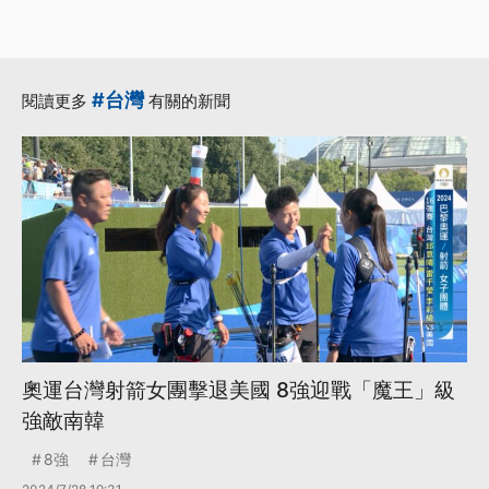
#台灣
閱讀更多
有關的新聞
奧運台灣射箭女團擊退美國 8強迎戰「魔王」級
強敵南韓
8強
台灣