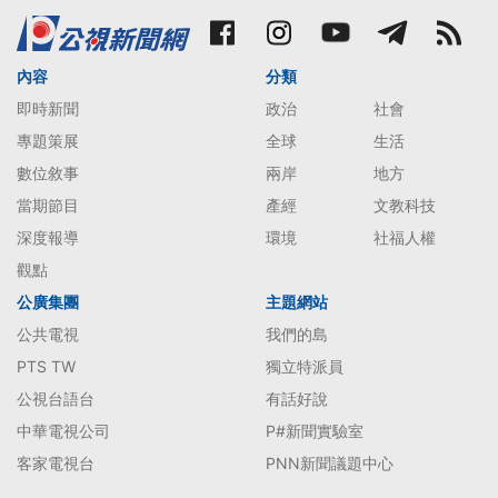
內容
分類
即時新聞
政治
社會
專題策展
全球
生活
數位敘事
兩岸
地方
當期節目
產經
文教科技
深度報導
環境
社福人權
觀點
公廣集團
主題網站
公共電視
我們的島
PTS TW
獨立特派員
公視台語台
有話好說
中華電視公司
P#新聞實驗室
客家電視台
PNN新聞議題中心