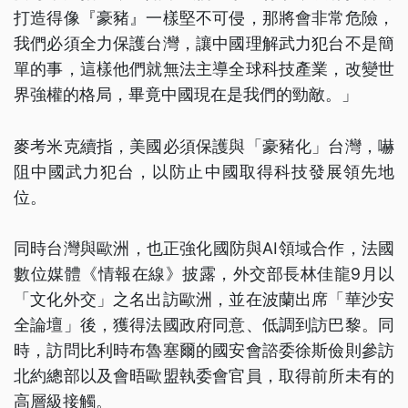
打造得像『豪豬』一樣堅不可侵，那將會非常危險，
我們必須全力保護台灣，讓中國理解武力犯台不是簡
單的事，這樣他們就無法主導全球科技產業，改變世
界強權的格局，畢竟中國現在是我們的勁敵。」
麥考米克續指，美國必須保護與「豪豬化」台灣，嚇
阻中國武力犯台，以防止中國取得科技發展領先地
位。
同時台灣與歐洲，也正強化國防與AI領域合作，法國
數位媒體《情報在線》披露，外交部長林佳龍9月以
「文化外交」之名出訪歐洲，並在波蘭出席「華沙安
全論壇」後，獲得法國政府同意、低調到訪巴黎。同
時，訪問比利時布魯塞爾的國安會諮委徐斯儉則參訪
北約總部以及會晤歐盟執委會官員，取得前所未有的
高層級接觸。