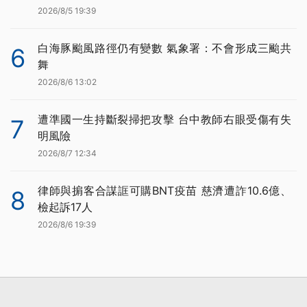
2026/8/5 19:39
白海豚颱風路徑仍有變數 氣象署：不會形成三颱共
6
舞
2026/8/6 13:02
遭準國一生持斷裂掃把攻擊 台中教師右眼受傷有失
7
明風險
2026/8/7 12:34
律師與掮客合謀誆可購BNT疫苗 慈濟遭詐10.6億、
8
檢起訴17人
2026/8/6 19:39