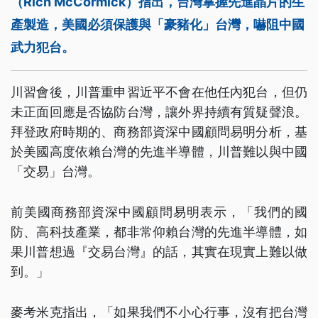
（Rich McCormick）指出，台灣掌握先進晶片的生
產製造，美國必須保護與「豪豬化」台灣，嚇阻中國
武力犯台。
川習會後，川普重申習近平不會在他任內犯台，但仍
未正面回應是否協防台灣，讓外界持續有質疑聲浪。
拜登政府時期的、商務部資深中國顧問易明分析，基
於美國高度依賴台灣的先進半導體，川普難以與中國
「交易」台灣。
前美國商務部資深中國顧問易明表示，「我們的國
防、高科技產業，都非常仰賴台灣的先進半導體，如
果川普想過『交易台灣』的話，其實在現實上難以做
到。」
麥考米克指出，「如果我們不小心行事，沒有把台灣