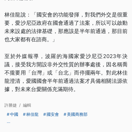
林佳龍說：「國安會的功能發揮，對我們外交是很重
要，愛沙尼亞政府在國會通過了法案，所以可以啟動
未來設處的法律基礎，那應該是半年前通過，那目前
也大家都有在諮商。」
至於外媒報導，波羅的海國家愛沙尼亞2023年決
議，接受我方開設非外交性質的辦事處後，因名稱喬
不攏要用「台灣」或「台北」而停擺兩年。對此林佳
龍澄清，愛國國會半年前通過法案才具備相關法源依
據，對未來台愛關係充滿期待。
許勝婕
/
編輯
中國
林佳龍
國安會
美國商務部
...