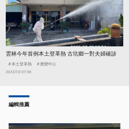
雲林今年首例本土登革熱 古坑鄉一對夫婦確診
本土登革熱
應變中心
2023/7/2 07:36
編輯推薦