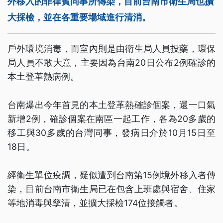
外移入的菲律賓同事所傳染，目前台南市衛生局也擴
大採檢，並在各重要場域進行清消。
戶外環境消毒，而室內則是由衛生局人員投藥，環保
局人員不敢大意，主要因為台南20日公布2例確診的
本土登革熱病例。
台南爆出今年首見的本土登革熱確診個案，還一口氣
新增2例，確診個案在南區一起工作，各為20多歲的
移工與30多歲的台灣同事，發病日介於10月15日至
18日。
經衛生單位疫調，疑似遭到台南第15例境外移入者傳
染，目前台南市衛生局已在包含上班處與宿舍、住家
等地消毒與孳清，並擴大採檢174位接觸者。