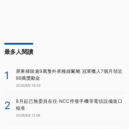
最多人閱讀
屏東移除逾9萬隻外來種綠鬣蜥 冠軍獵人7個月領近
1
99萬獎勵金
2026/8/6 19:39
8月起已無委員在任 NCC停發手機等電信設備進口
2
核准
2026/8/6 12:58