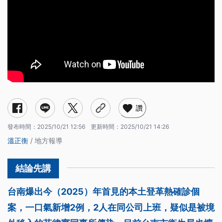
讚
發布時間：
2025/10/21 12:56
更新時間：
2025/10/21 14:26
溫正衡
/ 地方報導
台南爆出今（2025）年首見的本土登革熱確診個
案，一口氣新增2例，2人在同公司上班，疑似是被境