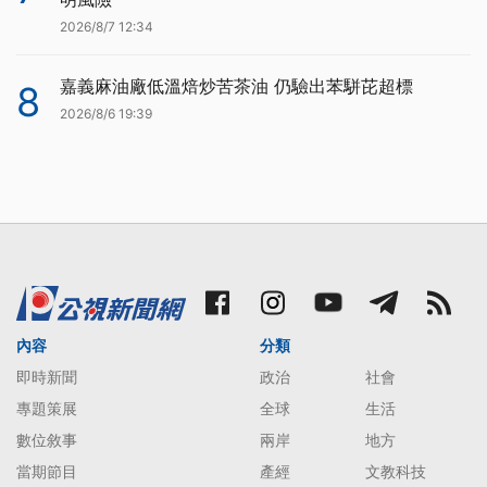
2026/8/7 12:34
嘉義麻油廠低溫焙炒苦茶油 仍驗出苯駢芘超標
8
2026/8/6 19:39
內容
分類
即時新聞
政治
社會
專題策展
全球
生活
數位敘事
兩岸
地方
當期節目
產經
文教科技