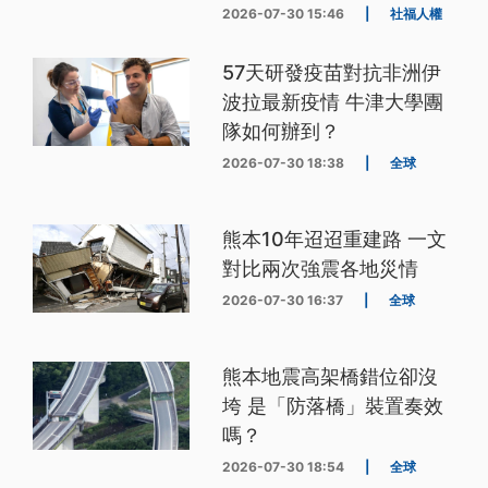
2026-07-30 15:46
|
社福人權
57天研發疫苗對抗非洲伊
波拉最新疫情 牛津大學團
隊如何辦到？
2026-07-30 18:38
|
全球
熊本10年迢迢重建路 一文
對比兩次強震各地災情
2026-07-30 16:37
|
全球
熊本地震高架橋錯位卻沒
垮 是「防落橋」裝置奏效
嗎？
2026-07-30 18:54
|
全球