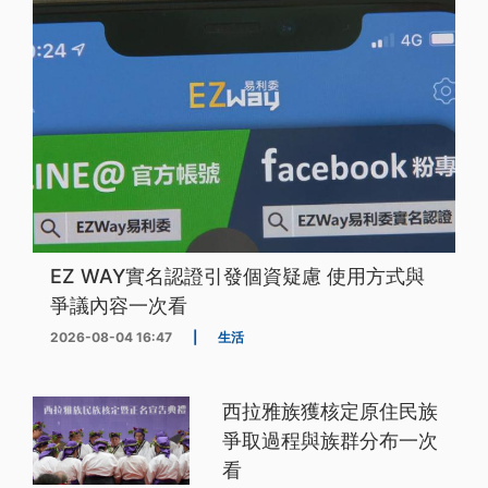
EZ WAY實名認證引發個資疑慮 使用方式與
爭議內容一次看
2026-08-04 16:47
|
生活
西拉雅族獲核定原住民族
爭取過程與族群分布一次
看