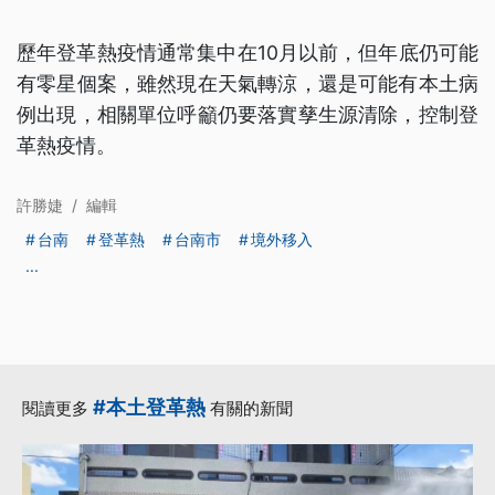
歷年登革熱疫情通常集中在10月以前，但年底仍可能
有零星個案，雖然現在天氣轉涼，還是可能有本土病
例出現，相關單位呼籲仍要落實孳生源清除，控制登
革熱疫情。
許勝婕
/
編輯
台南
登革熱
台南市
境外移入
...
#本土登革熱
閱讀更多
有關的新聞