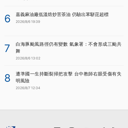
嘉義麻油廠低溫焙炒苦茶油 仍驗出苯駢芘超標
6
2026/8/6 19:39
白海豚颱風路徑仍有變數 氣象署：不會形成三颱共
7
舞
2026/8/6 13:02
遭準國一生持斷裂掃把攻擊 台中教師右眼受傷有失
8
明風險
2026/8/7 12:34