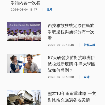
爭議內容一次看
2026-08-04 16:47
|
生活
西拉雅族獲核定原住民族
爭取過程與族群分布一次
看
2026-07-30 15:46
|
社福人權
57天研發疫苗對抗非洲伊
波拉最新疫情 牛津大學團
隊如何辦到？
2026-07-30 18:38
|
全球
熊本10年迢迢重建路 一文
對比兩次強震各地災情