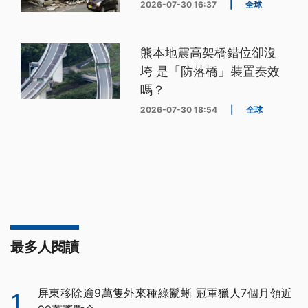
2026-07-30 16:37
|
全球
熊本地震高架橋錯位卻沒
垮 是「防落橋」裝置奏效
嗎？
2026-07-30 18:54
|
全球
最多人閱讀
屏東移除逾9萬隻外來種綠鬣蜥 冠軍獵人7個月領近
1