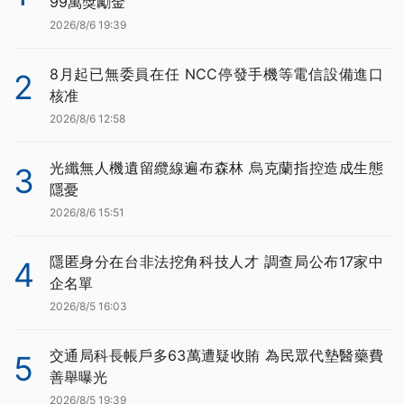
99萬獎勵金
2026/8/6 19:39
8月起已無委員在任 NCC停發手機等電信設備進口
2
核准
2026/8/6 12:58
光纖無人機遺留纜線遍布森林 烏克蘭指控造成生態
3
隱憂
2026/8/6 15:51
隱匿身分在台非法挖角科技人才 調查局公布17家中
4
企名單
2026/8/5 16:03
交通局科長帳戶多63萬遭疑收賄 為民眾代墊醫藥費
5
善舉曝光
2026/8/5 19:39