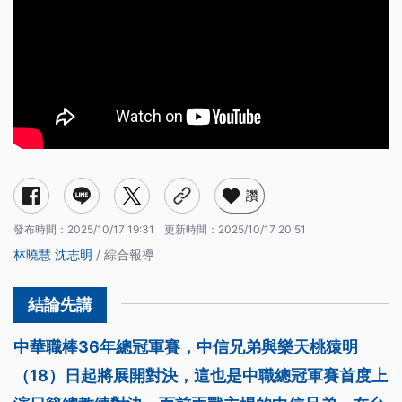
讚
發布時間：
2025/10/17 19:31
更新時間：
2025/10/17 20:51
林曉慧
沈志明
/ 綜合報導
中華職棒36年總冠軍賽，中信兄弟與樂天桃猿明
（18）日起將展開對決，這也是中職總冠軍賽首度上