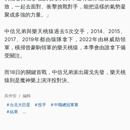
致，一起去面對、衝擊挑戰對手，能把這樣的氣勢凝
聚成多強的力量。」
中信兄弟與樂天桃猿過去5次交手，2014、2015、
2017、2019年都由猿隊拿下，2022年由林威助領
軍，橫掃曾豪駒領軍的樂天桃猿，本季會由誰拿下備
受關注。
而18日的關鍵首戰，中信兄弟派出羅戈先發，樂天桃
猿則是魔神樂上演洋投對決。
吳仲安
/
編輯
台北大巨蛋
投手
中職總冠軍賽
結果
...