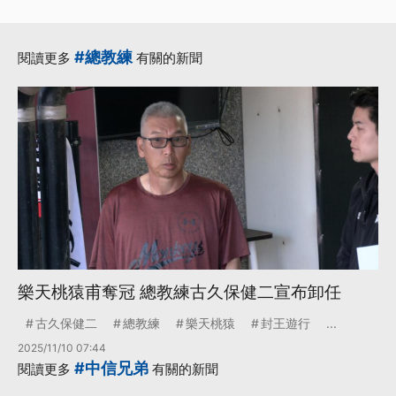
#總教練
閱讀更多
有關的新聞
樂天桃猿甫奪冠 總教練古久保健二宣布卸任
古久保健二
總教練
樂天桃猿
封王遊行
...
2025/11/10 07:44
#中信兄弟
閱讀更多
有關的新聞