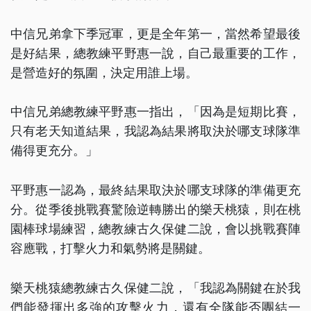
中信兄弟拿下季冠軍，更是全年第一，當然希望最後
是好結果，總教練平野惠一說，自己最重要的工作，
是營造好的氛圍，決定用誰上場。
中信兄弟總教練平野惠一指出，「因為是短期比賽，
只有老天知道結果，我認為結果將取決於哪支球隊準
備得更充分。」
平野惠一認為，最終結果取決於哪支球隊的準備更充
分。從季後挑戰賽驚險逆轉勝出的樂天桃猿，則在桃
園棒球場練習，總教練古久保健二說，會以挑戰賽陣
容應戰，打擊火力和氣勢將是關鍵。
樂天桃猿總教練古久保健二說，「我認為關鍵在於我
們能發揮出多強的攻擊火力，還有全隊能否團結一