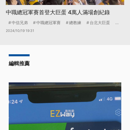
中職總冠軍賽首登大巨蛋 4萬人滿場創紀錄
中信兄弟
中職總冠軍賽
總教練
台北大巨蛋
...
2024/10/19 19:31
編輯推薦