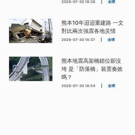
2026-07-30 18:38
|
全球
熊本10年迢迢重建路 一文
對比兩次強震各地災情
2026-07-30 16:37
|
全球
熊本地震高架橋錯位卻沒
垮 是「防落橋」裝置奏效
嗎？
2026-07-30 18:54
|
全球