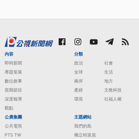
內容
分類
即時新聞
政治
社會
專題策展
全球
生活
數位敘事
兩岸
地方
當期節目
產經
文教科技
深度報導
環境
社福人權
觀點
公廣集團
主題網站
公共電視
我們的島
PTS TW
獨立特派員