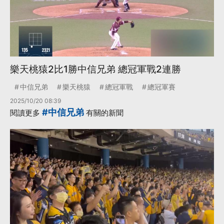
樂天桃猿2比1勝中信兄弟 總冠軍戰2連勝
中信兄弟
樂天桃猿
總冠軍戰
總冠軍賽
2025/10/20 08:39
#中信兄弟
閱讀更多
有關的新聞