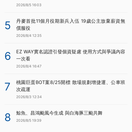
2026/8/5 16:03
丹麥首批11個月役期新兵入伍 19歲公主放棄薪資無
5
償服役
2026/8/4 12:35
EZ WAY實名認證引發個資疑慮 使用方式與爭議內容
6
一次看
2026/8/4 16:47
桃園巨蛋BOT案8/25開標 散場規劃增捷運、公車班
7
次疏運
2026/8/3 12:34
鯨魚、昌鴻颱風今生成 與白海豚三颱共舞
8
2026/8/5 19:39