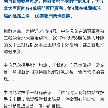
演日籍總教練對決。而前兩戰主場的中信兄弟，在台
北大巨蛋的各4萬張門票已賣完，第4戰在桃園棒球
場的桃猿主場，1.8萬張門票也售磬。
挑戰連霸、力拚近5年第4冠，中信兄弟在總冠軍賽前
三戰的台北大巨蛋練球。2017年以第6順位進入球隊
的投手王凱程以及本土王牌投手鄭浩均，都是首度打
總冠軍賽。
中信兄弟投手鄭浩均說，「我也把自己準備得非常充
足，然後就是很期待跟他們對戰之後，會有怎樣的表
現。」
中信兄弟投手王凱程表示，「在台灣大賽能夠站在投
手丘上面，我覺得對我來講是一件蠻開心的事情，然
後也是達成自己一個小的目標。」