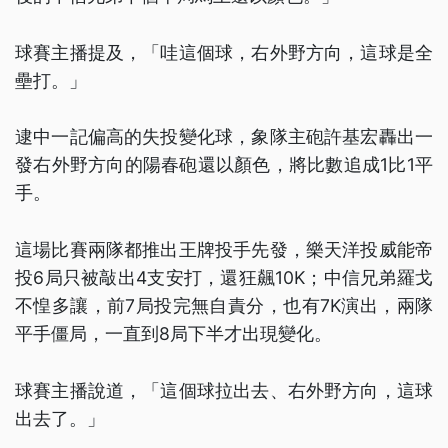
球賽主播提及，「哇這個球，右外野方向，這球是全
壘打。」
逮中一記偏高的失投變化球，象隊主砲許基宏轟出一
發右外野方向的陽春砲還以顏色，將比數追成1比1平
手。
這場比賽兩隊都推出王牌投手先發，樂天洋投威能帝
投6局只被敲出4支安打，還狂飆10K；中信兄弟羅戈
不惶多讓，前7局投完無自責分，也有7K演出，兩隊
平手僵局，一直到8局下半才出現變化。
球賽主播說道，「這個球拉出去、右外野方向，這球
出去了。」