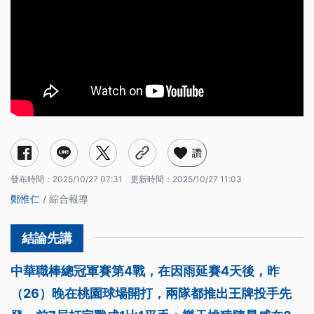
讚
發布時間：
2025/10/27 07:31
更新時間：
2025/10/27 11:03
鄭惟仁
/ 綜合報導
中華職棒總冠軍賽第4戰，在因雨延賽4天後，昨
（26）晚在桃園球場開打，兩隊都推出王牌投手先