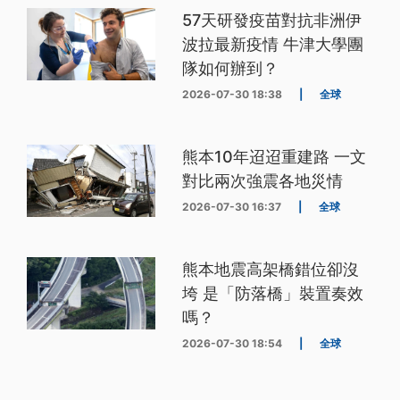
57天研發疫苗對抗非洲伊
波拉最新疫情 牛津大學團
隊如何辦到？
2026-07-30 18:38
|
全球
熊本10年迢迢重建路 一文
對比兩次強震各地災情
2026-07-30 16:37
|
全球
熊本地震高架橋錯位卻沒
垮 是「防落橋」裝置奏效
嗎？
2026-07-30 18:54
|
全球