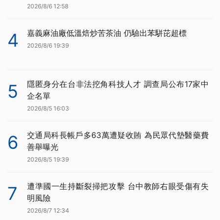
2026/8/6 12:58
嘉義麻油廠低溫焙炒苦茶油 仍驗出苯駢芘超標
4
2026/8/6 19:39
隱匿身分在台非法挖角科技人才 調查局公布17家中
5
企名單
2026/8/5 16:03
交通局科長帳戶多63萬遭疑收賄 為民眾代墊醫藥費
6
善舉曝光
2026/8/5 19:39
遭準國一生持斷裂掃把攻擊 台中教師右眼受傷有失
7
明風險
2026/8/7 12:34