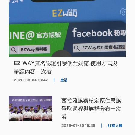
EZ WAY實名認證引發個資疑慮 使用方式與
爭議內容一次看
2026-08-04 16:47
|
生活
西拉雅族獲核定原住民族
爭取過程與族群分布一次
看
2026-07-30 15:46
|
社福人權