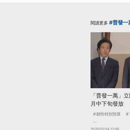
#普發一
閱讀更多
「普發一萬」立院
月中下旬發放
韌性特別預算
...
2025/10/14 12:56