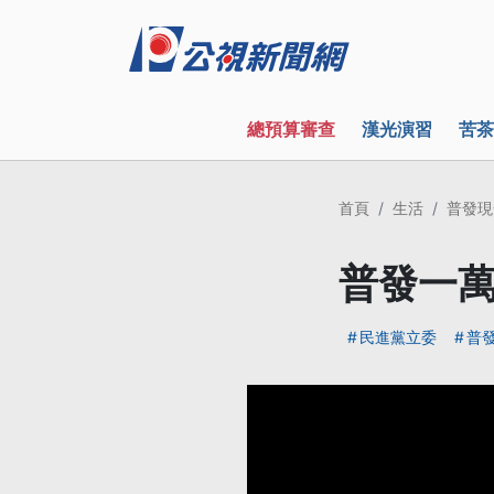
總預算審查
漢光演習
苦茶
首頁
生活
普發現
普發一萬
民進黨立委
普