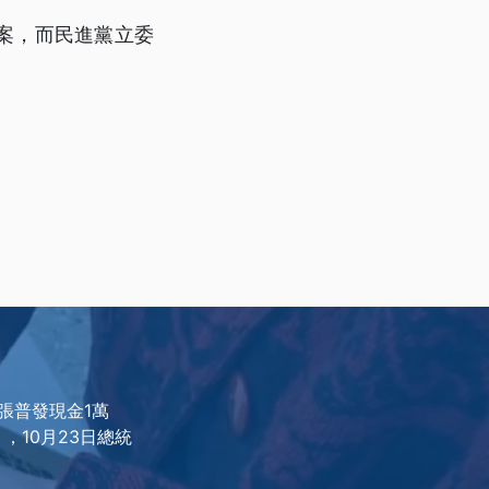
案，而民進黨立委
張普發現金1萬
，10月23日總統