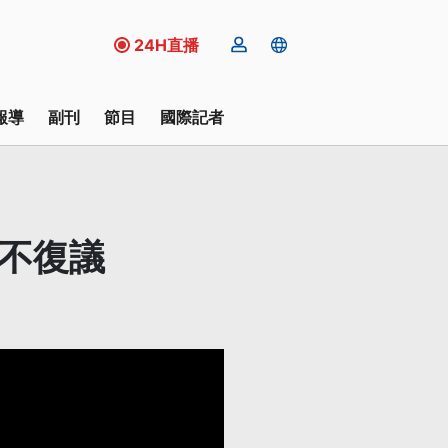
24H直播
報導
副刊
節目
國際記者
讀不復議