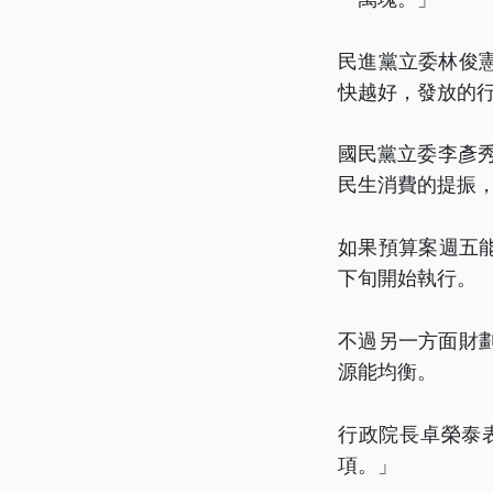
民進黨立委林俊
快越好，發放的
國民黨立委李彥秀
民生消費的提振
如果預算案週五
下旬開始執行。
不過另一方面財
源能均衡。
行政院長卓榮泰
項。」