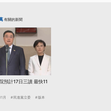
萬
有關的新聞
預計17日三讀 最快11
11月
民進黨立委
版本