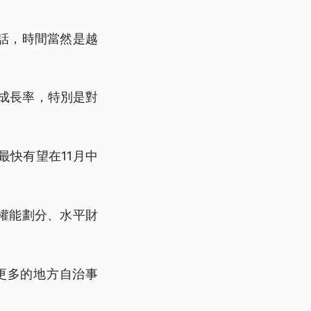
話，時間當然是越
的成長率，特別是對
快有望在11月中
權能劃分、水平財
更多的地方自治事