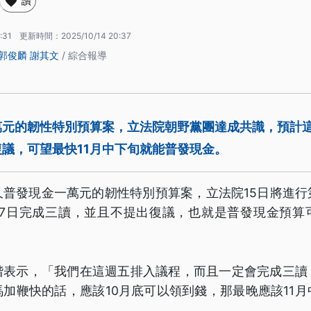
讚
:31
更新時間：
2025/10/14 20:37
郭俊麟
謝其文
/ 綜合報導
元的韌性特別預算案，立法院朝野黨團達成共識，預計這
議，可望最快11月中下旬就能普發現金。
久普發現金一萬元的韌性特別預算案，立法院15日將進行
17日完成三讀，並且不提出復議，也就是普發現金預算
楷表示，「我們在這週五排入議程，而且一定會完成三讀
加鞭快的話，應該10月底可以領到錢，那最晚應該11