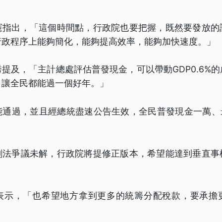
憲指出，「這個時間點，行政院也要把握，既然要發放的
行政程序上能夠簡化，能夠提高效率，能夠加快速度。」
提及，「主計總處評估普發現金，可以帶動GDP0.6%
，讓全民都能過一個好年。」
能通過，並且經總統盡速公告生效，全民普發現金一萬、最
劃法爭議未解，行政院將提修正版本，希望能達到垂直事
表示，「也希望地方拿到更多的統籌分配稅款，要承擔