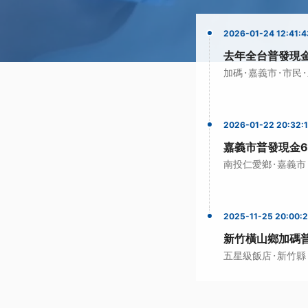
2026-01-24 12:41:4
去年全台普發現
·
·
·
加碼
嘉義市
市民
2026-01-22 20:32:
嘉義市普發現金6
·
南投仁愛鄉
嘉義市
2025-11-25 20:00:
新竹橫山鄉加碼普
·
五星級飯店
新竹縣