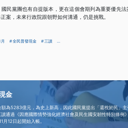
，國民黨團也有自提版本，更在這個會期列為重要優先法
修正案，未來行政院跟朝野如何溝通，仍是挑戰。
1月
全民普發現金
三讀
...
現金
徵金額為5283億元，為史上新高，因此國民黨提出「還稅於民」主
日三讀通過《因應國際情勢強化經濟社會及民生國安韌性特別條例》
1月12日起開始入帳。