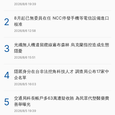
2026/8/6 19:39
8月起已無委員在任 NCC停發手機等電信設備進口
2
核准
2026/8/6 12:58
光纖無人機遺留纜線遍布森林 烏克蘭指控造成生態
3
隱憂
2026/8/6 15:51
隱匿身分在台非法挖角科技人才 調查局公布17家中
4
企名單
2026/8/5 16:03
交通局科長帳戶多63萬遭疑收賄 為民眾代墊醫藥費
5
善舉曝光
2026/8/5 19:39