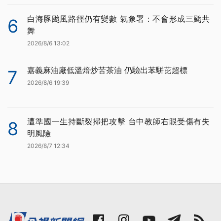
白海豚颱風路徑仍有變數 氣象署：不會形成三颱共
6
舞
2026/8/6 13:02
嘉義麻油廠低溫焙炒苦茶油 仍驗出苯駢芘超標
7
2026/8/6 19:39
遭準國一生持斷裂掃把攻擊 台中教師右眼受傷有失
8
明風險
2026/8/7 12:34