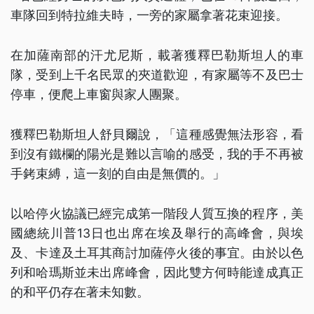
車隊回到特拉維夫時，一旁的家屬拿著花束迎接。
在加薩南部的汗尤尼斯，載著獲釋巴勒斯坦人的車
隊，受到上千名民眾的夾道歡迎，有家屬等不及巴士
停車，便爬上車窗與家人團聚。
獲釋巴勒斯坦人舒貝爾說，「這種感覺無法形容，看
到沒有鐵欄的陽光是難以言喻的感受，我的手不再被
手銬束縛，這一刻的自由是無價的。」
以哈停火協議已經完成第一階段人質互換的程序，美
國總統川普13日也出席在埃及舉行的高峰會，與埃
及、卡達及土耳其商討加薩停火後的事宜。由於以色
列和哈瑪斯並未出席峰會，因此雙方何時能達成真正
的和平仍存在著未知數。