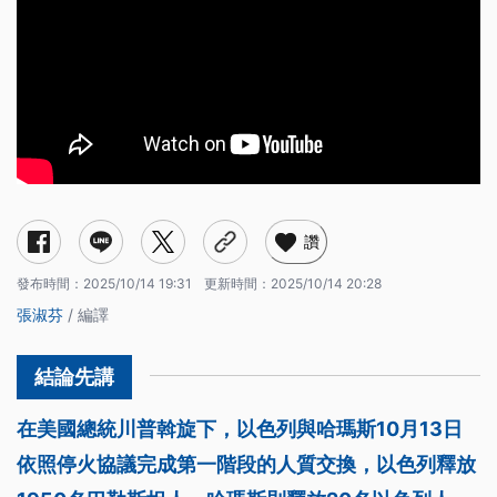
讚
發布時間：
2025/10/14 19:31
更新時間：
2025/10/14 20:28
張淑芬
/ 編譯
在美國總統川普斡旋下，以色列與哈瑪斯10月13日
依照停火協議完成第一階段的人質交換，以色列釋放