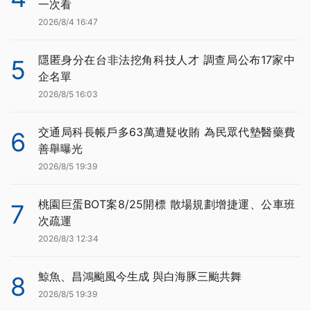
一次看
2026/8/4 16:47
隱匿身分在台非法挖角科技人才 調查局公布17家中
5
企名單
2026/8/5 16:03
交通局科長帳戶多63萬遭疑收賄 為民眾代墊醫藥費
6
善舉曝光
2026/8/5 19:39
桃園巨蛋BOT案8/25開標 散場規劃增捷運、公車班
7
次疏運
2026/8/3 12:34
鯨魚、昌鴻颱風今生成 與白海豚三颱共舞
8
2026/8/5 19:39