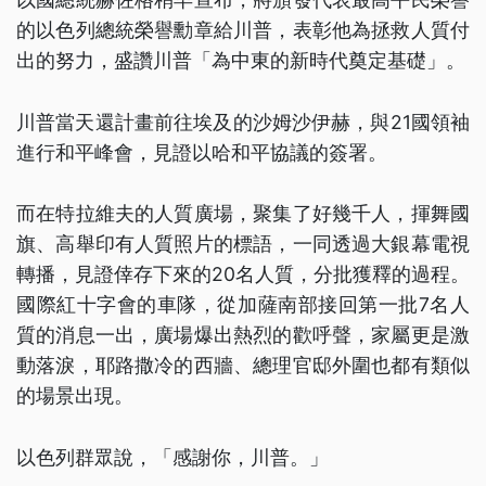
的以色列總統榮譽勳章給川普，表彰他為拯救人質付
出的努力，盛讚川普「為中東的新時代奠定基礎」。
川普當天還計畫前往埃及的沙姆沙伊赫，與21國領袖
進行和平峰會，見證以哈和平協議的簽署。
而在特拉維夫的人質廣場，聚集了好幾千人，揮舞國
旗、高舉印有人質照片的標語，一同透過大銀幕電視
轉播，見證倖存下來的20名人質，分批獲釋的過程。
國際紅十字會的車隊，從加薩南部接回第一批7名人
質的消息一出，廣場爆出熱烈的歡呼聲，家屬更是激
動落淚，耶路撒冷的西牆、總理官邸外圍也都有類似
的場景出現。
以色列群眾說，「感謝你，川普。」