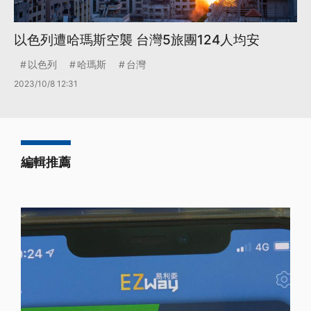
以色列遭哈瑪斯空襲 台灣5旅團124人均安
以色列
哈瑪斯
台灣
2023/10/8 12:31
編輯推薦