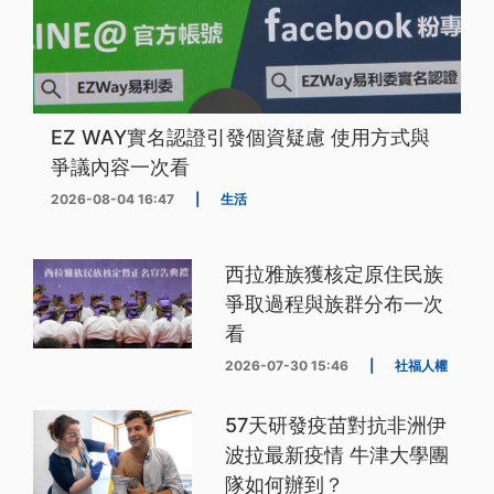
EZ WAY實名認證引發個資疑慮 使用方式與
爭議內容一次看
2026-08-04 16:47
|
生活
西拉雅族獲核定原住民族
爭取過程與族群分布一次
看
2026-07-30 15:46
|
社福人權
57天研發疫苗對抗非洲伊
波拉最新疫情 牛津大學團
隊如何辦到？