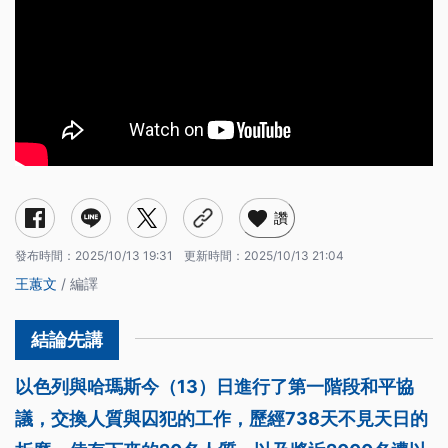
讚
發布時間：
2025/10/13 19:31
更新時間：
2025/10/13 21:04
王蕙文
/ 編譯
以色列與哈瑪斯今（13）日進行了第一階段和平協
議，交換人質與囚犯的工作，歷經738天不見天日的