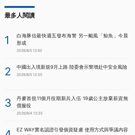
最多人閱讀
白海豚估最快週五發布海警 另一颱風「鯨魚」今晨
1
形成
2026/8/5 12:50
中國出入境新規9月上路 陸委會示警增赴中安全風險
2
2026/8/5 12:35
丹麥首批11個月役期新兵入伍 19歲公主放棄薪資無
3
償服役
2026/8/4 12:35
EZ WAY實名認證引發個資疑慮 使用方式與爭議內容
4