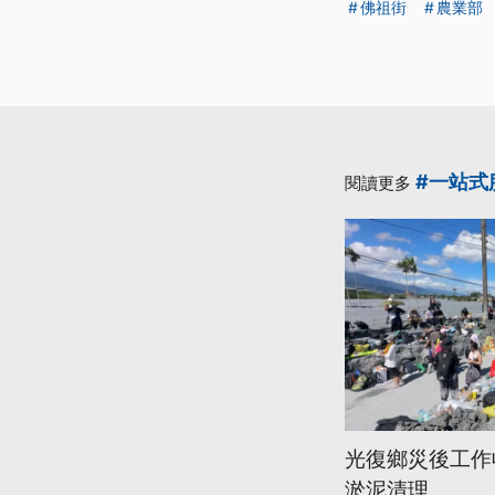
佛祖街
農業部
#一站式
閱讀更多
光復鄉災後工作
淤泥清理