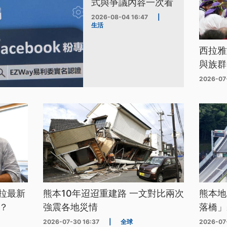
式與爭議內容一次看
2026-08-04 16:47
|
生活
西拉雅
與族群
2026-07
拉最新
熊本10年迢迢重建路 一文對比兩次
熊本地
？
強震各地災情
落橋」
2026-07-30 16:37
|
全球
2026-07