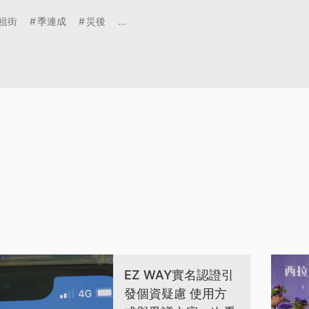
祖街
季連成
災後
...
EZ WAY實名認證引
發個資疑慮 使用方