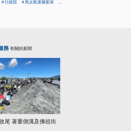
行政院
馬太鞍溪堰塞湖
...
服務
有關的新聞
收尾 著重側溝及佛祖街