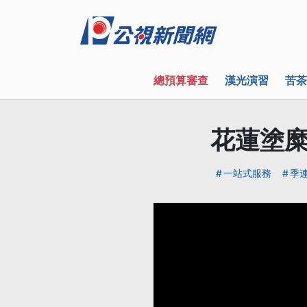
總預算審查
漢光演習
苦茶
花蓮塗糜
一站式服務
季