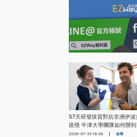
57天研發疫苗對抗非洲伊波
疫情 牛津大學團隊如何辦到
2026-07-30 18:38
|
全球