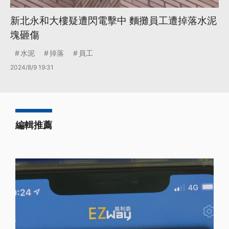
新北永和大樓疑遭閃電擊中 麵攤員工遭掉落水泥
塊砸傷
水泥
掉落
員工
2024/8/9 19:31
編輯推薦