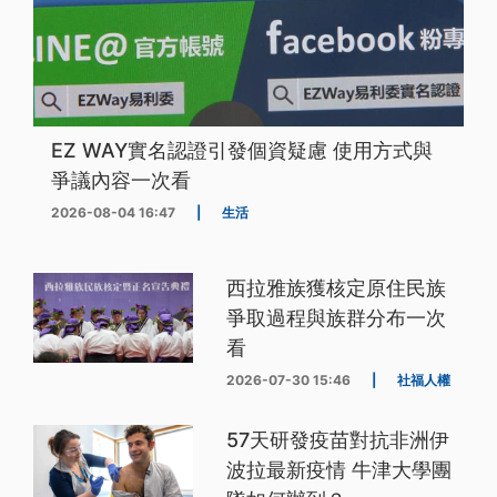
EZ WAY實名認證引發個資疑慮 使用方式與
爭議內容一次看
2026-08-04 16:47
|
生活
西拉雅族獲核定原住民族
爭取過程與族群分布一次
看
2026-07-30 15:46
|
社福人權
57天研發疫苗對抗非洲伊
波拉最新疫情 牛津大學團