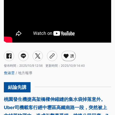
讚
發布時間：
2025/10/9 12:56
更新時間：
2025/10/9 14:40
詹淑雲
/ 地方報導
桃園發生機捷高架橋樑伸縮縫的集水袋掉落意外。
Uber司機載客行經中壢區高鐵南路一段，突然被上