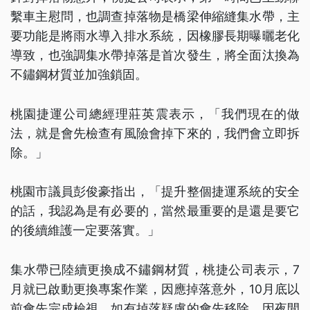
繫車主慰問，也調查掉落物是橋梁伸縮縫集水帶，主
要功能是將雨水導入排水系統，因橡膠長期曝曬老化
導致，也強調集水帶掉落是首次發生，將全面汰換為
不鏽鋼材質並加強鎖固。
桃園捷運公司總經理莊英震表示，「我們現在的做
法，就是會先檢查有風險會掉下來的，我們會立即拆
除。」
桃園市議員彭俊豪指出，「提升整個捷運系統的安全
的話，我認為是有必要的，當然最重要的是還是要它
的後續維護一定要落實。」
集水帶已陸續更換成不鏽鋼材質，桃捷公司表示，7
月就已啟動更換專案作業，因應掉落意外，10月底以
前會先完成檢視，如有掉落疑慮的會先移除，因夜間