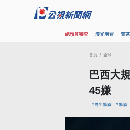
總預算審查
漢光演習
苦茶
首頁
全球
巴西大規
45嫌
野生動物
動物