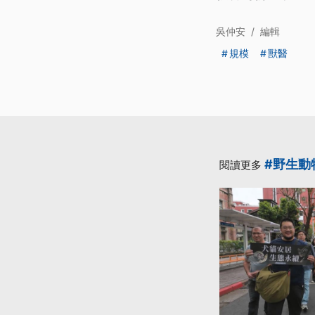
吳仲安
/
編輯
規模
獸醫
#野生動
閱讀更多