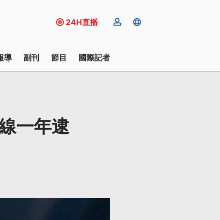
24H直播
報導
副刊
節目
國際記者
佈線一年逮