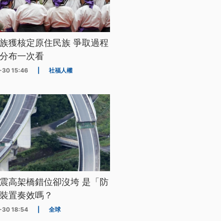
族獲核定原住民族 爭取過程
分布一次看
-30 15:46
|
社福人權
震高架橋錯位卻沒垮 是「防
裝置奏效嗎？
-30 18:54
|
全球