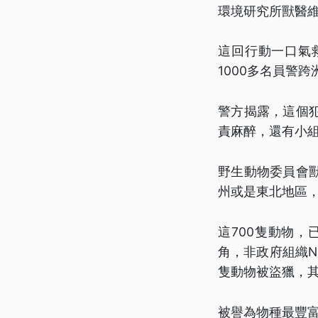
環境研究所獸醫
這回行動一口氣
1000多名員警
警方揭露，這個
責麻醉，還有小
野生動物委員會
州或是東北地區
這700隻動物
角，非政府組織Natio
隻動物被盜獵，
被譽為物種最豐