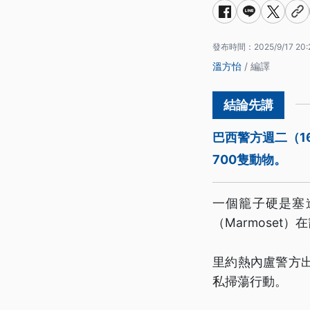
發布時間：
2025/9/17 20:
溫方怡
/ 編譯
巴西警方週二（1
700隻動物。
一個籠子硬是塞
（Marmoset
里約熱內盧警方
私掃蕩行動。