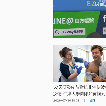
57天研發疫苗對抗非洲伊波
疫情 牛津大學團隊如何辦到
2026-07-30 18:38
|
全球