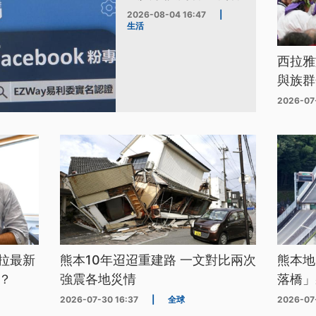
2026-08-04 16:47
|
生活
西拉雅
與族群
2026-07
拉最新
熊本10年迢迢重建路 一文對比兩次
熊本地
？
強震各地災情
落橋」
2026-07-30 16:37
|
全球
2026-07