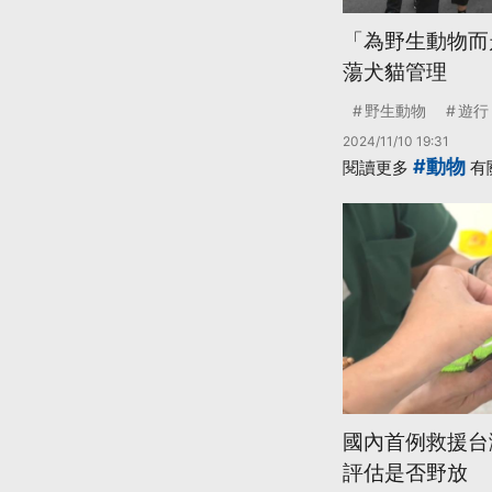
「為野生動物而
蕩犬貓管理
野生動物
遊行
2024/11/10 19:31
#動物
閱讀更多
有
國內首例救援台
評估是否野放