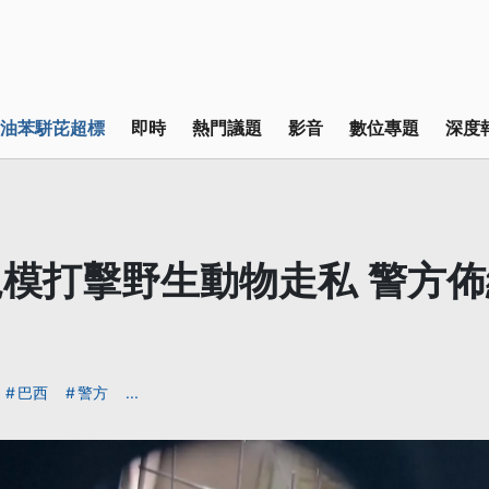
油苯駢芘超標
即時
熱門議題
影音
數位專題
深度
模打擊野生動物走私 警方
巴西
警方
...