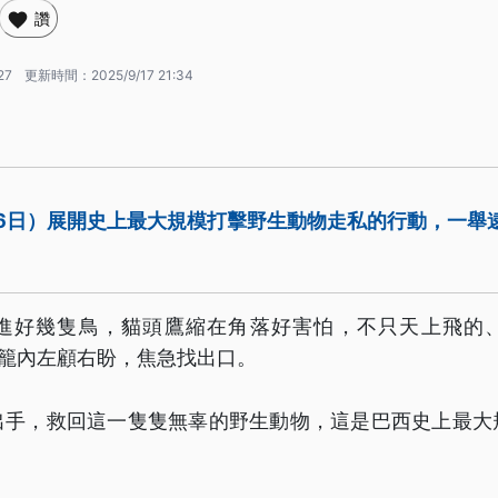
讚
27
更新時間：
2025/9/17 21:34
6日）展開史上最大規模打擊野生動物走私的行動，一舉
進好幾隻鳥，貓頭鷹縮在角落好害怕，不只天上飛的
）在籠內左顧右盼，焦急找出口。
出手，救回這一隻隻無辜的野生動物，這是巴西史上最大