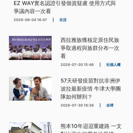
EZ WAY實名認證引發個資疑慮 使用方式與
爭議內容一次看
2026-08-04 16:47
|
生活
西拉雅族獲核定原住民族
爭取過程與族群分布一次
看
2026-07-30 15:46
|
社福人權
57天研發疫苗對抗非洲伊
波拉最新疫情 牛津大學團
隊如何辦到？
2026-07-30 18:38
|
全球
熊本10年迢迢重建路 一文