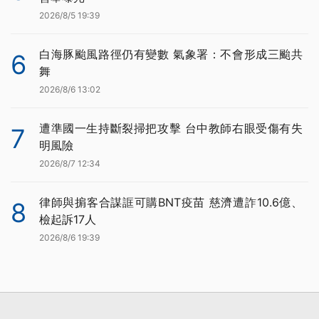
2026/8/5 19:39
白海豚颱風路徑仍有變數 氣象署：不會形成三颱共
6
舞
2026/8/6 13:02
遭準國一生持斷裂掃把攻擊 台中教師右眼受傷有失
7
明風險
2026/8/7 12:34
律師與掮客合謀誆可購BNT疫苗 慈濟遭詐10.6億、
8
檢起訴17人
2026/8/6 19:39