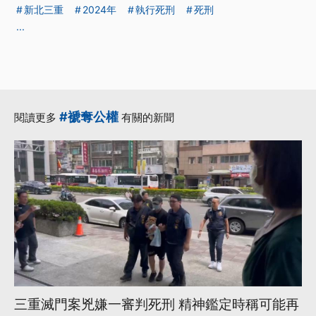
新北三重
2024年
執行死刑
死刑
...
#褫奪公權
閱讀更多
有關的新聞
三重滅門案兇嫌一審判死刑 精神鑑定時稱可能再