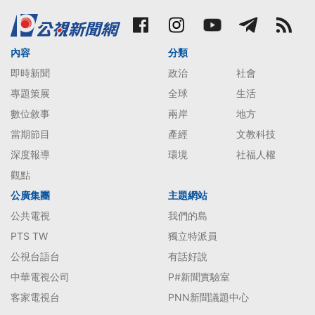
內容
分類
即時新聞
政治
社會
專題策展
全球
生活
數位敘事
兩岸
地方
當期節目
產經
文教科技
深度報導
環境
社福人權
觀點
公廣集團
主題網站
公共電視
我們的島
PTS TW
獨立特派員
公視台語台
有話好說
中華電視公司
P#新聞實驗室
客家電視台
PNN新聞議題中心