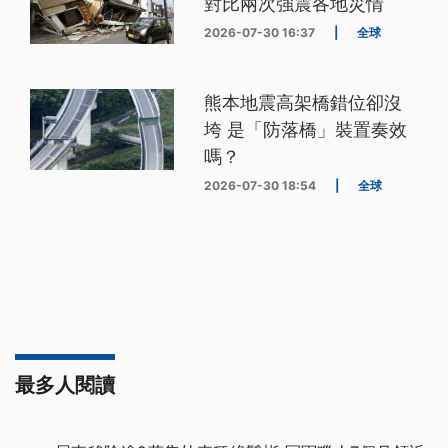
對比兩次強震各地災情
2026-07-30 16:37
|
全球
熊本地震高架橋錯位卻沒
垮 是「防落橋」裝置奏效
嗎？
2026-07-30 18:54
|
全球
最多人閱讀