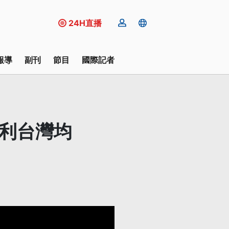
24H直播
報導
副刊
節目
國際記者
不利台灣均