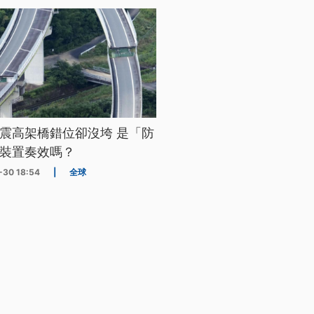
震高架橋錯位卻沒垮 是「防
裝置奏效嗎？
-30 18:54
|
全球