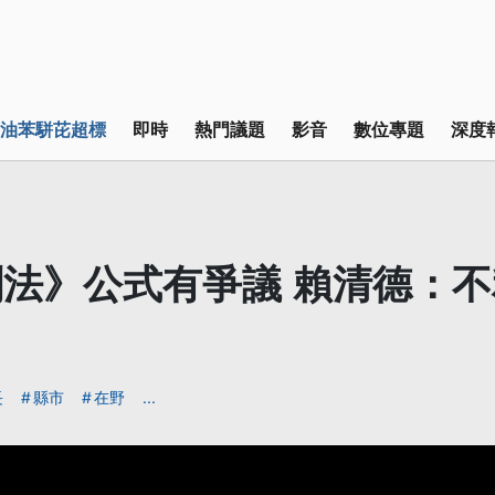
油苯駢芘超標
即時
熱門議題
影音
數位專題
深度
法》公式有爭議 賴清德：
長
縣市
在野
...