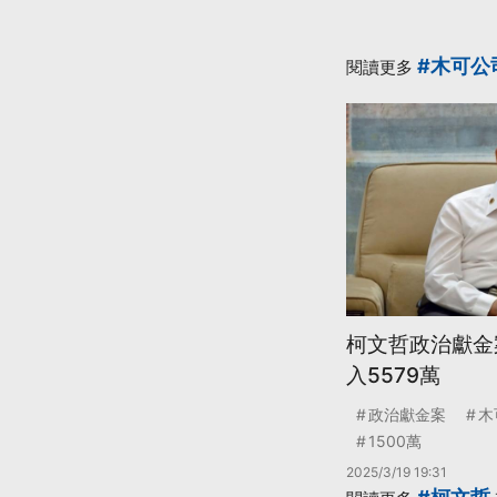
#木可公
閱讀更多
柯文哲政治獻金
入5579萬
政治獻金案
木
1500萬
2025/3/19 19:31