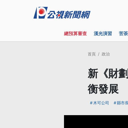
總預算審查
漢光演習
苦茶
首頁
政治
新《財劃
衡發展
木可公司
縣市