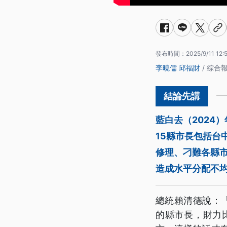
發布時間：
2025/9/11 12:
李曉儒
邱福財
/ 綜合
藍白去（2024
15縣市長包括
修理、刁難各縣市
造成水平分配不
總統賴清德說：
的縣市長，財力