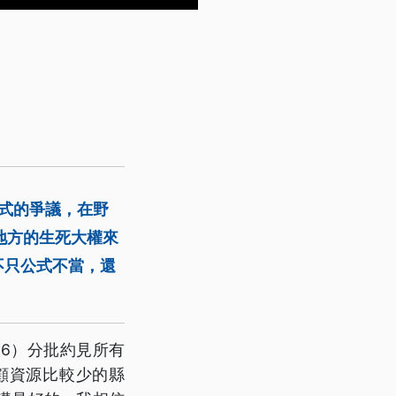
公式的爭議，在野
地方的生死大權來
不只公式不當，還
6）分批約見所有
顧資源比較少的縣