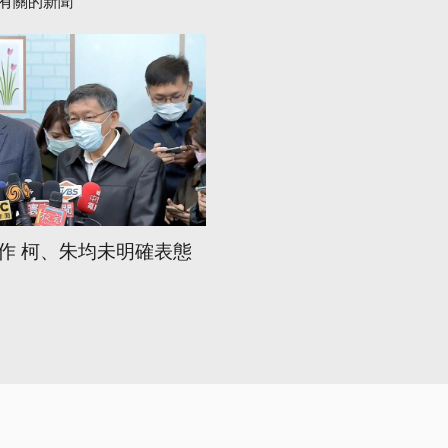
有關的新聞
作 柯、朱均未明確表態