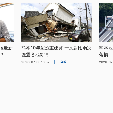
拉最新
熊本10年迢迢重建路 一文對比兩次
熊本地
？
強震各地災情
落橋」
2026-07-30 16:37
|
全球
2026-07