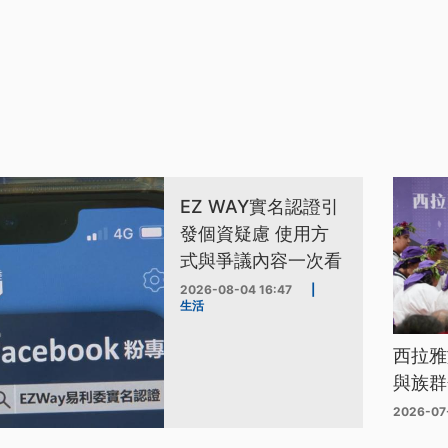
EZ WAY實名認證引
發個資疑慮 使用方
式與爭議內容一次看
2026-08-04 16:47
|
生活
西拉雅
與族群
2026-07