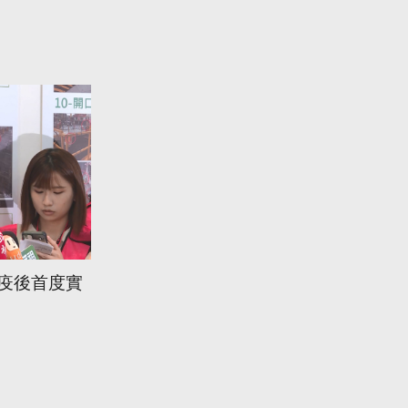
 疫後首度實