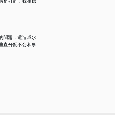
講是好的，我相信
的問題，還造成水
垂直分配不公和事