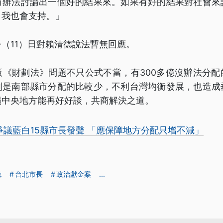
有辦法討論出一個好的結果來。如果有好的結果對社會來
，我也會支持。」
（11）日對賴清德說法暫無回應。
版《財劃法》問題不只公式不當，有300多億沒辦法分配
別是南部縣市分配的比較少，不利台灣均衡發展，也造成
籲中央地方能再好好談，共商解決之道。
爭議藍白15縣市長發聲 「應保障地方分配只增不減」
德
台北市長
政治獻金案
...