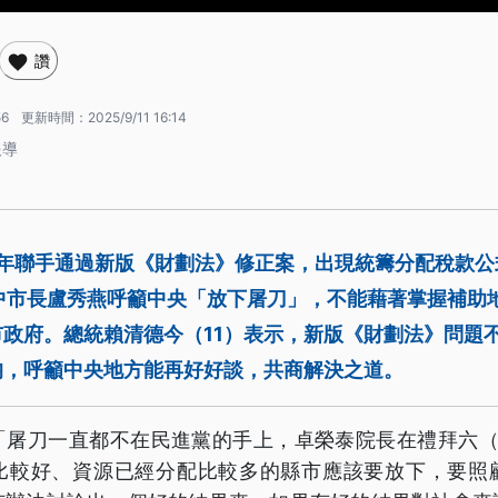
讚
56
更新時間：
2025/9/11 16:14
報導
）年聯手通過新版《財劃法》修正案，出現統籌分配稅款
台中市長盧秀燕呼籲中央「放下屠刀」，不能藉著掌握補助
政府。總統賴清德今（11）表示，新版《財劃法》問題
均，呼籲中央地方能再好好談，共商解決之道。
「屠刀一直都不在民進黨的手上，卓榮泰院長在禮拜六（
比較好、資源已經分配比較多的縣市應該要放下，要照