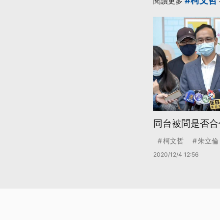
#柯文哲
閱讀更多
同台被問是否合
柯文哲
朱立倫
2020/12/4 12:56