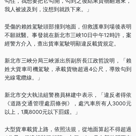
勾住，我想要把它勾開，勾到之後結果貨物翻過來，
我人被波及到，沒想到就跌下來。」
受傷的賴姓駕駛頭部撞到地面，但救護車到場後表明
不願就醫。事發就在新北市三峽10日中午12時許，案
經警方介入，查出貨車駕駛明顯違反載貨規定。
新北市三峽分局三峽派出所副所長江政哲說明，「賴
姓大貨車司機駕駛，承載貨物超過4公尺，導致勾到
光線電纜線。」
新北市交大執法組警務員林建中表示，「違反者得依
《道路交通管理處罰條例》，處汽車所有人3000元
以上，1萬8000元以下罰鍰。」
大型貨車載貨上路，依照法規，從地面算起不得超過