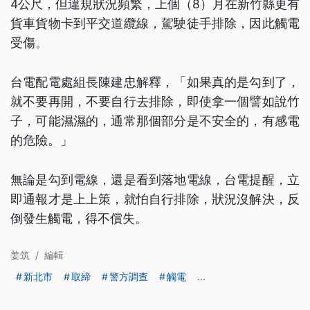
4公尺，但違規狀況頻繁，上個（8）月在新竹縣更有
貨車貨物卡到平交道纜線，駕駛徒手排除，因此觸電
受傷。
台電配電處組長陳建忠解釋，「如果真的是勾到了，
就不要再開，不要自行去排除，即使拿一個譬如說竹
子，可能濕濕的，通常那個部分是不安全的，有感電
的危險。」
無論是勾到電線，還是看到落地電線，台電提醒，立
即通報才是上上策，就怕自行排除，狀況沒解決，反
倒發生觸電，得不償失。
姜筑
/
編輯
新北市
取締
警方調查
觸電
...