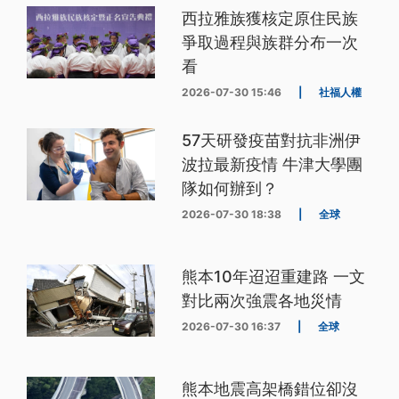
西拉雅族獲核定原住民族
爭取過程與族群分布一次
看
2026-07-30 15:46
|
社福人權
57天研發疫苗對抗非洲伊
波拉最新疫情 牛津大學團
隊如何辦到？
2026-07-30 18:38
|
全球
熊本10年迢迢重建路 一文
對比兩次強震各地災情
2026-07-30 16:37
|
全球
熊本地震高架橋錯位卻沒