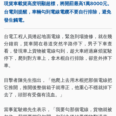
現貨車載貨高度明顯超標，將開罰最高1萬8000元。
台電則提醒，車輛勾到電線電纜不要自行排除，避免
發生觸電。
台電工程人員捲起地面電線，緊急到場搶修，就在幾
分鐘前，貨車開在巷道突然半路停下，男子下車查
看，發現車上貨物被電線勾到，趁大車經過麻煩駕駛
停下，爬到對方車上，拿木棍自行排除，卻意外摔下
車。
目擊者陳先生指出，「他爬上去用木棍把那個電線把
它推開，推開後整個箱子就導正，他重心不穩就掉下
去了，頭部有受傷有流血。」
當事駕駛賴先生表示，「我要勾那個電線，貨物就被