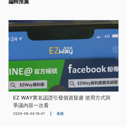
編輯推薦
EZ WAY實名認證引發個資疑慮 使用方式與
爭議內容一次看
2026-08-04 16:47
|
生活