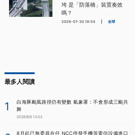
垮 是「防落橋」裝置奏效
嗎？
2026-07-30 18:54
|
全球
最多人閱讀
白海豚颱風路徑仍有變數 氣象署：不會形成三颱共
1
舞
2026/8/6 13:02
8月起已無委員在任 NCC停發手機等電信設備進口