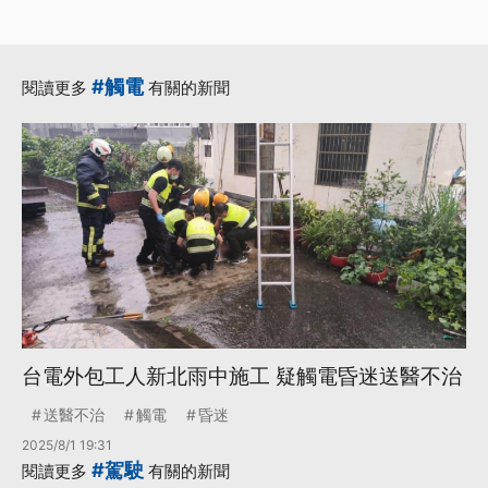
#觸電
閱讀更多
有關的新聞
台電外包工人新北雨中施工 疑觸電昏迷送醫不治
送醫不治
觸電
昏迷
2025/8/1 19:31
#駕駛
閱讀更多
有關的新聞