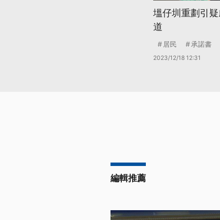
塭仔圳重劃引疑
道
居民
承諾書
2023/12/18 12:31
編輯推薦