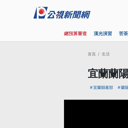
總預算審查
漢光演習
苦茶
首頁
生活
宜蘭蘭陽
宜蘭縣黨部
蘭