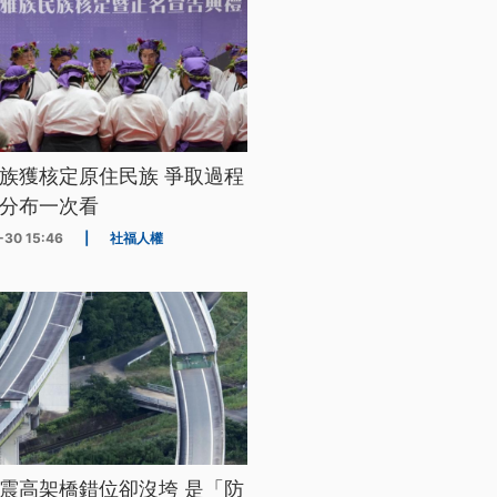
族獲核定原住民族 爭取過程
分布一次看
-30 15:46
|
社福人權
震高架橋錯位卻沒垮 是「防