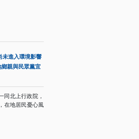
尚未進入環境影響
地鄉親與民眾黨宜
一同北上行政院，
，在地居民憂心風