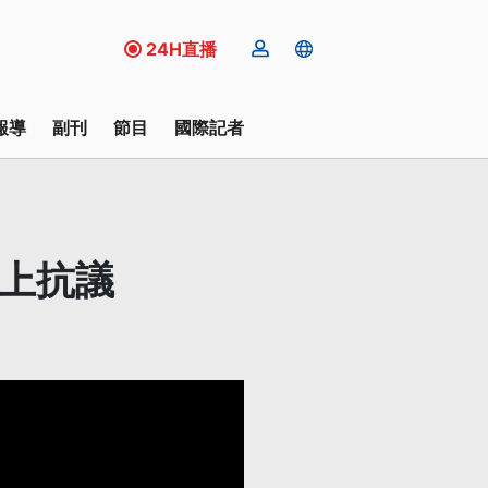
24H直播
報導
副刊
節目
國際記者
北上抗議