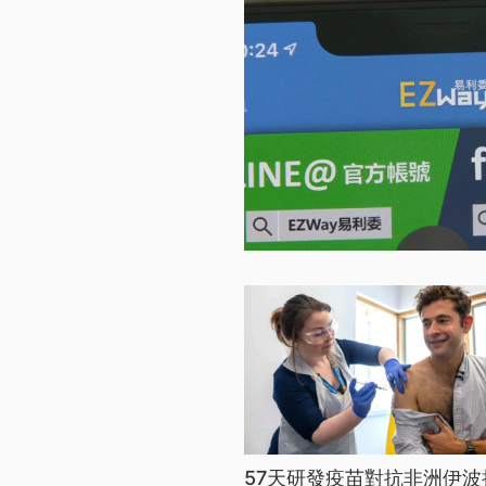
57天研發疫苗對抗非洲伊波