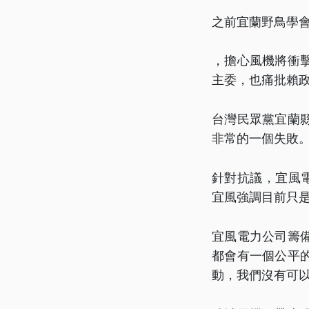
之前宜蘭野鳥學
，擔心風機將衝
主委，也痛批賴
台灣民眾黨宜蘭
非常的一個失敗
針對抗議，宜風
宜風強調目前只
宜風電力公司籌
都會有一個公平
動，我們沒有可