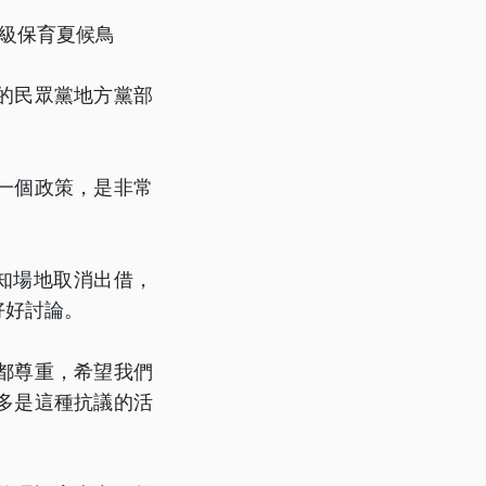
級保育夏候鳥
的民眾黨地方黨部
一個政策，是非常
知場地取消出借，
好好討論。
都尊重，希望我們
多是這種抗議的活