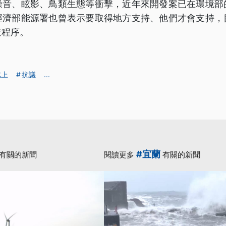
噪音、眩影、鳥類生態等衝擊，近年來開發案已在環境部
經濟部能源署也曾表示要取得地方支持、他們才會支持，
查程序。
北上
抗議
...
#宜蘭
有關的新聞
閱讀更多
有關的新聞