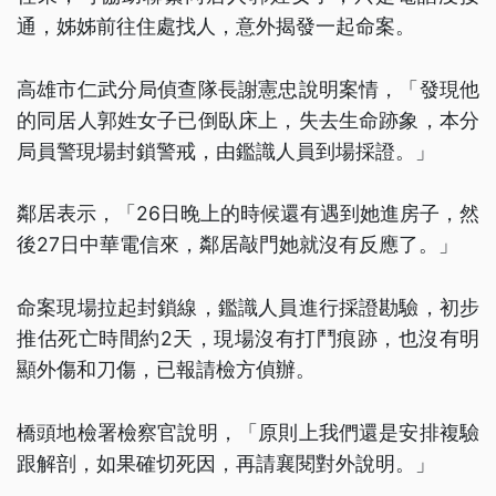
通，姊姊前往住處找人，意外揭發一起命案。
高雄市仁武分局偵查隊長謝憲忠說明案情，「發現他
的同居人郭姓女子已倒臥床上，失去生命跡象，本分
局員警現場封鎖警戒，由鑑識人員到場採證。」
鄰居表示，「26日晚上的時候還有遇到她進房子，然
後27日中華電信來，鄰居敲門她就沒有反應了。」
命案現場拉起封鎖線，鑑識人員進行採證勘驗，初步
推估死亡時間約2天，現場沒有打鬥痕跡，也沒有明
顯外傷和刀傷，已報請檢方偵辦。
橋頭地檢署檢察官說明，「原則上我們還是安排複驗
跟解剖，如果確切死因，再請襄閱對外說明。」