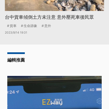
台中貨車傾倒土方未注意 意外壓死車後民眾
貨車
生命跡象
意外
2023/9/14 19:31
編輯推薦