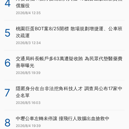
4
償服役
2026/8/4 12:35
桃園巨蛋BOT案8/25開標 散場規劃增捷運、公車班
5
次疏運
2026/8/3 12:34
交通局科長帳戶多63萬遭疑收賄 為民眾代墊醫藥費
6
善舉曝光
2026/8/5 19:39
隱匿身分在台非法挖角科技人才 調查局公布17家中
7
企名單
2026/8/5 16:03
中壢公車左轉未停讓 撞飛行人致腦出血搶救中
8
2026/8/4 19:39