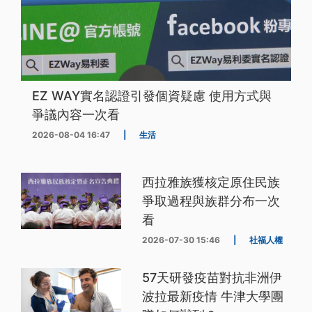
EZ WAY實名認證引發個資疑慮 使用方式與
爭議內容一次看
2026-08-04 16:47
|
生活
西拉雅族獲核定原住民族
爭取過程與族群分布一次
看
2026-07-30 15:46
|
社福人權
57天研發疫苗對抗非洲伊
波拉最新疫情 牛津大學團