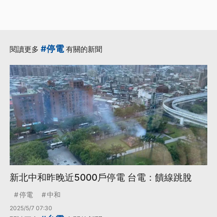
#停電
閱讀更多
有關的新聞
新北中和昨晚近5000戶停電 台電：饋線跳脫
停電
中和
2025/5/7 07:30