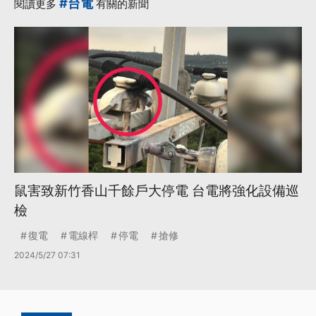
#台電
閱讀更多
有關的新聞
鼠害致新竹香山千餘戶大停電 台電將強化設備巡
檢
復電
電線桿
停電
搶修
2024/5/27 07:31