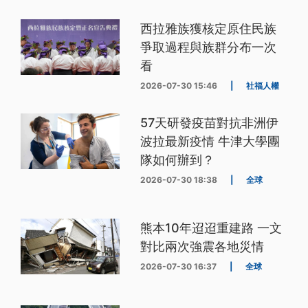
西拉雅族獲核定原住民族
爭取過程與族群分布一次
看
2026-07-30 15:46
|
社福人權
57天研發疫苗對抗非洲伊
波拉最新疫情 牛津大學團
隊如何辦到？
2026-07-30 18:38
|
全球
熊本10年迢迢重建路 一文
對比兩次強震各地災情
2026-07-30 16:37
|
全球