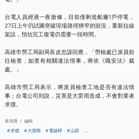
台電人員經過一夜搶修，目前僅剩造船廠1戶停電，
27日上午仍試圖突破現場路徑狹窄的狀況，重新拉線
架設，預估完工復電仍需要一段時間。
高雄市勞工局副局長皮忠謀回應，「勞檢處已派員前
往檢查，如查有相關違法情事，將依《職安法》裁
處。」
高雄市勞工局表示，將派員檢查工地是否有違法情
事；台電公司則說，災害是大雷雨造成，不會對業者
求償。
黃瑀喬
/
編輯
求償
大雷雨
電線桿
山區
...