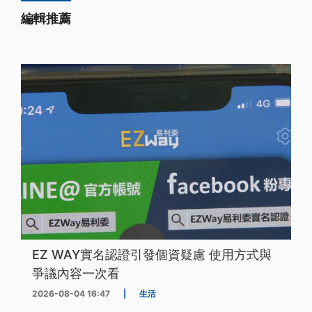
編輯推薦
EZ WAY實名認證引發個資疑慮 使用方式與
爭議內容一次看
2026-08-04 16:47
|
生活