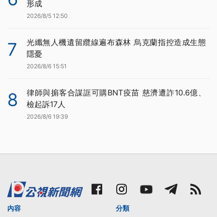
形成
2026/8/5 12:50
光纖無人機遺留纜線遍布森林 烏克蘭指控造成生態
7
隱憂
2026/8/6 15:51
律師與掮客合謀誆可購BNT疫苗 慈濟遭詐10.6億、
8
檢起訴17人
2026/8/6 19:39
內容
分類