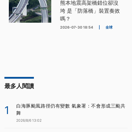
熊本地震高架橋錯位卻沒
垮 是「防落橋」裝置奏效
嗎？
2026-07-30 18:54
|
全球
最多人閱讀
白海豚颱風路徑仍有變數 氣象署：不會形成三颱共
1
舞
2026/8/6 13:02