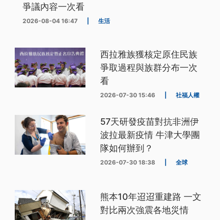
爭議內容一次看
2026-08-04 16:47
|
生活
西拉雅族獲核定原住民族
爭取過程與族群分布一次
看
2026-07-30 15:46
|
社福人權
57天研發疫苗對抗非洲伊
波拉最新疫情 牛津大學團
隊如何辦到？
2026-07-30 18:38
|
全球
熊本10年迢迢重建路 一文
對比兩次強震各地災情