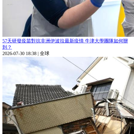
57天研發疫苗對抗非洲伊波拉最新疫情 牛津大學團隊如何辦
到？
2026-07-30 18:38
|
全球