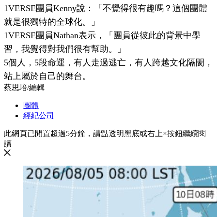
1VERSE團員Kenny說：「不覺得很有趣嗎？這個團體
就是很獨特的全球化。」
1VERSE團員Nathan表示，「團員從彼此的背景中學
習，我覺得對我們很有幫助。」
5個人，5段命運，有人走過逃亡，有人跨越文化隔閡，
站上屬於自己的舞台。
蔡思培
/
編輯
團體
經紀公司
此網頁已閒置超過5分鐘，請點透明黑底或右上×按鈕繼續閱
讀