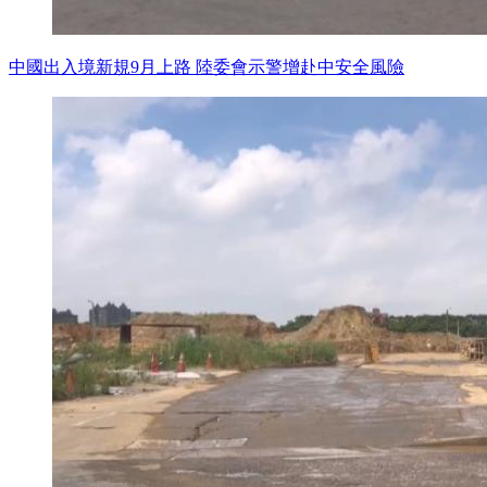
中國出入境新規9月上路 陸委會示警增赴中安全風險