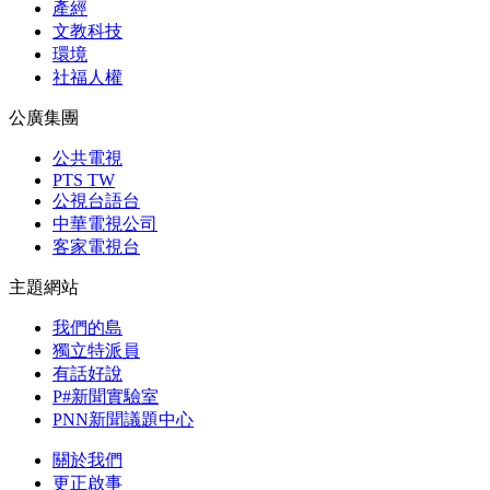
產經
文教科技
環境
社福人權
公廣集團
公共電視
PTS TW
公視台語台
中華電視公司
客家電視台
主題網站
我們的島
獨立特派員
有話好說
P#新聞實驗室
PNN新聞議題中心
關於我們
更正啟事