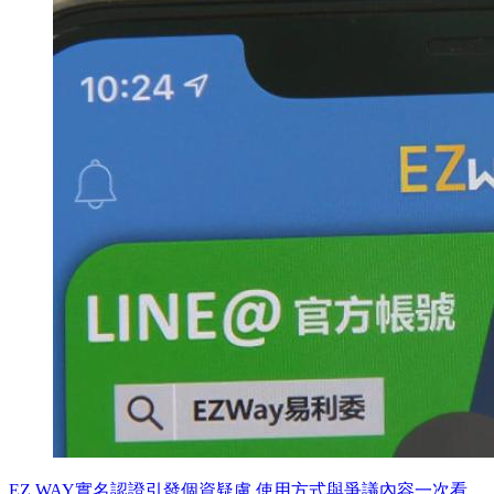
EZ WAY實名認證引發個資疑慮 使用方式與爭議內容一次看