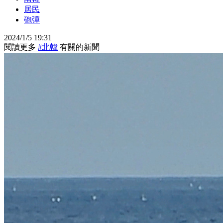
居民
砲彈
2024/1/5 19:31
閱讀更多
#北韓
有關的新聞