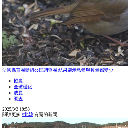
法國保育團體組公民調查團 結果顯示鳥種與數量都變少
協會
全球暖化
成員
調查
2025/3/3 18:58
閱讀更多
#北韓
有關的新聞