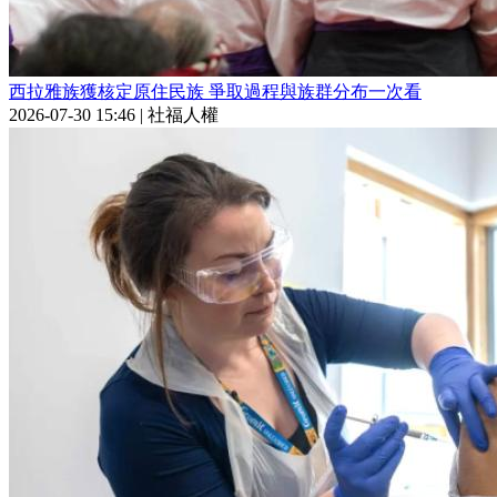
西拉雅族獲核定原住民族 爭取過程與族群分布一次看
2026-07-30 15:46
|
社福人權