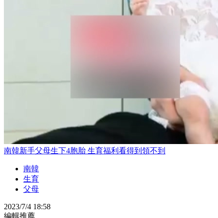
南韓新手父母生下4胞胎 生育福利看得到領不到
南韓
生育
父母
2023/7/4 18:58
編輯推薦