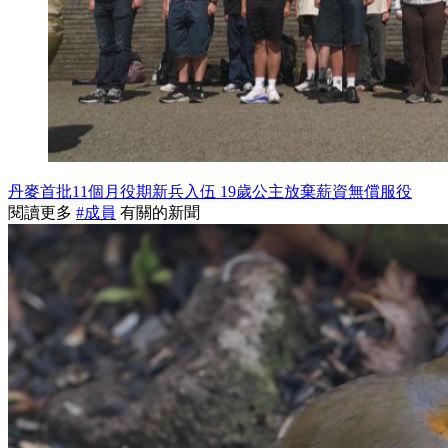
丹麥首批11個月役期新兵入伍 19歲公主放棄薪資無償服役
閱讀更多
#成員
有關的新聞