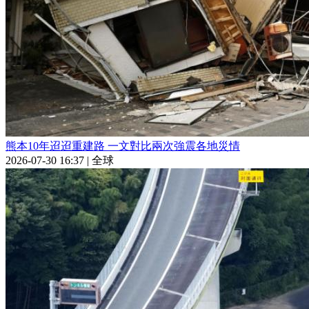
熊本10年迢迢重建路 一文對比兩次強震各地災情
2026-07-30 16:37
|
全球