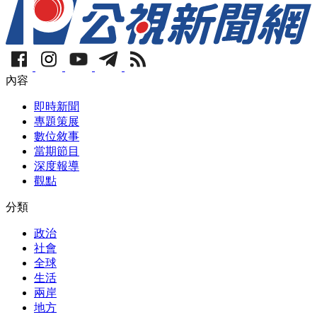
內容
即時新聞
專題策展
數位敘事
當期節目
深度報導
觀點
分類
政治
社會
全球
生活
兩岸
地方