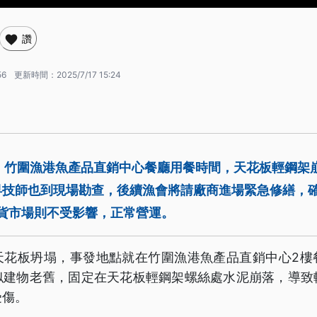
讚
56
更新時間：
2025/7/17 15:24
午，竹圍漁港魚產品直銷中心餐廳用餐時間，天花板輕鋼架
早技師也到現場勘查，後續漁會將請廠商進場緊急修繕，
貨市場則不受影響，正常營運。
天花板坍塌，事發地點就在竹圍漁港魚產品直銷中心2樓
似建物老舊，固定在天花板輕鋼架螺絲處水泥崩落，導致
受傷。