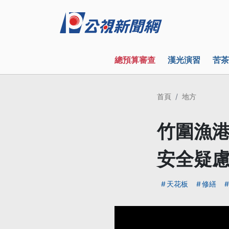
總預算審查
漢光演習
苦茶
首頁
地方
竹圍漁港
安全疑
天花板
修繕