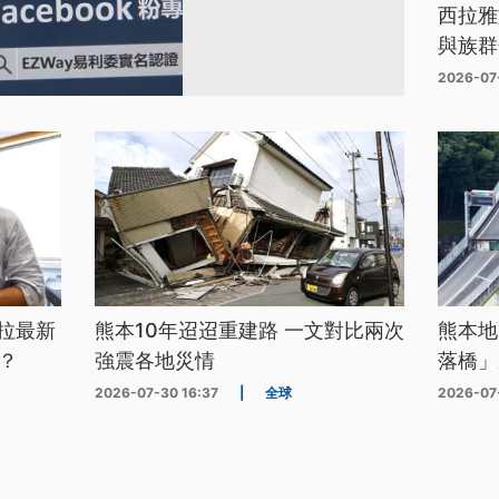
西拉雅
與族群
2026-07
拉最新
熊本10年迢迢重建路 一文對比兩次
熊本地
？
強震各地災情
落橋」
2026-07-30 16:37
|
全球
2026-07