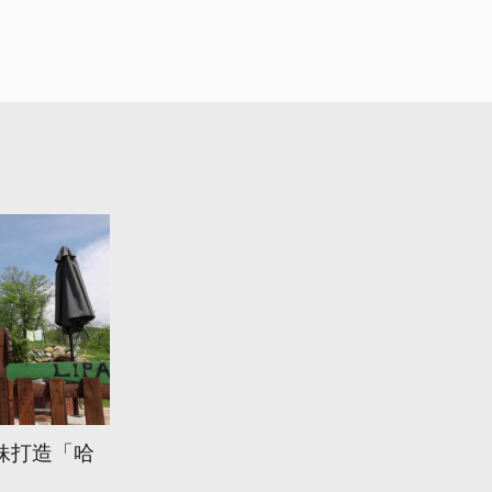
妹打造「哈