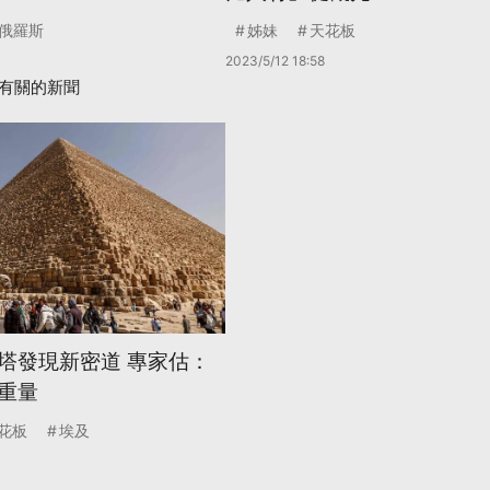
俄羅斯
姊妹
天花板
2023/5/12 18:58
有關的新聞
塔發現新密道 專家估：
重量
花板
埃及