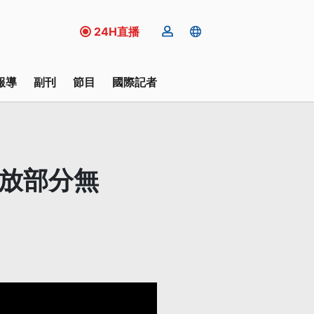
24H直播
報導
副刊
節目
國際記者
開放部分無