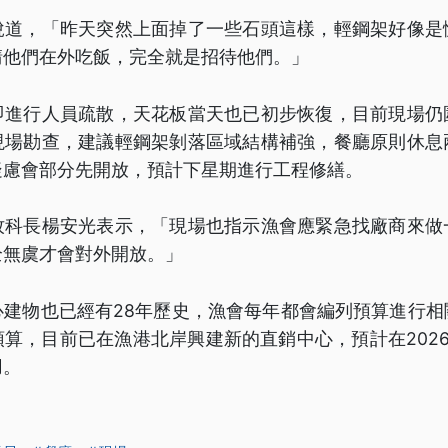
說道，「昨天突然上面掉了一些石頭這樣，輕鋼架好像是
請他們在外吃飯，完全就是招待他們。」
即進行人員疏散，天花板當天也已初步恢復，目前現場仍圍
現場勘查，建議輕鋼架剝落區域結構補強，餐廳原則休息
疑慮會部分先開放，預計下星期進行工程修繕。
牧科長楊安光表示，「現場也指示漁會應緊急找廠商來做
全無虞才會對外開放。」
心建物也已經有28年歷史，漁會每年都會編列預算進行相
算，目前已在漁港北岸興建新的直銷中心，預計在202
用。