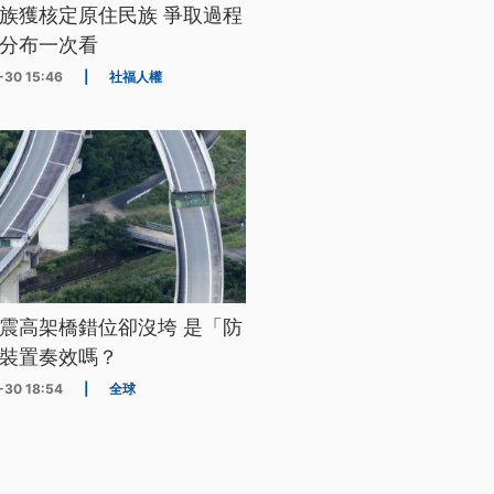
族獲核定原住民族 爭取過程
分布一次看
-30 15:46
|
社福人權
震高架橋錯位卻沒垮 是「防
裝置奏效嗎？
-30 18:54
|
全球