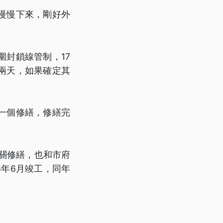
慢慢下來，剛好外
封鎖線管制，17
兩天，如果確定其
一個修繕，修繕完
關修繕，也和市府
6年6月竣工，同年