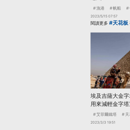
漁港
帆船
2023/5/15 07:57
#天花板
閱讀更多
埃及吉薩大金字
用來減輕金字塔
艾菲爾鐵塔
天
2023/3/3 19:51