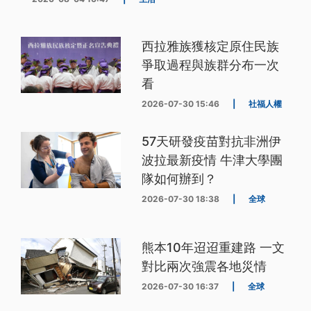
西拉雅族獲核定原住民族
爭取過程與族群分布一次
看
2026-07-30 15:46
|
社福人權
57天研發疫苗對抗非洲伊
波拉最新疫情 牛津大學團
隊如何辦到？
2026-07-30 18:38
|
全球
熊本10年迢迢重建路 一文
對比兩次強震各地災情
2026-07-30 16:37
|
全球