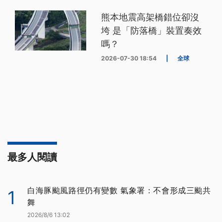
熊本地震高架橋錯位卻沒
垮 是「防落橋」裝置奏效
嗎？
2026-07-30 18:54
|
全球
最多人閱讀
白海豚颱風路徑仍有變數 氣象署：不會形成三颱共
1
舞
2026/8/6 13:02