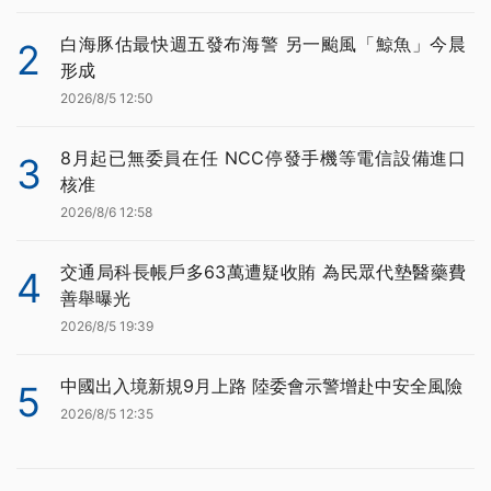
白海豚估最快週五發布海警 另一颱風「鯨魚」今晨
2
形成
2026/8/5 12:50
8月起已無委員在任 NCC停發手機等電信設備進口
3
核准
2026/8/6 12:58
交通局科長帳戶多63萬遭疑收賄 為民眾代墊醫藥費
4
善舉曝光
2026/8/5 19:39
中國出入境新規9月上路 陸委會示警增赴中安全風險
5
2026/8/5 12:35