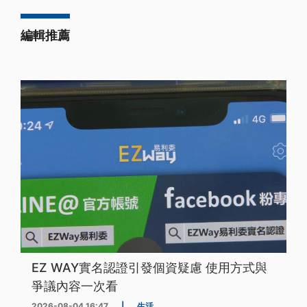
編輯推薦
EZ WAY實名認證引發個資疑慮 使用方式與
爭議內容一次看
2026-08-04 16:47
|
生活