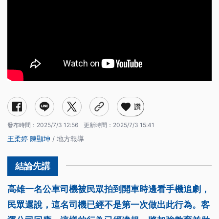
讚
發布時間：
2025/7/3 12:56
更新時間：
2025/7/3 15:41
王柔婷
陳顯坤
/ 地方報導
高雄一名公車司機被民眾拍到開車時邊看手機追劇，
民眾還說，這名司機已經不是第一次做出此行為。客