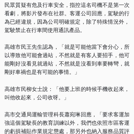
民眾質疑有危及行車安全，指控這名司機不是第一次
看劇，將影片發布在社群。客運公司回應，駕駛的行
為已經違規，因為公司明確規定，除了特殊情況外，
駕駛禁止在行車間使用通訊產品。
高雄市民王先生認為，「就是可能他當下會分心，所
以導致他可能會過站，不然就是有客人要招手，他可
能剛好沒看見就過站，不然就是沒看到車要轉彎，就
剛好車禍也是有可能的事情。」
高雄市民柳女士說：「他要上班的時候手機收起來，
叫他收起來，公司收呀。」
高市交通局運輸管理科長蕭宛琳回應，「要求客運加
強這個駕駛長的教育訓練以外，我們也依照市區客運
的虧損補貼作業規定懲處，那另外也納入服務品質評