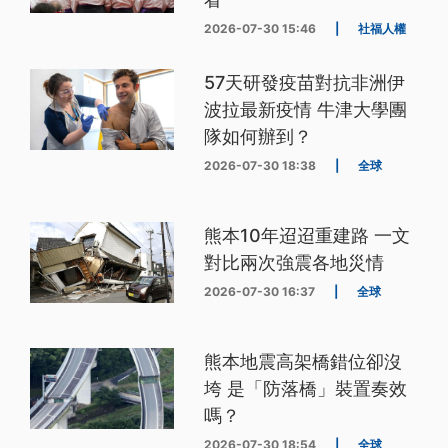
2026-07-30 15:46
|
社福人權
57天研發疫苗對抗非洲伊
波拉最新疫情 牛津大學團
隊如何辦到？
2026-07-30 18:38
|
全球
熊本10年迢迢重建路 一文
對比兩次強震各地災情
2026-07-30 16:37
|
全球
熊本地震高架橋錯位卻沒
垮 是「防落橋」裝置奏效
嗎？
2026-07-30 18:54
|
全球