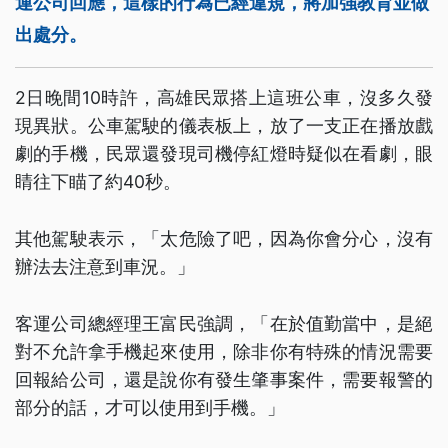
運公司回應，這樣的行為已經違規，將加強教育並做
出處分。
2日晚間10時許，高雄民眾搭上這班公車，沒多久發
現異狀。公車駕駛的儀表板上，放了一支正在播放戲
劇的手機，民眾還發現司機停紅燈時疑似在看劇，眼
睛往下瞄了約40秒。
其他駕駛表示，「太危險了吧，因為你會分心，沒有
辦法去注意到車況。」
客運公司總經理王富民強調，「在於值勤當中，是絕
對不允許拿手機起來使用，除非你有特殊的情況需要
回報給公司，還是說你有發生肇事案件，需要報警的
部分的話，才可以使用到手機。」