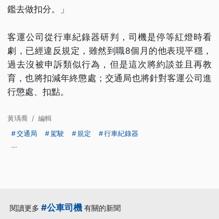
鑑去做扣分。」
客運公司從行車紀錄器研判，司機是停等紅燈時看
劇，已經違反規定，雖然到職8個月的他表現平穩，
過去沒被申訴類似行為，但是這次將約談並且再教
育，也將扣減年終懲處；交通局也將針對客運公司進
行懲處、扣點。
黃瑀喬
/
編輯
交通局
駕駛
規定
行車紀錄器
...
#公車司機
閱讀更多
有關的新聞