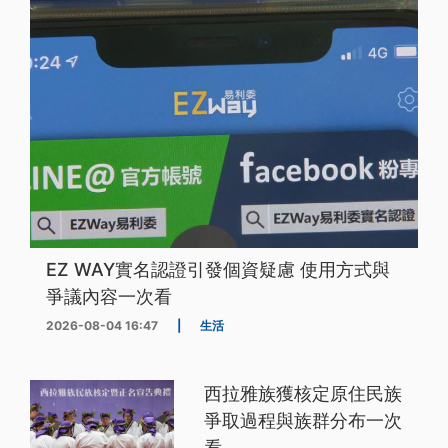
EZ WAY實名認證引發個資疑慮 使用方式與
爭議內容一次看
2026-08-04 16:47
|
生活
西拉雅族獲核定原住民族
爭取過程與族群分布一次
看