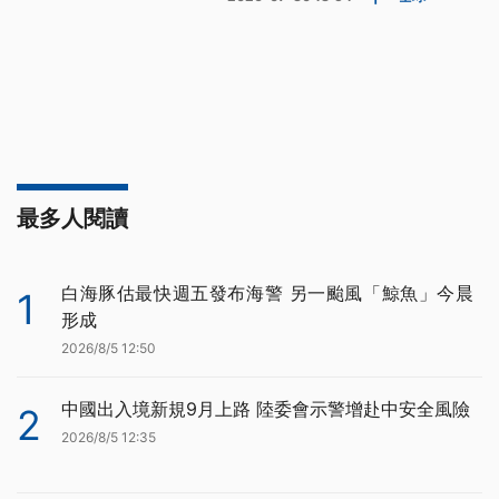
最多人閱讀
白海豚估最快週五發布海警 另一颱風「鯨魚」今晨
1
形成
2026/8/5 12:50
中國出入境新規9月上路 陸委會示警增赴中安全風險
2
2026/8/5 12:35