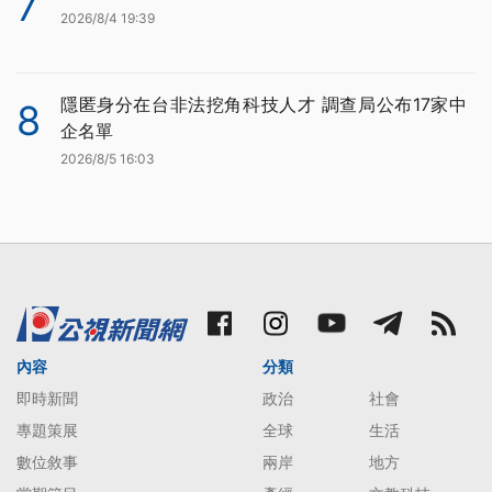
7
2026/8/4 19:39
隱匿身分在台非法挖角科技人才 調查局公布17家中
8
企名單
2026/8/5 16:03
內容
分類
即時新聞
政治
社會
專題策展
全球
生活
數位敘事
兩岸
地方