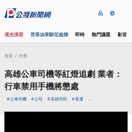
漢光演習
苦茶油苯駢芘超標
即時
熱門議題
影音
首頁
社會
高雄公車司機等紅燈追劇 業者：
行車禁用手機將懲處
公車司機
公司
高雄市民
客運
...