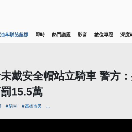
油苯駢芘超標
即時
熱門議題
影音
數位專題
深度
未戴安全帽站立騎車 警方：
罰15.5萬
帽
騎車
高雄市民
...