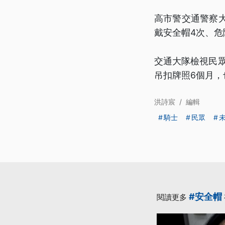
高市警交通警察
戴安全帽4次、危
交通大隊檢視民眾
吊扣牌照6個月
洪詩宸
/
編輯
騎士
民眾
#安全帽
閱讀更多