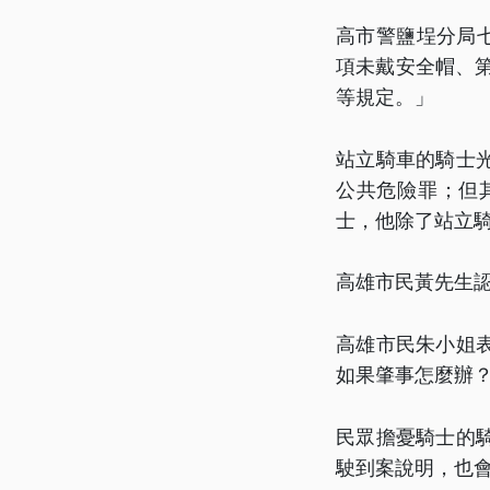
高市警鹽埕分局
項未戴安全帽、第
等規定。」
站立騎車的騎士光
公共危險罪；但
士，他除了站立
高雄市民黃先生
高雄市民朱小姐
如果肇事怎麼辦
民眾擔憂騎士的
駛到案說明，也