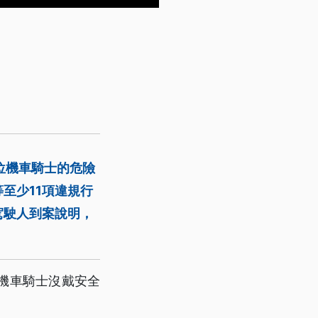
位機車騎士的危險
至少11項違規行
駕駛人到案說明，
機車騎士沒戴安全