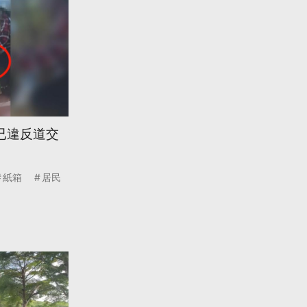
已違反道交
紙箱
居民