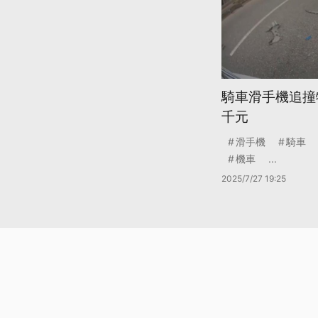
騎車滑手機追撞
千元
滑手機
騎車
機車
...
2025/7/27 19:25