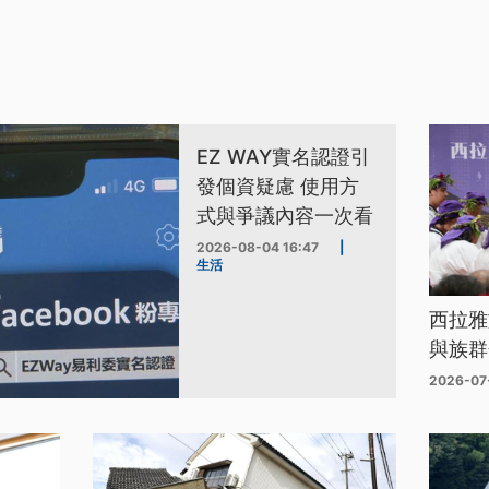
EZ WAY實名認證引
發個資疑慮 使用方
式與爭議內容一次看
2026-08-04 16:47
|
生活
西拉雅
與族群
2026-07