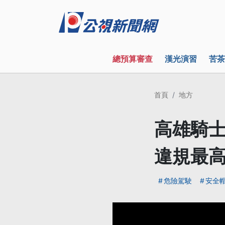
總預算審查
漢光演習
苦茶
首頁
地方
高雄騎士
違規最高
危險駕駛
安全