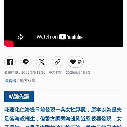
讚
發布時間：
2025/6/9 12:30
更新時間：
2025/6/9 16:33
溫嘉楷
/ 地方報導
花蓮化仁海堤日前發現一具女性浮屍，原本以為是失
足落海或輕生，但警方調閱海邊附近監視器發現，女