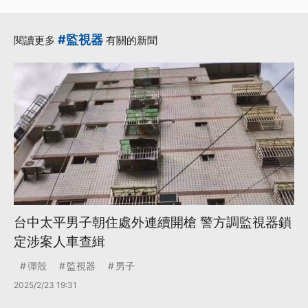
#監視器
閱讀更多
有關的新聞
台中太平男子朝住處外連續開槍 警方調監視器鎖
定涉案人車查緝
彈殼
監視器
男子
2025/2/23 19:31