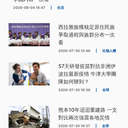
2026-08-04 16:47
|
生活
西拉雅族獲核定原住民族
爭取過程與族群分布一次
看
2026-07-30 15:46
|
社福人權
57天研發疫苗對抗非洲伊
波拉最新疫情 牛津大學團
隊如何辦到？
2026-07-30 18:38
|
全球
熊本10年迢迢重建路 一文
對比兩次強震各地災情
2026-07-30 16:37
|
全球