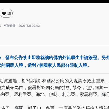
讚
0
更新時間：
2025/6/5 20:43
學，發布公告禁止即將就讀哈佛的外籍學生申請簽證。另
家的國民入境，還對7個國家人民部分限制入境。
任期實施過，對7個穆斯林國家公民的入境禁令捲土重來，
勢力威脅為由，簽署對12國公民的旅行禁令，包括阿富汗
幾內亞、厄利垂亞、海地、伊朗、利比亞、索馬利亞、蘇
、古巴、寮國、獅子山、多哥、土庫曼與委內瑞拉入境的