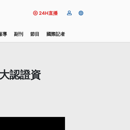
24H直播
報導
副刊
節目
國際記者
哥大認證資