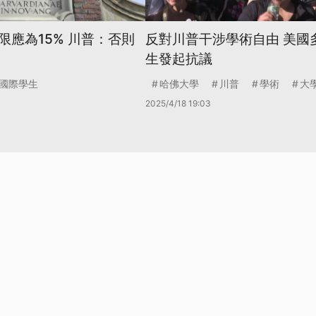
限應為15% 川普：否則
反對川普干涉學術自由 美國
生發起抗議
國際學生
哈佛大學
川普
學術
大
2025/4/18 19:03