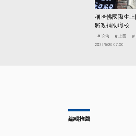
稱哈佛國際生上
將改補助職校
哈佛
上限
2025/5/29 07:30
編輯推薦