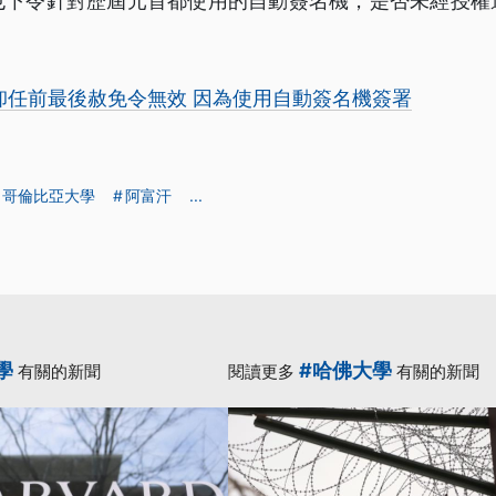
也下令針對歷屆元首都使用的自動簽名機，是否未經授權
卸任前最後赦免令無效 因為使用自動簽名機簽署
哥倫比亞大學
阿富汗
...
學
#哈佛大學
有關的新聞
閱讀更多
有關的新聞