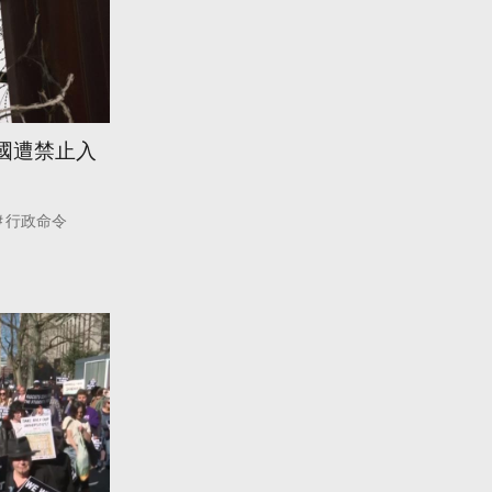
2國遭禁止入
行政命令