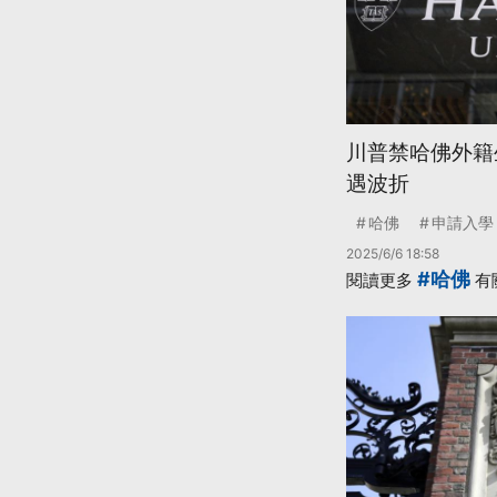
川普禁哈佛外籍
遇波折
哈佛
申請入學
2025/6/6 18:58
#哈佛
閱讀更多
有