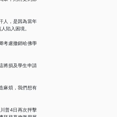
汗人，是因為當年
萬人陷入困境。
卿考慮撤銷哈佛學
這將損及學生申請
造麻煩，我們想有
川普4日再次抨擊