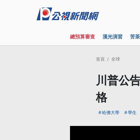
總預算審查
漢光演習
苦茶
首頁
全球
川普公告
格
哈佛大學
學生