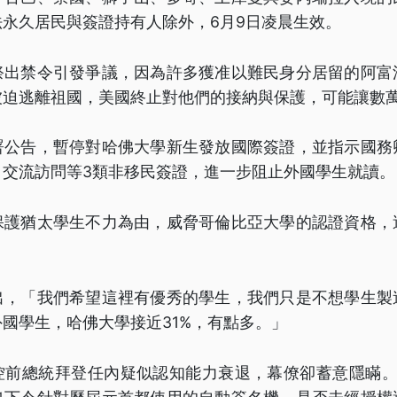
永久居民與簽證持有人除外，6月9日凌晨生效。
祭出禁令引發爭議，因為許多獲准以難民身分居留的阿富
被迫逃離祖國，美國終止對他們的接納與保護，可能讓數
署公告，暫停對哈佛大學新生發放國際簽證，並指示國務
、交流訪問等3類非移民簽證，進一步阻止外國學生就讀。
保護猶太學生不力為由，威脅哥倫比亞大學的認證資格，
。
出，「我們希望這裡有優秀的學生，我們只是不想學生製
國學生，哈佛大學接近31%，有點多。」
控前總統拜登任內疑似認知能力衰退，幕僚卻蓄意隱瞞。