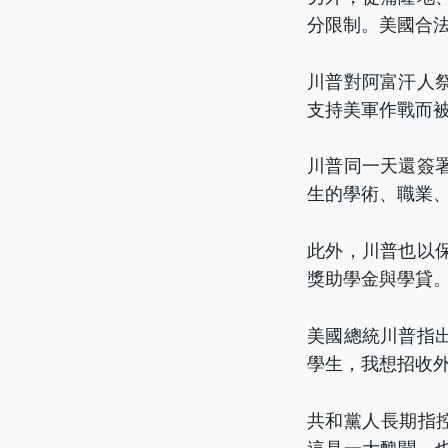
分限制。美國合法
川普對阿富汗人
支持美軍作戰而
川普同一天還簽
生的學術、職業
此外，川普也以
獎助學金與學貸
美國總統川普指
學生，我想招收外
共和黨人長期指