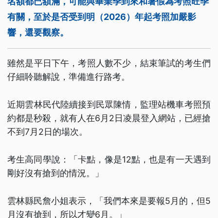
名額都已額滿，可能與畢業季到來和暑假為考照旺季
有關，至於是否受到明（2026）年起考照加嚴影
響，還要觀察。
雖然是平日下午，考照人數不少，結束筆試的考生們
仔細聆聽解說，準備進行路考。
近期雲林民代陸續接到民眾陳情，監理站機車考照預
約都是秒殺，就有人在6月2日凌晨登入網站，已經搶
不到7月2日的場次。
考生高同學說：「卡點，像是12點，也是有一天遇到
剛好沒有搶到的情況。」
雲林縣民詹小姐表示，「我們本來是要報5月的，但5
月沒有搶到，所以才變6月。」