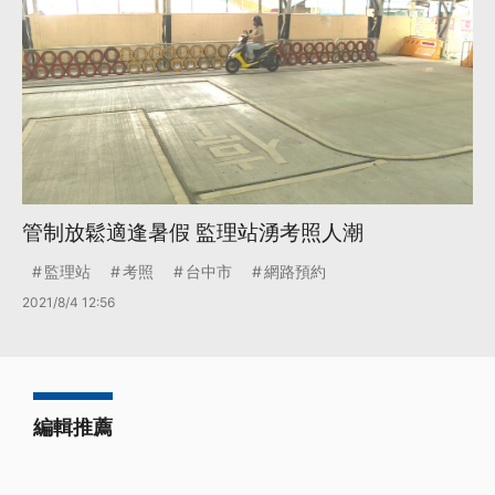
管制放鬆適逢暑假 監理站湧考照人潮
監理站
考照
台中市
網路預約
2021/8/4 12:56
編輯推薦