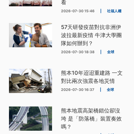
看
2026-07-30 15:46
|
社福人權
57天研發疫苗對抗非洲伊
波拉最新疫情 牛津大學團
隊如何辦到？
2026-07-30 18:38
|
全球
熊本10年迢迢重建路 一文
對比兩次強震各地災情
2026-07-30 16:37
|
全球
熊本地震高架橋錯位卻沒
垮 是「防落橋」裝置奏效
嗎？