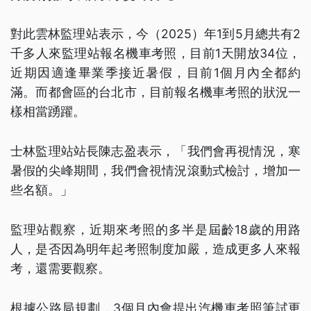
對此雲林監理站表示，今（2025）年1到5月總共有2
千多人來監理站報名機車考照，目前1天開放34位，
近期因適逢畢業季接近暑假，目前1個月內全都約
滿。而都會區的台北市，目前報名機車考照的狀況一
樣相當踴躍。
士林監理站站長陳志盈表示，「我們會再視情況，寒
暑假的尖峰期間，我們會視情況滾動式檢討，增加一
些名額。」
監理站觀察，近期來考照的多半是屆齡18歲的用路
人，是否因為明年起考照制度加嚴，造成更多人來報
考，還需要觀察。
根據公路局規劃，3個月內會提出汽機車考照筆試更