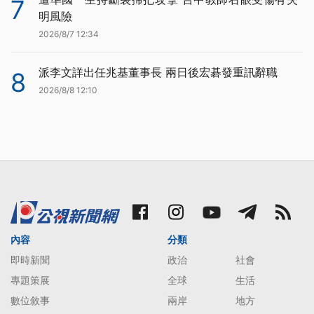
7
明風險
2026/8/7 12:34
派李文詳出任兆基董事長 兩日後宏碁發重訊辭職
8
2026/8/8 12:10
內容
分類
即時新聞
政治
社會
專題策展
全球
生活
數位敘事
兩岸
地方