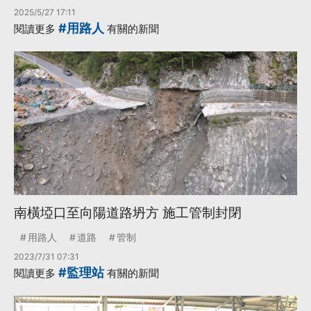
2025/5/27 17:11
#用路人
閱讀更多
有關的新聞
南橫埡口至向陽道路坍方 施工管制封閉
用路人
道路
管制
2023/7/31 07:31
#監理站
閱讀更多
有關的新聞