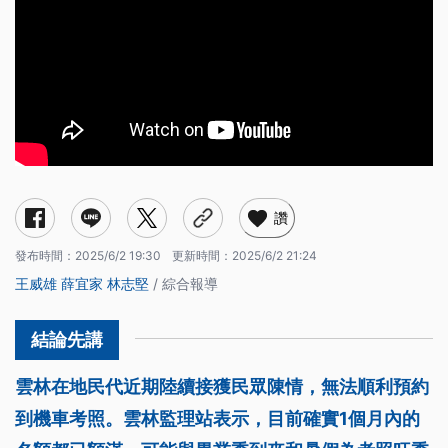
讚
發布時間：
2025/6/2 19:30
更新時間：
2025/6/2 21:24
王威雄
薛宜家
林志堅
/ 綜合報導
雲林在地民代近期陸續接獲民眾陳情，無法順利預約
到機車考照。雲林監理站表示，目前確實1個月內的