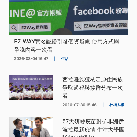
EZ WAY實名認證引發個資疑慮 使用方式與
爭議內容一次看
2026-08-04 16:47
|
生活
西拉雅族獲核定原住民族
爭取過程與族群分布一次
看
2026-07-30 15:46
|
社福人權
57天研發疫苗對抗非洲伊
波拉最新疫情 牛津大學團