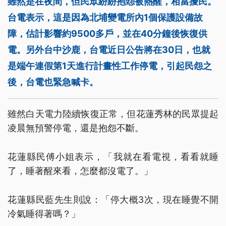
雖然是在夜間，但民眾紛紛抱怨被熱醒，相當擾民。
台電表示，這是因為北埔變電所內1個保護設備故
障，估計影響約9500多戶，並在40分鐘後恢復供
電。另外台中沙鹿，台電近日公告將在30日，也就
是端午連假第1天進行計畫性工作停電，引起民怨之
後，台電也緊急喊卡。
雖然白天電力陸續恢復正常，但花蓮秀林的民眾提起
凌晨無預警停電，還是抱怨不斷。
花蓮縣民傅小姐表示，「我就在看電視，看看就睡
了，睡著醒來看，怎麼都沒電了。」
花蓮縣民藍先生則說：「停大概3次，現在睡覺不開
冷氣睡得著嗎？」