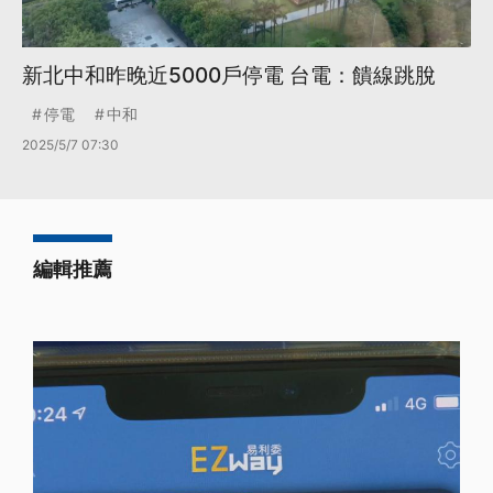
新北中和昨晚近5000戶停電 台電：饋線跳脫
停電
中和
2025/5/7 07:30
編輯推薦