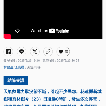
讚
發布時間：
2025/5/23 19:30
更新時間：
2025/5/23 20:25
林健生
溫嘉楷
/ 綜合報導
天氣熱電力狀況卻不斷，引起不少民怨。花蓮縣新城
鄉和秀林鄉今（23）日凌晨0時許，發生多次停電，