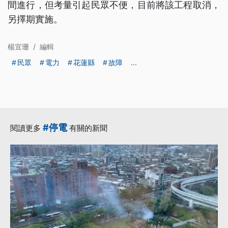
間進行，但考量引起民眾不便，目前將該工程取消，
另擇期實施。
楊宜珊
/
編輯
民眾
電力
花蓮縣
故障
...
#停電
閱讀更多
有關的新聞