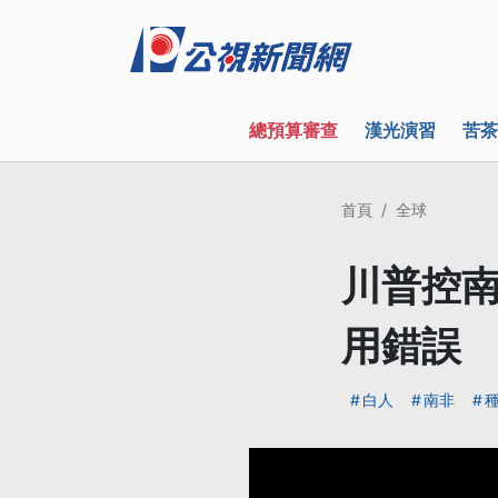
總預算審查
漢光演習
苦茶
首頁
全球
川普控南
用錯誤
白人
南非