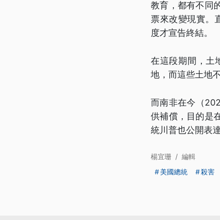
教育，都有不同
票來改變現實。直到
度才宣告終結。
在這段期間，土
地，而這些土地
而南非在今（20
供補償，目的是
統川普也公開表
楊宜珊
/
編輯
美國總統
殺害