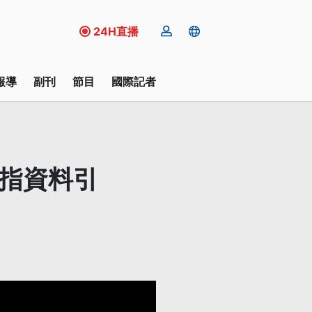
24H直播
報導
副刊
節目
國際記者
核指資料引