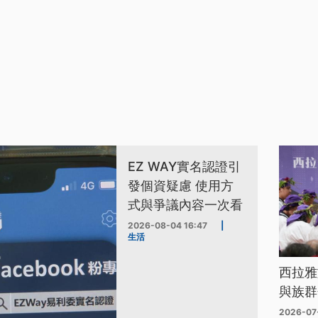
EZ WAY實名認證引
發個資疑慮 使用方
式與爭議內容一次看
2026-08-04 16:47
|
生活
西拉雅
與族群
2026-07