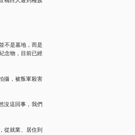
宣稱白人遭到種族
。
並不是墓地，而是
的紀念物，目前已經
拍攝，被叛軍殺害
然沒這回事，我們
開，從就業、居住到