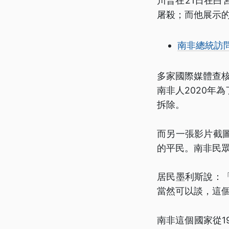
川普在21日在
屠殺；而他展示
南非總統訪
多家國際媒體查
南非人2020年
拆除。
而另一張影片截
的平民。南非民
居民墨利斯說：
當然可以談，這
南非這個國家從1