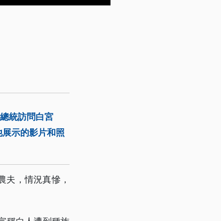
非總統訪問白宮
他展示的影片和照
農夫，情況真慘，