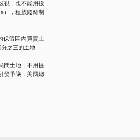
歧視，也不能用投
ela），種族隔離制
的保留區內買賣土
四分之三的土地。
收民間土地，不用提
引發爭議，美國總