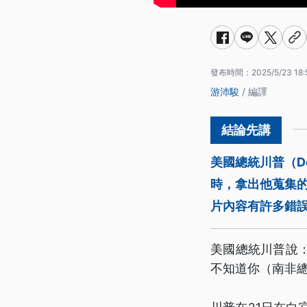
發布時間：
2025/5/23 18:
游沛駿
/ 編譯
美國總統川普（D
時，拿出他蒐集
片內容有許多錯
美國總統川普說
不知道你（南非