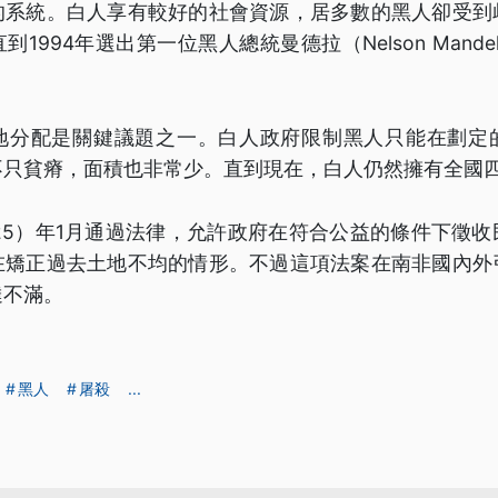
的系統。白人享有較好的社會資源，居多數的黑人卻受到
1994年選出第一位黑人總統曼德拉（Nelson Mand
地分配是關鍵議題之一。白人政府限制黑人只能在劃定
不只貧瘠，面積也非常少。直到現在，白人仍然擁有全國
25）年1月通過法律，允許政府在符合公益的條件下徵
在矯正過去土地不均的情形。不過這項法案在南非國內外
達不滿。
黑人
屠殺
...