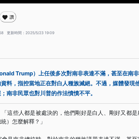
讚
58
更新時間：
2025/5/23 19:09
onald Trump）上任後多次對南非表達不滿，甚至在南
的資料，指控當地正在對白人種族滅絕。不過，媒體發現
誤；南非民眾也對川普的作法憤憤不平。
：「這些人都是被處決的，他們剛好是白人、剛好又都是
總統）怎麼解釋？」