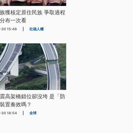
族獲核定原住民族 爭取過程
分布一次看
-30 15:46
|
社福人權
震高架橋錯位卻沒垮 是「防
裝置奏效嗎？
-30 18:54
|
全球