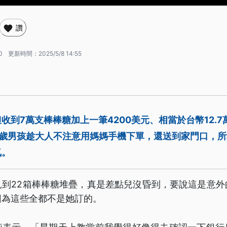
讚
0
更新時間：
2025/5/8 14:55
收到7萬支棒棒糖加上一筆4200美元、相當於台幣12.
8歲男孩趁大人不注意用媽媽手機下單，還送到家門口，
氣。
見到22箱棒棒糖堆疊，真是差點兒沒昏到，要說這是意外
因為這些全都不是她訂的。