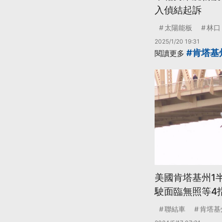
入偵結起訴
太陽能板
林口
2025/1/20 19:31
#肯塔基
閱讀更多
美國肯塔基州1
駛面臨無照等4
聯結車
肯塔基