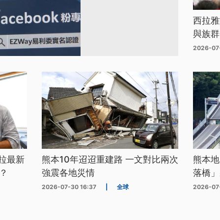
西拉雅
與族群
2026-07
拉最新
熊本10年迢迢重建路 一文對比兩次
熊本地
？
強震各地災情
落橋」
2026-07-30 16:37
|
全球
2026-07