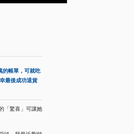
7萬的帳單，可就吃
所幸最後成功退貨
的「驚喜」可讓她