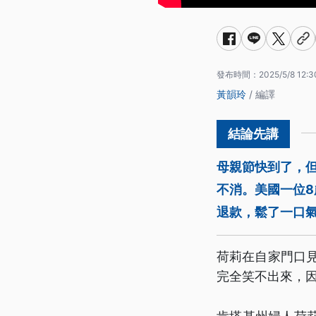
發布時間：
2025/5/8 12:3
黃韻玲
/ 編譯
母親節快到了，但
不消。美國一位
退款，鬆了一口
荷莉在自家門口
完全笑不出來，