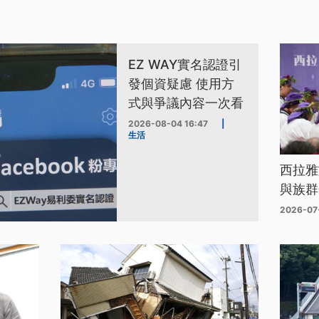
EZ WAY實名認證引
發個資疑慮 使用方
式與爭議內容一次看
2026-08-04 16:47
|
生活
西拉雅
與族群
2026-07