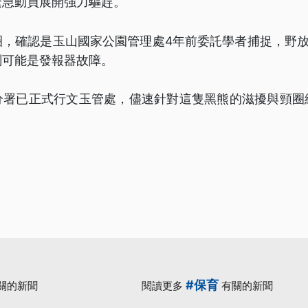
緊急動員展開強力驅趕。
，確認是玉山國家公園管理處4年前委託學者捕捉，野放
測可能是發報器故障。
分署已正式行文玉管處，儘速針對這隻黑熊的滋擾與頸圈
#保育
關的新聞
閱讀更多
有關的新聞