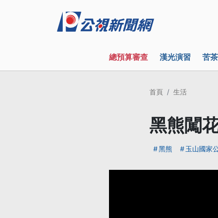
總預算審查
漢光演習
苦茶
首頁
生活
黑熊闖花
黑熊
玉山國家