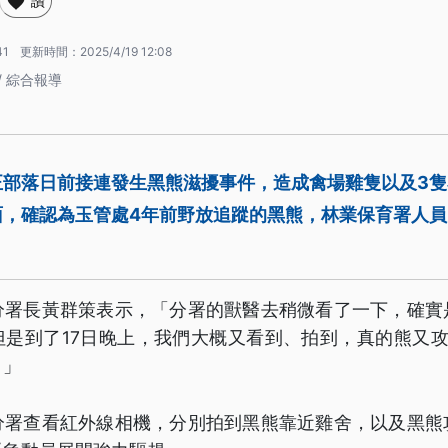
讚
41
更新時間：
2025/4/19 12:08
/ 綜合報導
正部落日前接連發生黑熊滋擾事件，造成禽場雞隻以及3
，確認為玉管處4年前野放追蹤的黑熊，林業保育署人員
分署長黃群策表示，「分署的獸醫去稍微看了一下，確實
但是到了17日晚上，我們大概又看到、拍到，真的熊又攻
。」
分署查看紅外線相機，分別拍到黑熊靠近雞舍，以及黑熊