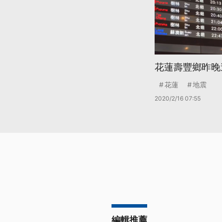
花蓮壽豐鄉昨晚
花蓮
地震
2020/2/16 07:55
編輯推薦