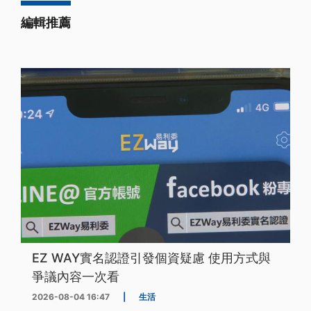
編輯推薦
EZ WAY實名認證引發個資疑慮 使用方式與
爭議內容一次看
2026-08-04 16:47
|
生活