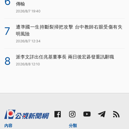
6
傳輸
2026/8/7 19:40
遭準國一生持斷裂掃把攻擊 台中教師右眼受傷有失
7
明風險
2026/8/7 12:34
派李文詳出任兆基董事長 兩日後宏碁發重訊辭職
8
2026/8/8 12:10
內容
分類