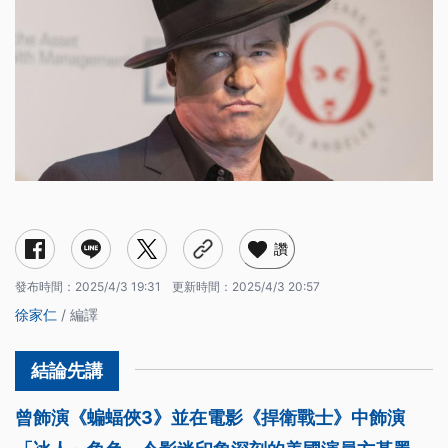
讚
發布時間：
2025/4/3 19:31
更新時間：
2025/4/3 20:57
徐家仁
/ 編譯
曾飾演《蝙蝠俠3》並在電影《捍衛戰士》中飾演