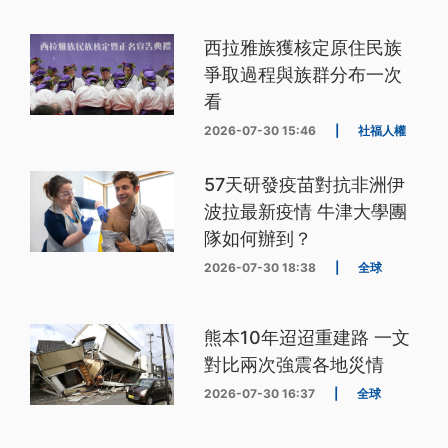
西拉雅族獲核定原住民族
爭取過程與族群分布一次
看
2026-07-30 15:46
|
社福人權
57天研發疫苗對抗非洲伊
波拉最新疫情 牛津大學團
隊如何辦到？
2026-07-30 18:38
|
全球
熊本10年迢迢重建路 一文
對比兩次強震各地災情
2026-07-30 16:37
|
全球