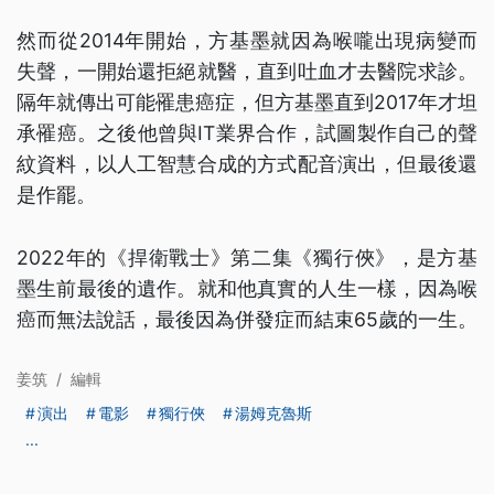
然而從2014年開始，方基墨就因為喉嚨出現病變而
失聲，一開始還拒絕就醫，直到吐血才去醫院求診。
隔年就傳出可能罹患癌症，但方基墨直到2017年才坦
承罹癌。之後他曾與IT業界合作，試圖製作自己的聲
紋資料，以人工智慧合成的方式配音演出，但最後還
是作罷。
2022年的《捍衛戰士》第二集《獨行俠》，是方基
墨生前最後的遺作。就和他真實的人生一樣，因為喉
癌而無法說話，最後因為併發症而結束65歲的一生。
姜筑
/
編輯
演出
電影
獨行俠
湯姆克魯斯
...