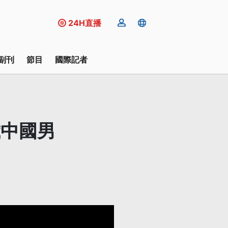
24H直播
副刊
節目
國際記者
歲中國男