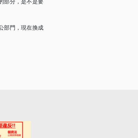
的部分，是不是要
公部門，現在換成