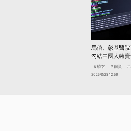
馬偕、彰基醫院
勾結中國人轉賣
駭客
個資
2025/8/28 12:56