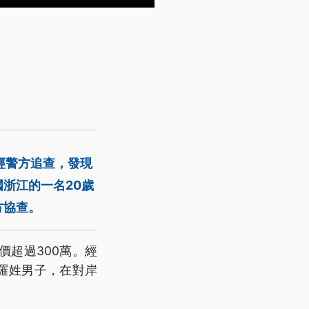
經警方追查，發現
浙江的一名20歲
方協查。
超過300萬。經
0歲羅姓男子，在對岸