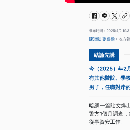
發布時間：
2025/4/2 19:3
陳冠勳
張國樑
/ 地方
今（2025）年
有其他醫院、學
男子，任職對岸
暗網一篇貼文爆
警方1個月調查，鎖
從事資安工作。