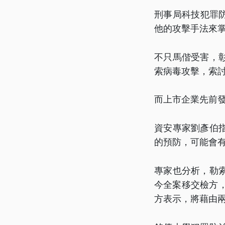
刑事局科技犯罪
他的攻擊手法來
不只馬偕受害，
索病毒攻擊，索討
而上市企業先前
資安專家劉彥伯
的預防，可能會
專家也分析，勒
今全案移交檢方
方表示，將藉由