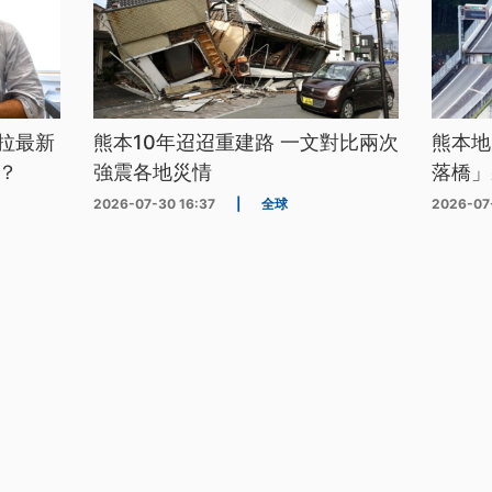
拉最新
熊本10年迢迢重建路 一文對比兩次
熊本地
？
強震各地災情
落橋」
2026-07-30 16:37
|
全球
2026-07