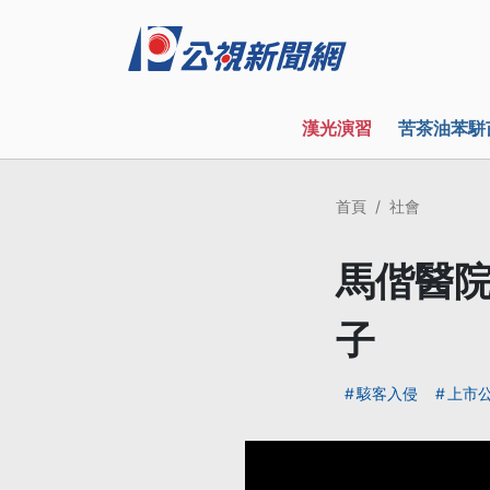
漢光演習
苦茶油苯駢
首頁
社會
馬偕醫院
子
駭客入侵
上市