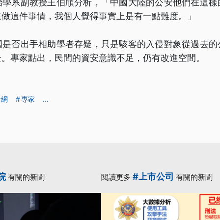
治學系副教授王伯頎分析，「中國大陸的公安他們在這樣
來做這件事情，我個人覺得事實上是有一點難度。」
國是否出手相助學者存疑，只是駭客的入侵對象從過去的
企。專家點出，民間的資安意識不足，仍有改進空間。
暗網
專家
...
院
#上市公司
有關的新聞
閱讀更多
有關的新聞