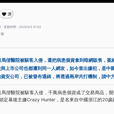
讚
1
更新時間：
2025/4/2 21:02
報導
2月馬偕醫院被駭客入侵，還把病患個資拿到暗網販售，案
校與上市公司也都遭到同一人網攻，如今查出嫌犯，是中國
的資安公司，已被發布通緝，將透過兩岸共打機制，請中
出馬偕醫院被駭客入侵，千萬病患個資成了交易商品，開價
定幕後主嫌Crazy Hunter，是名來自中國浙江的2