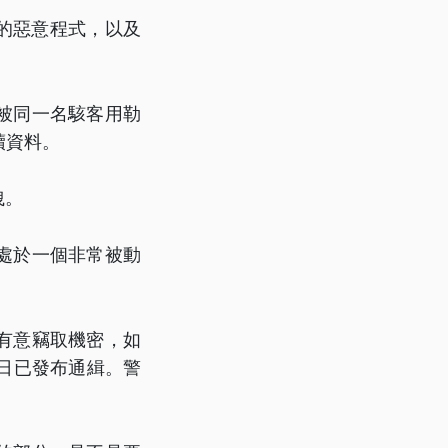
的惡意程式，以及
被同一名駭客用勒
贖資料。
洩。
處於一個非常被動
有意竊取機密，如
日已發布通緝。警