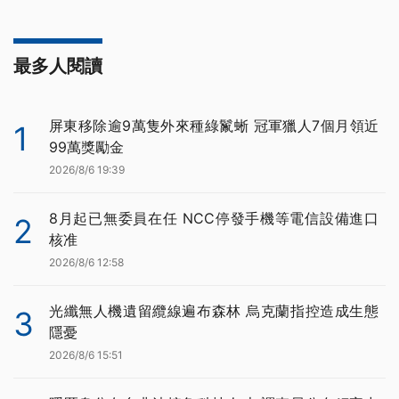
最多人閱讀
屏東移除逾9萬隻外來種綠鬣蜥 冠軍獵人7個月領近
1
99萬獎勵金
2026/8/6 19:39
8月起已無委員在任 NCC停發手機等電信設備進口
2
核准
2026/8/6 12:58
光纖無人機遺留纜線遍布森林 烏克蘭指控造成生態
3
隱憂
2026/8/6 15:51