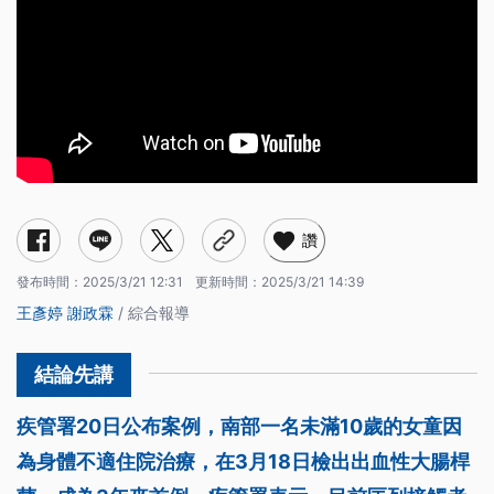
讚
發布時間：
2025/3/21 12:31
更新時間：
2025/3/21 14:39
王彥婷
謝政霖
/ 綜合報導
疾管署20日公布案例，南部一名未滿10歲的女童因
為身體不適住院治療，在3月18日檢出出血性大腸桿