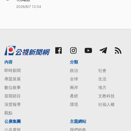
2026/8/7 12:34
內容
分類
即時新聞
政治
社會
專題策展
全球
生活
數位敘事
兩岸
地方
當期節目
產經
文教科技
深度報導
環境
社福人權
觀點
公廣集團
主題網站
公共電視
我們的島