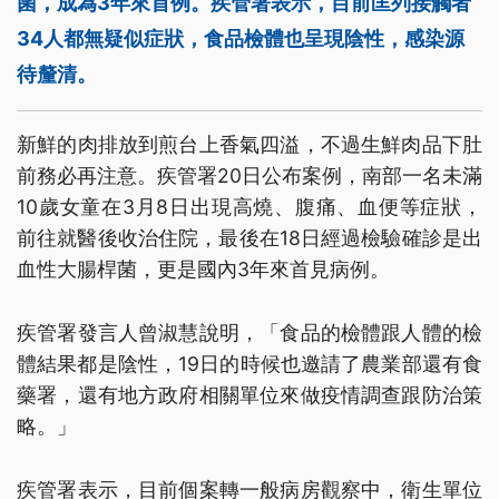
菌，成為3年來首例。疾管署表示，目前匡列接觸者
34人都無疑似症狀，食品檢體也呈現陰性，感染源
待釐清。
新鮮的肉排放到煎台上香氣四溢，不過生鮮肉品下肚
前務必再注意。疾管署20日公布案例，南部一名未滿
10歲女童在3月8日出現高燒、腹痛、血便等症狀，
前往就醫後收治住院，最後在18日經過檢驗確診是出
血性大腸桿菌，更是國內3年來首見病例。
疾管署發言人曾淑慧說明，「食品的檢體跟人體的檢
體結果都是陰性，19日的時候也邀請了農業部還有食
藥署，還有地方政府相關單位來做疫情調查跟防治策
略。」
疾管署表示，目前個案轉一般病房觀察中，衛生單位