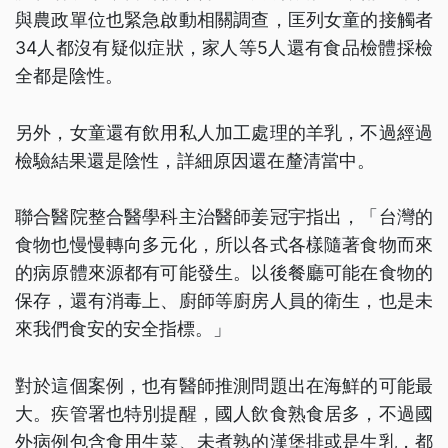
與農政單位也緊急啟動相關調查，匡列女童的接觸者
34人都沒有疑似症狀，家人等5人還有食品檢體採檢
全都是陰性。
另外，女童還有飲用私人加工處理的羊乳，不過經過
檢驗結果還是陰性，詳細原因還在釐清當中。
聯合醫院整合醫學科主治醫師姜冠宇指出，「台灣的
食物也慢慢轉向多元化，所以各式各樣隨著食物而來
的病原體來源都有可能發生。以後餐廳可能在食物的
保存，還有消毒上、廚師等廚房人員的衛生，也是未
來我們食安的安全指標。」
對於這個案例，也有醫師推測問題出在海鮮的可能最
大。疾管署也特別提醒，國人飲食熟食居多，不過國
外病例包含食用生菜、未煮熟的漢堡排或是生乳，都