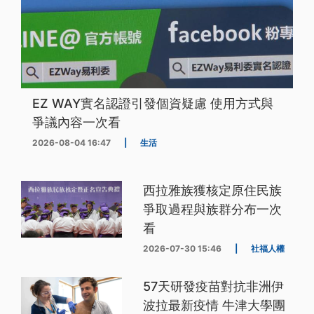
EZ WAY實名認證引發個資疑慮 使用方式與
爭議內容一次看
2026-08-04 16:47
|
生活
西拉雅族獲核定原住民族
爭取過程與族群分布一次
看
2026-07-30 15:46
|
社福人權
57天研發疫苗對抗非洲伊
波拉最新疫情 牛津大學團