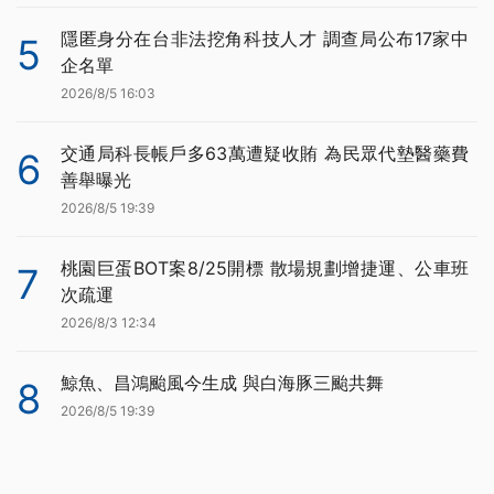
隱匿身分在台非法挖角科技人才 調查局公布17家中
5
企名單
2026/8/5 16:03
交通局科長帳戶多63萬遭疑收賄 為民眾代墊醫藥費
6
善舉曝光
2026/8/5 19:39
桃園巨蛋BOT案8/25開標 散場規劃增捷運、公車班
7
次疏運
2026/8/3 12:34
鯨魚、昌鴻颱風今生成 與白海豚三颱共舞
8
2026/8/5 19:39