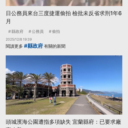
日公務員來台三度捷運偷拍 檢批未反省求刑1年6
月
縣政府
公務員
偷拍
2025/12/8 19:39
#縣政府
閱讀更多
有關的新聞
頭城濱海公園遭指多項缺失 宜蘭縣府：已要求廠