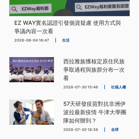
EZ WAY實名認證引發個資疑慮 使用方式與
爭議內容一次看
2026-08-04 16:47
|
生活
西拉雅族獲核定原住民族
爭取過程與族群分布一次
看
2026-07-30 15:46
|
社福人權
57天研發疫苗對抗非洲伊
波拉最新疫情 牛津大學團
隊如何辦到？
2026-07-30 18:38
|
全球