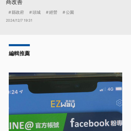
商改善
縣政府
頭城
經營
公園
2024/12/7 19:31
編輯推薦