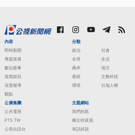
內容
分類
即時新聞
政治
社會
專題策展
全球
生活
數位敘事
兩岸
地方
當期節目
產經
文教科技
深度報導
環境
社福人權
觀點
公廣集團
主題網站
公共電視
我們的島
PTS TW
獨立特派員
公視台語台
有話好說