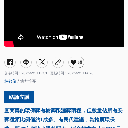
讚
發布時間：
2025/2/19 12:31
更新時間：
2025/2/19 14:28
林敬倫
/ 地方報導
宜蘭縣的環保葬有樹葬跟灑葬兩種，但數量佔所有安
葬種類比例僅約1成多。有民代建議，為推廣環保