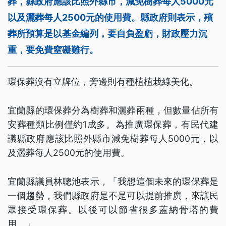
葬，縣政府應該比照外縣市，減免樹葬每人5000元
以及灑葬每人2500元的使用費。縣政府則表示，殯
葬所預算是以基金編列，要自負盈虧，財政壓力沉
重，要免費窒礙難行。
環保葬沒有立牌位，旁邊則有種植植栽綠美化。
宜蘭縣的環保葬分為樹葬和灑葬兩種，但數量佔所有
安葬種類比例僅約1成多。為推廣環保葬，有民代建
議縣政府應該比照外縣市減免樹葬每人5000元，以
及灑葬每人2500元的使用費。
宜蘭縣議員林聰池表示，「我想這個未來的環保葬是
一個趨勢，我們縣政府是不是可以提前推廣，來讓民
眾接受環保葬。以後可以節省很多蓋納骨塔的費
用。」