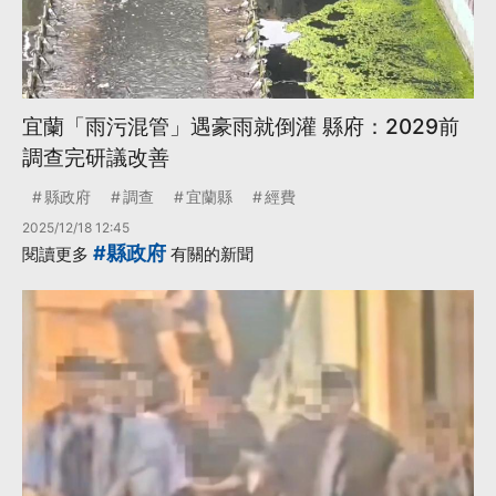
宜蘭「雨污混管」遇豪雨就倒灌 縣府：2029前
調查完研議改善
縣政府
調查
宜蘭縣
經費
2025/12/18 12:45
#縣政府
閱讀更多
有關的新聞