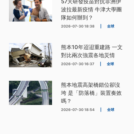
57天研發疫苗對抗非洲伊
波拉最新疫情 牛津大學團
隊如何辦到？
2026-07-30 18:38
|
全球
熊本10年迢迢重建路 一文
對比兩次強震各地災情
2026-07-30 16:37
|
全球
熊本地震高架橋錯位卻沒
垮 是「防落橋」裝置奏效
嗎？
2026-07-30 18:54
|
全球