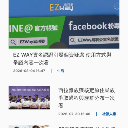
EZ WAY實名認證引發個資疑慮 使用方式與
爭議內容一次看
2026-08-04 16:47
|
生活
西拉雅族獲核定原住民族
爭取過程與族群分布一次
看
2026-07-30 15:46
|
社福人權