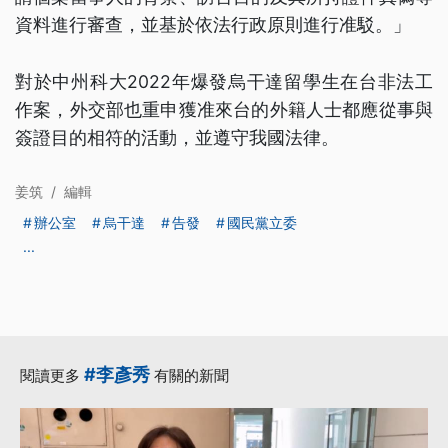
資料進行審查，並基於依法行政原則進行准駁。」
對於中州科大2022年爆發烏干達留學生在台非法工
作案，外交部也重申獲准來台的外籍人士都應從事與
簽證目的相符的活動，並遵守我國法律。
姜筑
/
編輯
辦公室
烏干達
告發
國民黨立委
...
#李彥秀
閱讀更多
有關的新聞