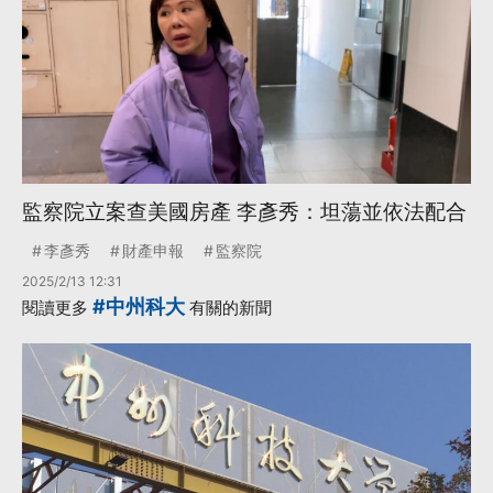
監察院立案查美國房產 李彥秀：坦蕩並依法配合
李彥秀
財產申報
監察院
2025/2/13 12:31
#中州科大
閱讀更多
有關的新聞