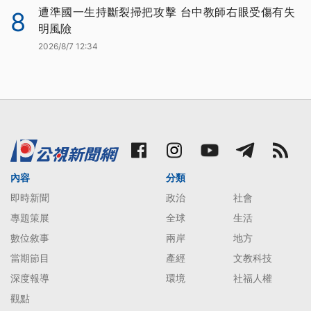
遭準國一生持斷裂掃把攻擊 台中教師右眼受傷有失
8
明風險
2026/8/7 12:34
內容
分類
即時新聞
政治
社會
專題策展
全球
生活
數位敘事
兩岸
地方
當期節目
產經
文教科技
深度報導
環境
社福人權
觀點