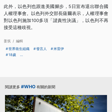
此外，以色列也跟進美國腳步，5日宣布退出聯合國
人權理事會。以色列外交部長薩爾表示，人權理事會
對以色列施加100多項「譴責性決議」，以色列不再
接受這種歧視。
姜筑
/
編輯
世界衛生組織
發言人
米雷伊
18歲
...
#WHO
閱讀更多
有關的新聞