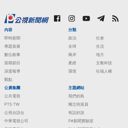
內容
分類
即時新聞
政治
社會
專題策展
全球
生活
數位敘事
兩岸
地方
當期節目
產經
文教科技
深度報導
環境
社福人權
觀點
公廣集團
主題網站
公共電視
我們的島
PTS TW
獨立特派員
公視台語台
有話好說
中華電視公司
P#新聞實驗室