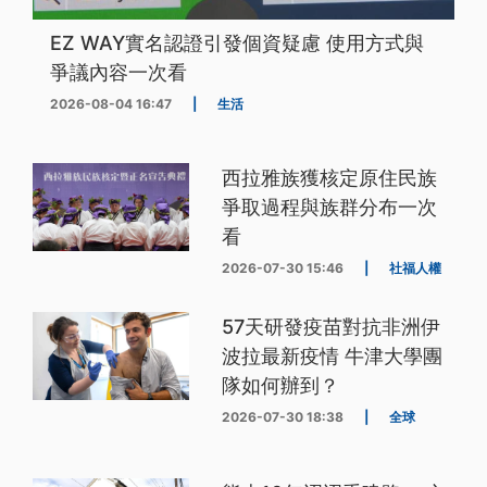
EZ WAY實名認證引發個資疑慮 使用方式與
爭議內容一次看
2026-08-04 16:47
|
生活
西拉雅族獲核定原住民族
爭取過程與族群分布一次
看
2026-07-30 15:46
|
社福人權
57天研發疫苗對抗非洲伊
波拉最新疫情 牛津大學團
隊如何辦到？
2026-07-30 18:38
|
全球