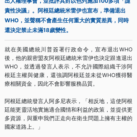
出人權理事會，並批評其對以色列施加100多項「譴
責性決議」。阿根廷總統米雷伊也宣布，準備退出
WHO，並聲稱不會產生任何重大的實質差異，同時
還決定禁止未滿18歲變性。
就在美國總統川普簽署行政命令，宣布退出WHO
後，他的親密盟友阿根廷總統米雷伊也決定跟進退出
WHO，並透過發言人表示，不允許國際組織干涉阿
根廷主權與健康，還強調阿根廷並未從WHO獲得醫
療相關資金，因此不會影響服務品質。
阿根廷總統發言人阿多尼表示，「相反地，這使阿根
廷能更靈活地實施適合國情和利益的政策，並提供更
多資源，與重申我們正走向在衛生問題上擁有主權的
國家道路上。」