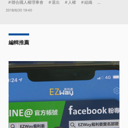
聯合國人權理事會
退出
人權
組織
...
2018/6/20 19:40
編輯推薦