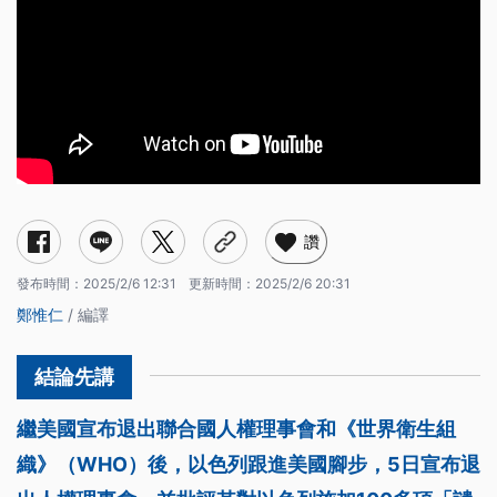
讚
發布時間：
2025/2/6 12:31
更新時間：
2025/2/6 20:31
鄭惟仁
/ 編譯
繼美國宣布退出聯合國人權理事會和《世界衛生組
織》（WHO）後，以色列跟進美國腳步，5日宣布退