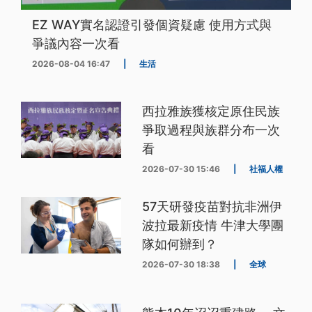
EZ WAY實名認證引發個資疑慮 使用方式與
爭議內容一次看
2026-08-04 16:47
|
生活
西拉雅族獲核定原住民族
爭取過程與族群分布一次
看
2026-07-30 15:46
|
社福人權
57天研發疫苗對抗非洲伊
波拉最新疫情 牛津大學團
隊如何辦到？
2026-07-30 18:38
|
全球