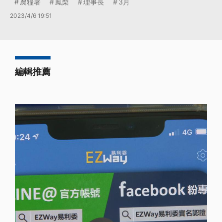
農糧署
鳳梨
理事長
3月
2023/4/6 19:51
編輯推薦