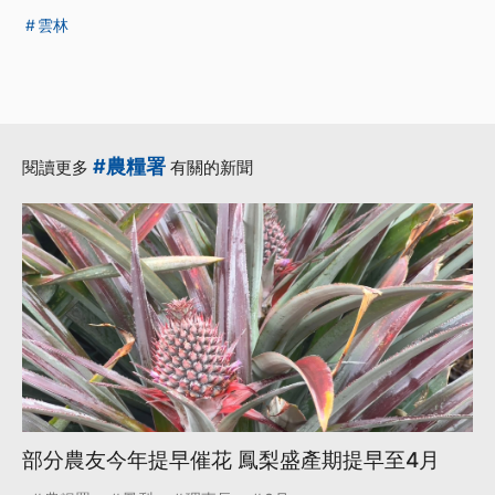
雲林
#農糧署
閱讀更多
有關的新聞
部分農友今年提早催花 鳳梨盛產期提早至4月