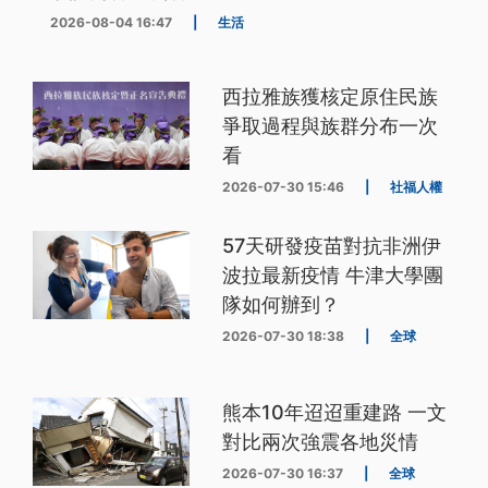
2026-08-04 16:47
|
生活
西拉雅族獲核定原住民族
爭取過程與族群分布一次
看
2026-07-30 15:46
|
社福人權
57天研發疫苗對抗非洲伊
波拉最新疫情 牛津大學團
隊如何辦到？
2026-07-30 18:38
|
全球
熊本10年迢迢重建路 一文
對比兩次強震各地災情
2026-07-30 16:37
|
全球