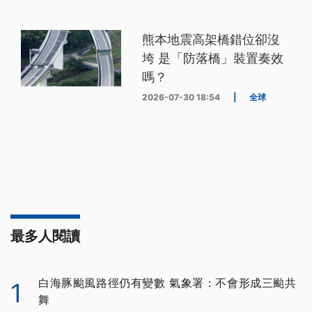
熊本地震高架橋錯位卻沒
垮 是「防落橋」裝置奏效
嗎？
2026-07-30 18:54
|
全球
最多人閱讀
白海豚颱風路徑仍有變數 氣象署：不會形成三颱共
1
舞