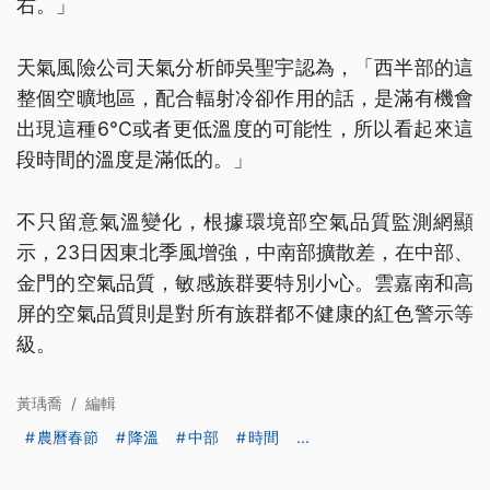
右。」
天氣風險公司天氣分析師吳聖宇認為，「西半部的這
整個空曠地區，配合輻射冷卻作用的話，是滿有機會
出現這種6°C或者更低溫度的可能性，所以看起來這
段時間的溫度是滿低的。」
不只留意氣溫變化，根據環境部空氣品質監測網顯
示，23日因東北季風增強，中南部擴散差，在中部、
金門的空氣品質，敏感族群要特別小心。雲嘉南和高
屏的空氣品質則是對所有族群都不健康的紅色警示等
級。
黃瑀喬
/
編輯
農曆春節
降溫
中部
時間
...