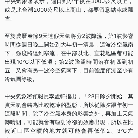
中央氣象署表示，週日到小年夜在3000公尺以上，
或是北台灣2000公尺以上高山，都要留意結冰或飄
雪。
至於農曆春節9天連假天氣將分2波降溫，第1波影響
時間從週日晚上開始到大年初一清晨，這波冷空氣南
下，強度將達到寒流，在中部以北、宜花地區都可能
出現10°C以下低溫；第2波降溫時間落在初四到初
五，又會有另一波冷空氣南下，目前強度預測至少有
冷氣團等級。
中央氣象署預報員李孟軒指出，「28日除夕開始，其
實天氣會轉為比較乾冷的型態，所以從除夕跟年初一
這段時間，除了冷空氣本身的影響之外，再加上天氣
轉晴朗，可能就會有輻射冷卻的效應出現，所以在比
較近山區空曠的地方就可能會再低個2、3°C左