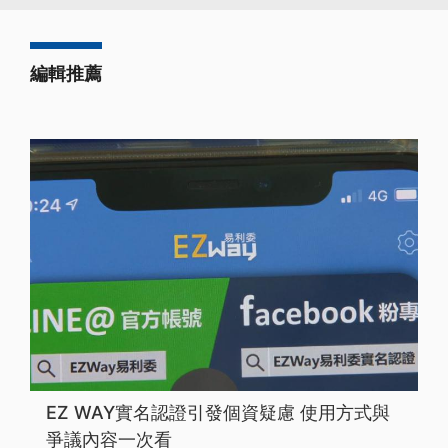
編輯推薦
EZ WAY實名認證引發個資疑慮 使用方式與
爭議內容一次看