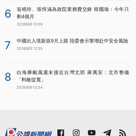
翁曉玲、張惇涵為政院業務費交鋒 韓國瑜：今年只
6
剩4個月
2026/8/6 12:09
中國出入境新規9月上路 陸委會示警增赴中安全風險
7
2026/8/5 12:35
白海豚颱風週末接近台灣北部 蔣萬安：北市整備
8
「料敵從寬」
2026/8/6 12:34