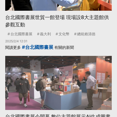
台北國際書展世貿一館登場 現場設8大主題館供
參觀互動
台北國際書展
義大利
文化幣
總統賴清德
2025/2/4 12:31
#台北國際書展
閱讀更多
有關的新聞
台北國際書展今開幕 數位主題館展示AI生成圖書