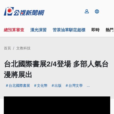
總預算審查
漢光演習
苦茶油苯駢芘超標
即時
熱門
首頁
文教科技
台北國際書展2/4登場 多部人氣台
漫將展出
台北國際書展
文化幣
出版
台灣文學
...