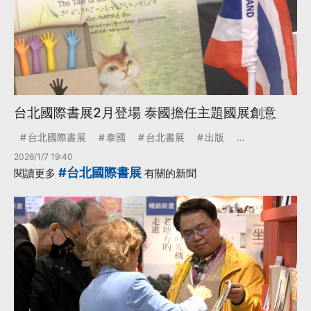
台北國際書展2月登場 泰國擔任主題國展創意
台北國際書展
泰國
台北書展
出版
...
2026/1/7 19:40
#台北國際書展
閱讀更多
有關的新聞