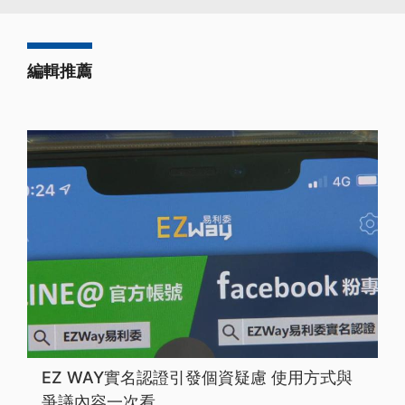
編輯推薦
EZ WAY實名認證引發個資疑慮 使用方式與
爭議內容一次看