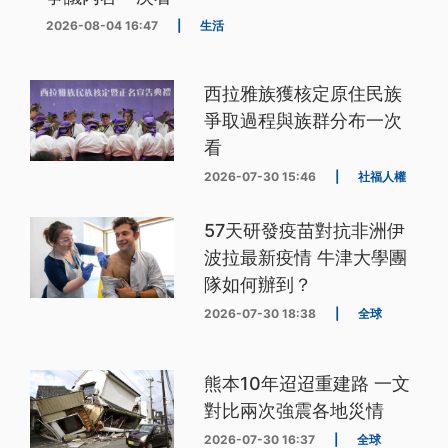
2026-08-04 16:47
|
生活
西拉雅族獲核定原住民族
爭取過程與族群分布一次
看
2026-07-30 15:46
|
社福人權
57天研發疫苗對抗非洲伊
波拉最新疫情 牛津大學團
隊如何辦到？
2026-07-30 18:38
|
全球
熊本10年迢迢重建路 一文
對比兩次強震各地災情
2026-07-30 16:37
|
全球