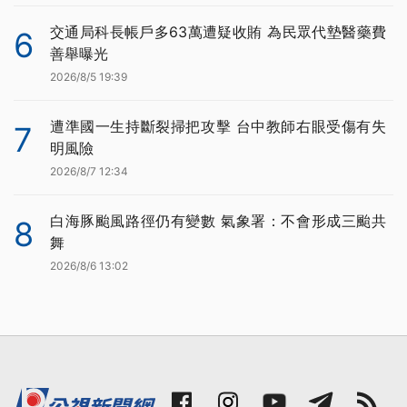
交通局科長帳戶多63萬遭疑收賄 為民眾代墊醫藥費
6
善舉曝光
2026/8/5 19:39
遭準國一生持斷裂掃把攻擊 台中教師右眼受傷有失
7
明風險
2026/8/7 12:34
白海豚颱風路徑仍有變數 氣象署：不會形成三颱共
8
舞
2026/8/6 13:02