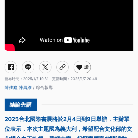
讚
發布時間：
2025/1/7 19:31
更新時間：
2025/1/7 20:49
陳佳鑫
陳昌維
/ 綜合報導
2025台北國際書展將於2月4日到9日舉辦，主辦單
位表示，本次主題國為義大利，希望配合文化部的文