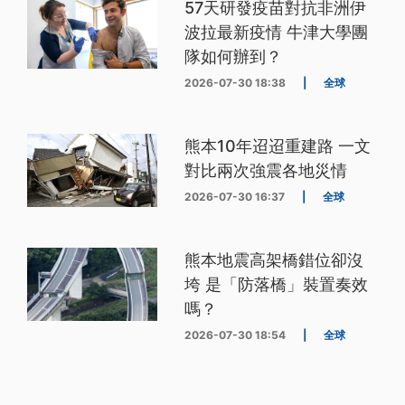
57天研發疫苗對抗非洲伊
波拉最新疫情 牛津大學團
隊如何辦到？
2026-07-30 18:38
|
全球
熊本10年迢迢重建路 一文
對比兩次強震各地災情
2026-07-30 16:37
|
全球
熊本地震高架橋錯位卻沒
垮 是「防落橋」裝置奏效
嗎？
2026-07-30 18:54
|
全球