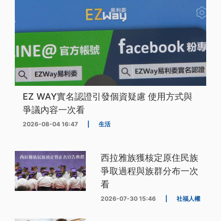
EZ WAY實名認證引發個資疑慮 使用方式與
爭議內容一次看
2026-08-04 16:47
|
生活
西拉雅族獲核定原住民族
爭取過程與族群分布一次
看
2026-07-30 15:46
|
社福人權