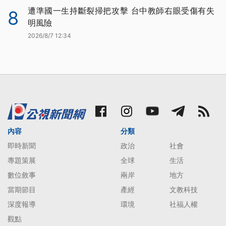
遭準國一生持斷裂掃把攻擊 台中教師右眼受傷有失
8
明風險
2026/8/7 12:34
內容
分類
即時新聞
政治
社會
專題策展
全球
生活
數位敘事
兩岸
地方
當期節目
產經
文教科技
深度報導
環境
社福人權
觀點