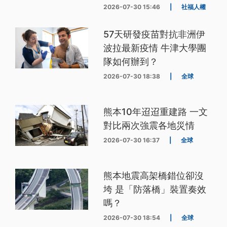
2026-07-30 15:46
|
社福人權
57天研發疫苗對抗非洲伊
波拉最新疫情 牛津大學團
隊如何辦到？
2026-07-30 18:38
|
全球
熊本10年迢迢重建路 一文
對比兩次強震各地災情
2026-07-30 16:37
|
全球
熊本地震高架橋錯位卻沒
垮 是「防落橋」裝置奏效
嗎？
2026-07-30 18:54
|
全球