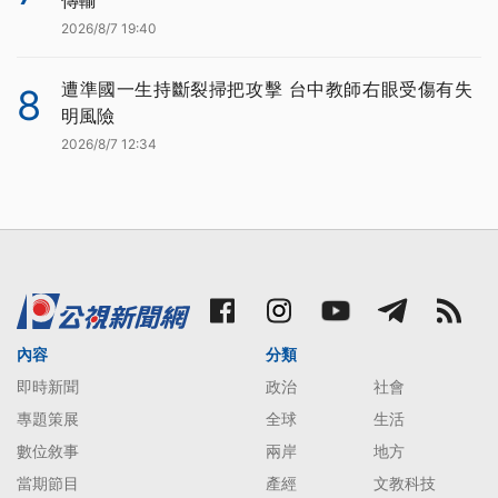
2026/8/7 19:40
遭準國一生持斷裂掃把攻擊 台中教師右眼受傷有失
8
明風險
2026/8/7 12:34
內容
分類
即時新聞
政治
社會
專題策展
全球
生活
數位敘事
兩岸
地方
當期節目
產經
文教科技