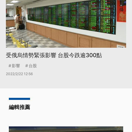
受俄烏情勢緊張影響 台股今跌逾300點
影響
台股
2022/2/22 12:56
編輯推薦