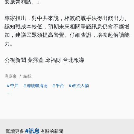
要威脅利誘。」
專家指出，對中共來說，相較統戰手法得出錢出力、
認知戰成本較低，預期未來相關爭議訊息仍會不斷增
加，建議民眾須提高警覺、仔細查證，培養起解讀能
力。
公視新聞 葉霈萱 邱福財 台北報導
唐嘉良
/
編輯
中共
總統賴清德
平台
政治人物
...
#訊息
閱讀更多
有關的新聞