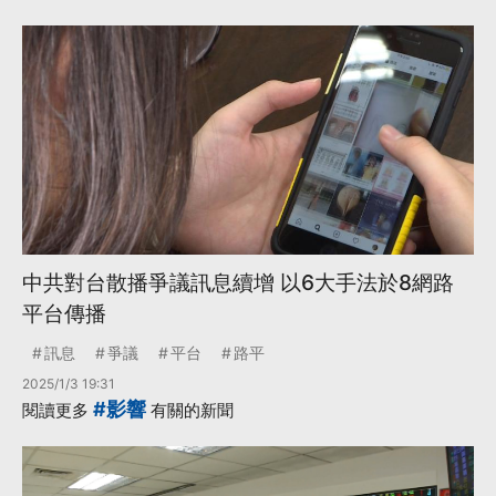
中共對台散播爭議訊息續增 以6大手法於8網路
平台傳播
訊息
爭議
平台
路平
2025/1/3 19:31
#影響
閱讀更多
有關的新聞