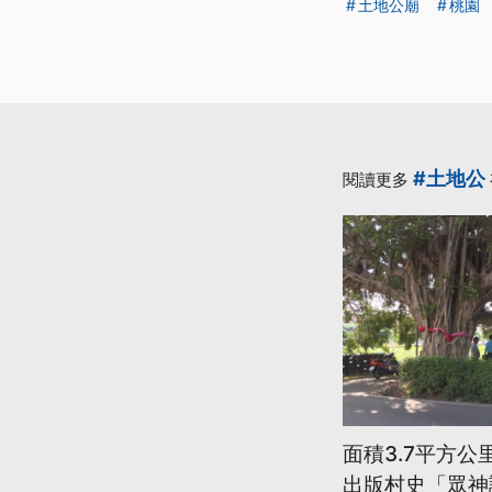
土地公廟
桃園
#土地公
閱讀更多
面積3.7平方公
出版村史「眾神