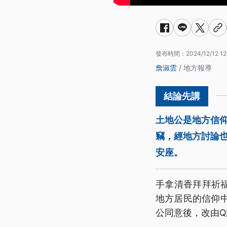
發布時間：
2024/12/12 12
詹淑雲
/ 地方報導
土地公是地方信
竊，經地方討論
安座。
手拿清香拜拜祈
地方居民的信仰中
公同意後，改由