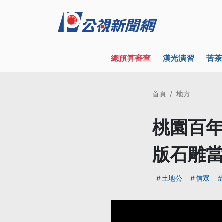
總預算審查
漢光演習
苦茶
首頁
地方
桃園百年
版石雕
土地公
信眾