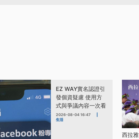
EZ WAY實名認證引
發個資疑慮 使用方
式與爭議內容一次看
2026-08-04 16:47
|
生活
西拉雅