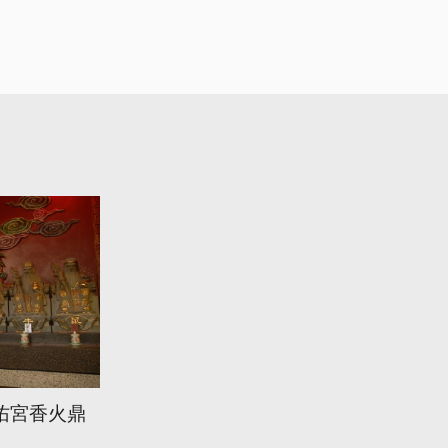
佑宮香火鼎