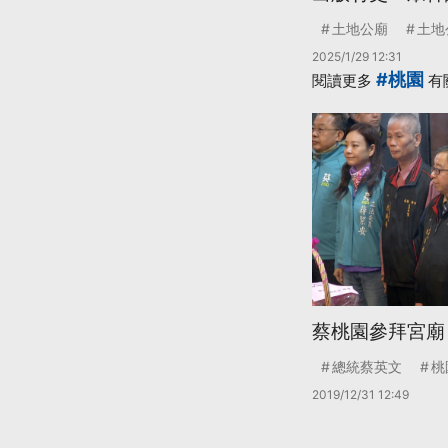
土地公廟
土地
2025/1/29 12:31
#桃園
閱讀更多
有
蔡桃園參拜宮廟
總統蔡英文
桃
2019/12/31 12:49