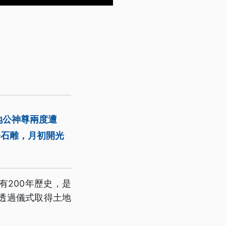
地公神尊兩度遭
公石雕，月初開光
200年歷史，是
也透過儀式取得土地