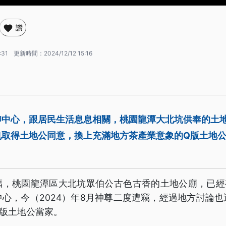
讚
:31
更新時間：
2024/12/12 15:16
仰中心，跟居民生活息息相關，桃園龍潭大北坑供奉的土
也取得土地公同意，換上充滿地方茶產業意象的Q版土地
福，桃園龍潭區大北坑眾伯公古色古香的土地公廟，已經有
心，今（2024）年8月神尊二度遭竊，經過地方討論
Q版土地公當家。