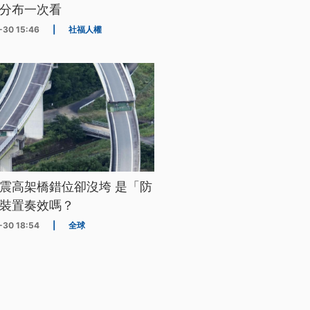
分布一次看
-30 15:46
|
社福人權
震高架橋錯位卻沒垮 是「防
裝置奏效嗎？
-30 18:54
|
全球