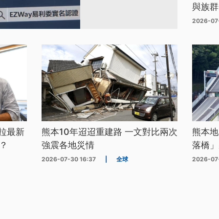
與族群
2026-07
拉最新
熊本10年迢迢重建路 一文對比兩次
熊本地
？
強震各地災情
落橋」
2026-07-30 16:37
|
全球
2026-07