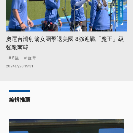
奧運台灣射箭女團擊退美國 8強迎戰「魔王」級
強敵南韓
8強
台灣
2024/7/28 19:31
編輯推薦