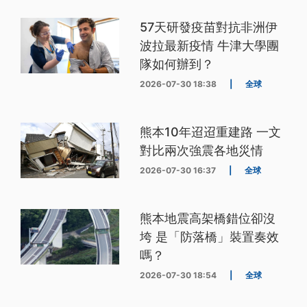
57天研發疫苗對抗非洲伊
波拉最新疫情 牛津大學團
隊如何辦到？
2026-07-30 18:38
|
全球
熊本10年迢迢重建路 一文
對比兩次強震各地災情
2026-07-30 16:37
|
全球
熊本地震高架橋錯位卻沒
垮 是「防落橋」裝置奏效
嗎？
2026-07-30 18:54
|
全球