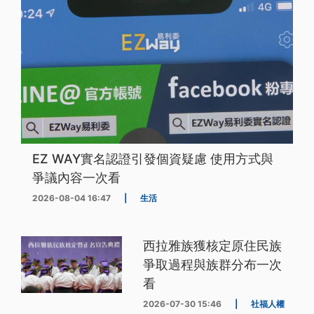
EZ WAY實名認證引發個資疑慮 使用方式與
爭議內容一次看
2026-08-04 16:47
|
生活
西拉雅族獲核定原住民族
爭取過程與族群分布一次
看
2026-07-30 15:46
|
社福人權