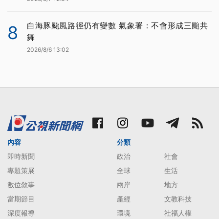
白海豚颱風路徑仍有變數 氣象署：不會形成三颱共
8
舞
2026/8/6 13:02
內容
分類
即時新聞
政治
社會
專題策展
全球
生活
數位敘事
兩岸
地方
當期節目
產經
文教科技
深度報導
環境
社福人權