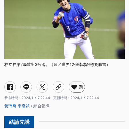
林立在第7局敲出3分砲。（圖／世界12強棒球錦標賽臉書）
讚
發布時間：
2024/11/17 22:44
更新時間：
2024/11/17 22:44
黃瑀喬
李彥穎
/ 綜合報導